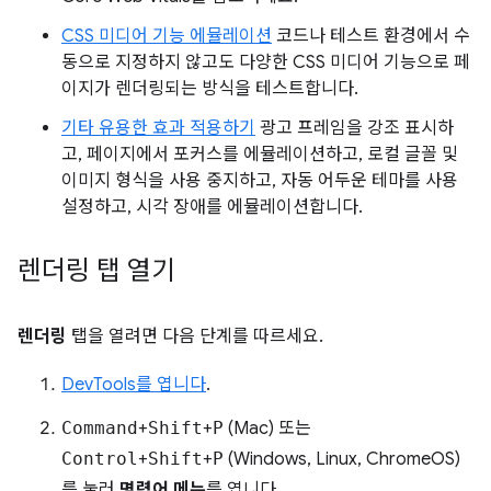
CSS 미디어 기능 에뮬레이션
코드나 테스트 환경에서 수
동으로 지정하지 않고도 다양한 CSS 미디어 기능으로 페
이지가 렌더링되는 방식을 테스트합니다.
기타 유용한 효과 적용하기
광고 프레임을 강조 표시하
고, 페이지에서 포커스를 에뮬레이션하고, 로컬 글꼴 및
이미지 형식을 사용 중지하고, 자동 어두운 테마를 사용
설정하고, 시각 장애를 에뮬레이션합니다.
렌더링 탭 열기
렌더링
탭을 열려면 다음 단계를 따르세요.
DevTools를 엽니다
.
Command
+
Shift
+
P
(Mac) 또는
Control
+
Shift
+
P
(Windows, Linux, ChromeOS)
를 눌러
명령어 메뉴
를 엽니다.