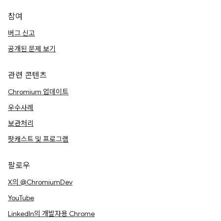
참여
버그 신고
공개된 문제 보기
관련 콘텐츠
Chromium 업데이트
우수사례
보관처리
팟캐스트 및 프로그램
팔로우
X의 @ChromiumDev
YouTube
LinkedIn의 개발자용 Chrome