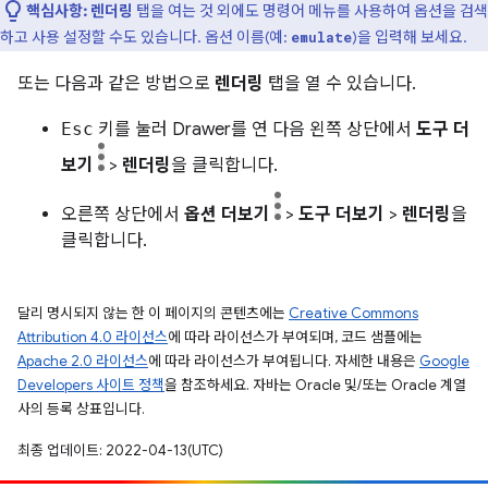
핵심사항:
렌더링
탭을 여는 것 외에도 명령어 메뉴를 사용하여 옵션을 검색
하고 사용 설정할 수도 있습니다. 옵션 이름(예:
)을 입력해 보세요.
emulate
또는 다음과 같은 방법으로
렌더링
탭을 열 수 있습니다.
Esc
키를 눌러 Drawer를 연 다음 왼쪽 상단에서
도구 더
보기
>
렌더링
을 클릭합니다.
오른쪽 상단에서
옵션 더보기
>
도구 더보기
>
렌더링
을
클릭합니다.
달리 명시되지 않는 한 이 페이지의 콘텐츠에는
Creative Commons
Attribution 4.0 라이선스
에 따라 라이선스가 부여되며, 코드 샘플에는
Apache 2.0 라이선스
에 따라 라이선스가 부여됩니다. 자세한 내용은
Google
Developers 사이트 정책
을 참조하세요. 자바는 Oracle 및/또는 Oracle 계열
사의 등록 상표입니다.
최종 업데이트: 2022-04-13(UTC)