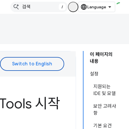
/
이 페이지의
내용
설정
지원되는
IDE 및 모델
Tools 시작
보안 고려사
항
기본 요건