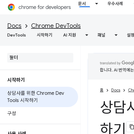
문서
우수사례
Docs
Chrome DevTools
DevTools
시작하기
AI 지원
패널
설
합니다. AI 번역에
시작하기
홈
Docs
Ch
상담사를 위한 Chrome Dev
Tools 시작하기
상담사
구성
하기