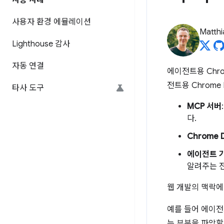
사용 사례
사용자 환경 에뮬레이션
Matth
Lighthouse 감사
자동 연결
에이전트용 Chro
전트용 Chrome
타사 도구
MCP 서버
다.
Chrome D
에이전트 
알려주는 
웹 개발의 맥락에서
예를 들어 에이전
는 부분을 파악할