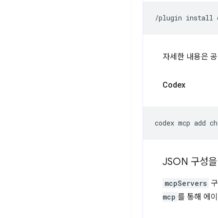
/plugin
install
자세한 내용은 
Codex
codex
mcp
add
ch
JSON 구성
mcpServers
구
mcp
를 통해 에이