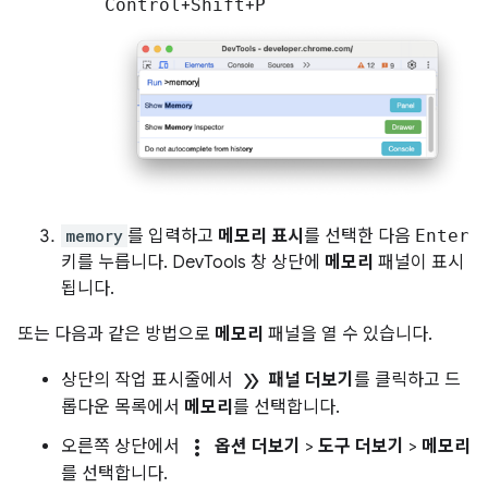
Control
+
Shift
+
P
memory
를 입력하고
메모리 표시
를 선택한 다음
Enter
키를 누릅니다. DevTools 창 상단에
메모리
패널이 표시
됩니다.
또는 다음과 같은 방법으로
메모리
패널을 열 수 있습니다.
double_arrow
상단의 작업 표시줄에서
패널 더보기
를 클릭하고 드
롭다운 목록에서
메모리
를 선택합니다.
more_vert
오른쪽 상단에서
옵션 더보기
>
도구 더보기
>
메모리
를 선택합니다.