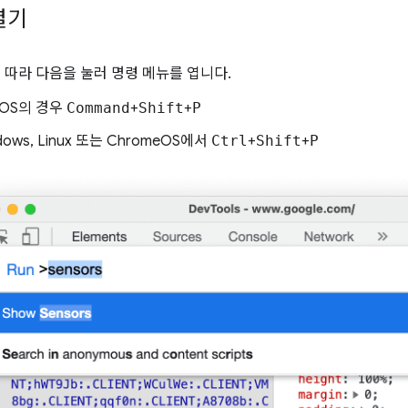
열기
따라 다음을 눌러 명령 메뉴를 엽니다.
cOS의 경우
Command
+
Shift
+
P
dows, Linux 또는 ChromeOS에서
Ctrl
+
Shift
+
P