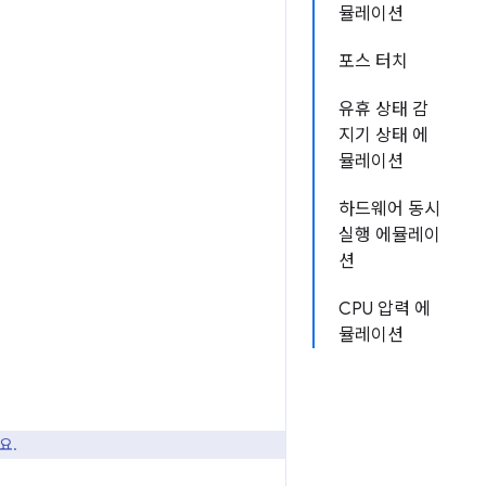
뮬레이션
포스 터치
유휴 상태 감
지기 상태 에
뮬레이션
하드웨어 동시
실행 에뮬레이
션
CPU 압력 에
뮬레이션
요.