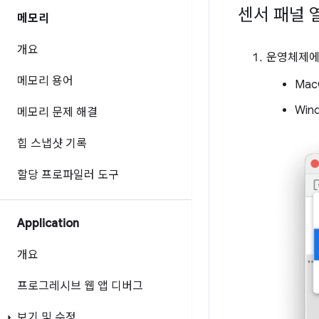
센서 패널 
메모리
개요
운영체제에 
메모리 용어
Ma
Win
메모리 문제 해결
힙 스냅샷 기록
할당 프로파일러 도구
Application
개요
프로그레시브 웹 앱 디버그
보기 및 수정