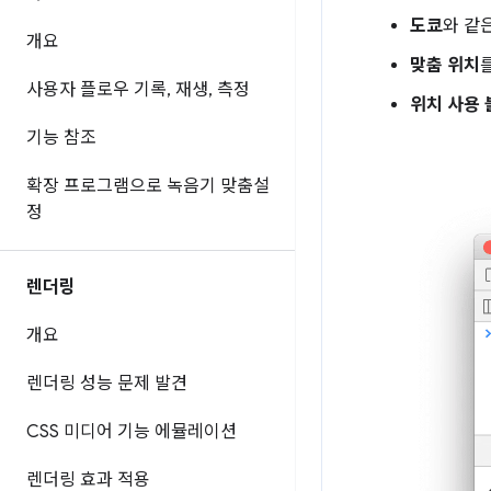
도쿄
와 같
개요
맞춤 위치
사용자 플로우 기록
,
재생
,
측정
위치 사용 
기능 참조
확장 프로그램으로 녹음기 맞춤설
정
렌더링
개요
렌더링 성능 문제 발견
CSS 미디어 기능 에뮬레이션
렌더링 효과 적용