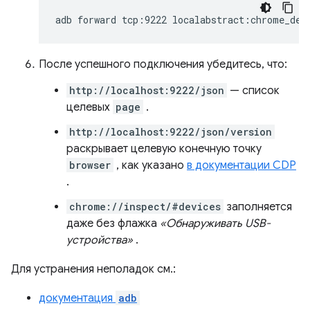
adb
forward
tcp:9222
После успешного подключения убедитесь, что:
http://localhost:9222/json
— список
целевых
page
.
http://localhost:9222/json/version
раскрывает целевую конечную точку
browser
, как указано
в документации CDP
.
chrome://inspect/#devices
заполняется
даже без флажка
«Обнаруживать USB-
устройства»
.
Для устранения неполадок см.:
документация
adb