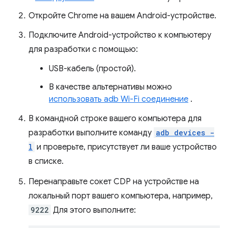
Откройте Chrome на вашем Android-устройстве.
Подключите Android-устройство к компьютеру
для разработки с помощью:
USB-кабель (простой).
В качестве альтернативы можно
использовать adb Wi-Fi соединение
.
В командной строке вашего компьютера для
разработки выполните команду
adb devices -
l
и проверьте, присутствует ли ваше устройство
в списке.
Перенаправьте сокет CDP на устройстве на
локальный порт вашего компьютера, например,
9222
Для этого выполните: