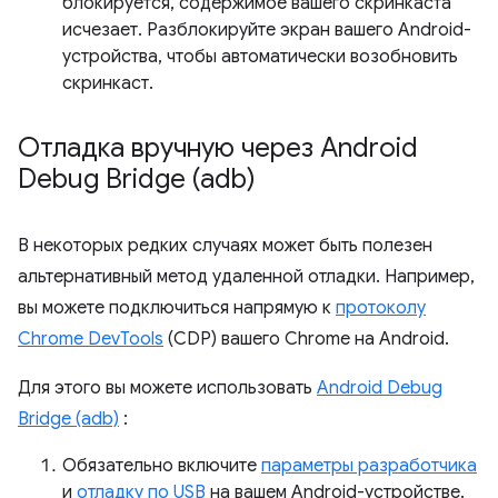
блокируется, содержимое вашего скринкаста
исчезает. Разблокируйте экран вашего Android-
устройства, чтобы автоматически возобновить
скринкаст.
Отладка вручную через Android
Debug Bridge (adb)
В некоторых редких случаях может быть полезен
альтернативный метод удаленной отладки. Например,
вы можете подключиться напрямую к
протоколу
Chrome DevTools
(CDP) вашего Chrome на Android.
Для этого вы можете использовать
Android Debug
Bridge (adb)
:
Обязательно включите
параметры разработчика
и
отладку по USB
на вашем Android-устройстве.