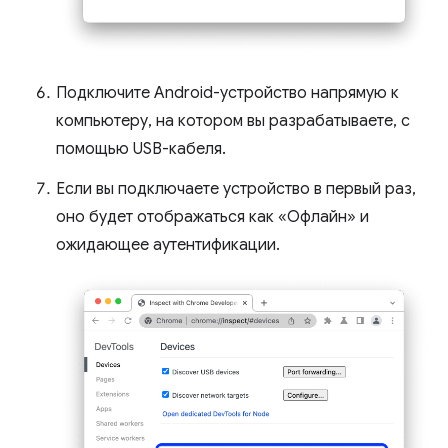
Подключите Android-устройство напрямую к
компьютеру, на котором вы разрабатываете, с
помощью USB-кабеля.
Если вы подключаете устройство в первый раз,
оно будет отображаться как «Офлайн» и
ожидающее аутентификации.