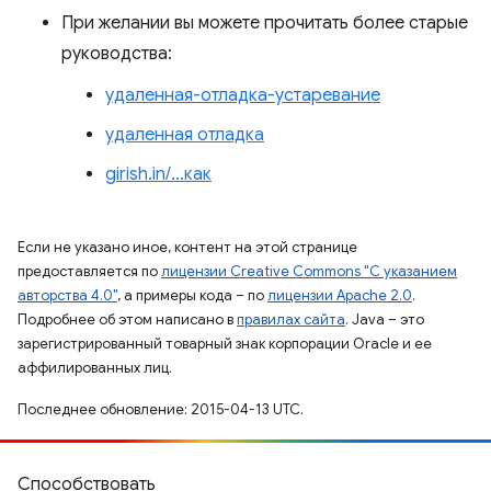
При желании вы можете прочитать более старые
руководства:
удаленная-отладка-устаревание
удаленная отладка
girish.in/…как
Если не указано иное, контент на этой странице
предоставляется по
лицензии Creative Commons "С указанием
авторства 4.0"
, а примеры кода – по
лицензии Apache 2.0
.
Подробнее об этом написано в
правилах сайта
. Java – это
зарегистрированный товарный знак корпорации Oracle и ее
аффилированных лиц.
Последнее обновление: 2015-04-13 UTC.
Способствовать