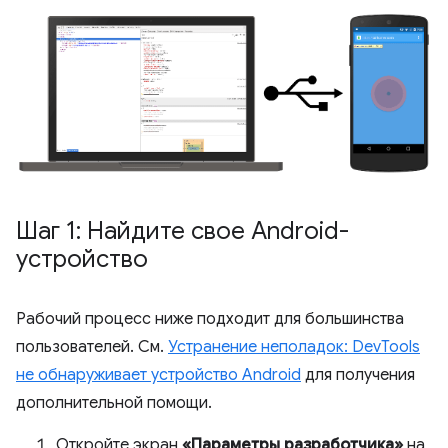
Шаг 1: Найдите свое Android-
устройство
Рабочий процесс ниже подходит для большинства
пользователей. См.
Устранение неполадок: DevTools
не обнаруживает устройство Android
для получения
дополнительной помощи.
Откройте экран
«Параметры разработчика»
на