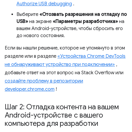
Authorize USB debugging
.
Выберите
«Отозвать разрешения на отладку по
USB»
на экране
«Параметры разработчика»
на
вашем Android-устройстве, чтобы сбросить его
до нового состояния.
Если вы нашли решение, которое не упомянуто в этом
разделе или в разделе
«Устройства Chrome DevTools
не обнаруживают устройство при подключении»
,
добавьте ответ на этот вопрос на Stack Overflow или
создайте проблему в репозитории
developer.chrome.com
!
Шаг 2: Отладка контента на вашем
Android-устройстве с вашего
компьютера для разработки