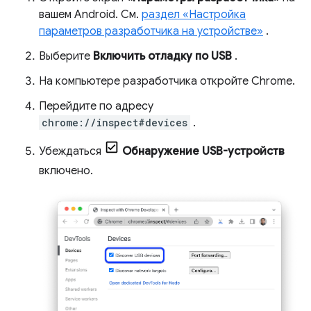
вашем Android. См.
раздел «Настройка
параметров разработчика на устройстве»
.
Выберите
Включить отладку по USB
.
На компьютере разработчика откройте Chrome.
Перейдите по адресу
chrome://inspect#devices
.
Убеждаться
Обнаружение USB-устройств
включено.