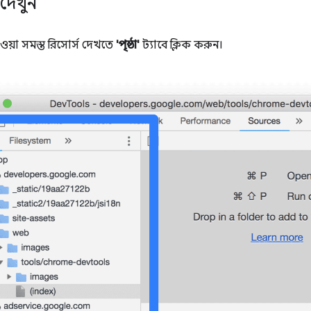
দেখুন
ওয়া সমস্ত রিসোর্স দেখতে
'পৃষ্ঠা'
ট্যাবে ক্লিক করুন।