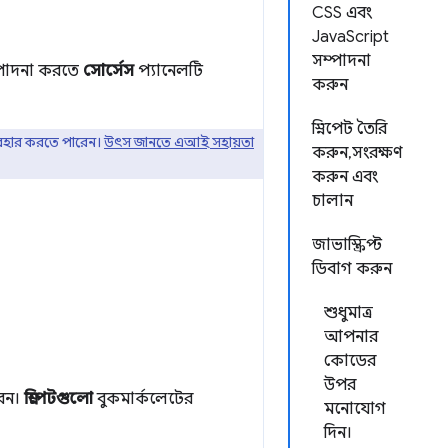
CSS এবং
JavaScript
সম্পাদনা
ম্পাদনা করতে
সোর্সেস
প্যানেলটি
করুন
স্নিপেট তৈরি
বহার করতে পারেন।
উৎস জানতে এআই সহায়তা
করুন, সংরক্ষণ
করুন এবং
চালান
জাভাস্ক্রিপ্ট
ডিবাগ করুন
শুধুমাত্র
আপনার
কোডের
উপর
েন।
স্নিপেটগুলো
বুকমার্কলেটের
মনোযোগ
দিন।