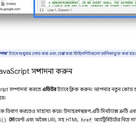
পেজ'
ট্যাবে শুধুমাত্র লোড করা এবং ডেপ্লয় করা স্টাইলশিটগুলো তালিকাভুক্ত করা হয়।
ava
Script সম্পাদনা করুন
ript সম্পাদনা করতে
এডিটর
ট্যাবে ক্লিক করুন। আপনার নতুন কোড চ
বে।
ডিবাগ করতেও সাহায্য করে। উদাহরণস্বরূপ, এটি সিনট্যাক্স ত্রুটি এবং 
l()
স্টেটমেন্ট এবং অবৈধ URL সহ HTML
href
অ্যাট্রিবিউটের নিচে 