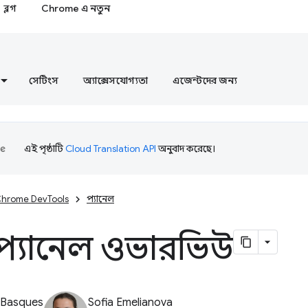
ব্লগ
Chrome এ নতুন
সেটিংস
অ্যাক্সেসযোগ্যতা
এজেন্টদের জন্য
এই পৃষ্ঠাটি
Cloud Translation API
অনুবাদ করেছে।
hrome DevTools
প্যানেল
 প্যানেল ওভারভিউ
 Basques
Sofia Emelianova