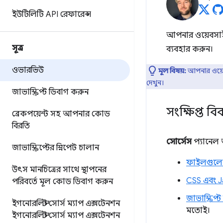
ইউটিলিটি API রেফারেন্স
আপনার ওয়েবসাইটে
সূত্র
ব্যবহার করুন।
ওভারভিউ
মূল বিষয়:
আপনার ওয়ে
দেখুন।
জাভাস্ক্রিপ্ট ডিবাগ করুন
সংক্ষিপ্ত ব
ব্রেকপয়েন্ট সহ আপনার কোড
বিরতি
সোর্সেস
প্যানেল 
জাভাস্ক্রিপ্টের স্নিপেট চালান
ফাইলগুলো
উৎস মানচিত্রের সাথে স্থাপনের
CSS এবং J
পরিবর্তে মূল কোড ডিবাগ করুন
জাভাস্ক্রিপ্ট
ইগনোরলিস্ট সোর্স ম্যাপ এক্সটেনশন
মতোই।
ইগনোরলিস্ট সোর্স ম্যাপ এক্সটেনশন