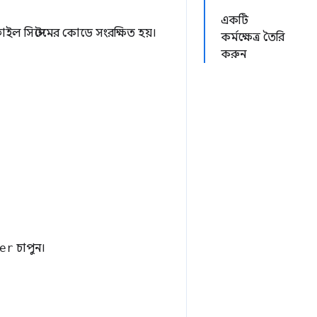
একটি
ল সিস্টেমের কোডে সংরক্ষিত হয়।
কর্মক্ষেত্র তৈরি
করুন
er
চাপুন।