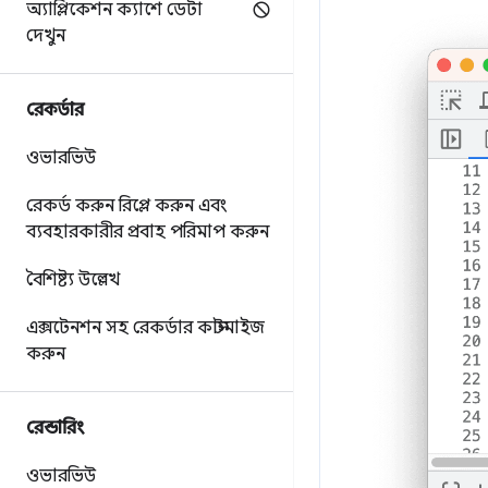
অ্যাপ্লিকেশন ক্যাশে ডেটা
দেখুন
রেকর্ডার
ওভারভিউ
রেকর্ড করুন
রিপ্লে করুন এবং
ব্যবহারকারীর প্রবাহ পরিমাপ করুন
বৈশিষ্ট্য উল্লেখ
এক্সটেনশন সহ রেকর্ডার কাস্টমাইজ
করুন
রেন্ডারিং
ওভারভিউ