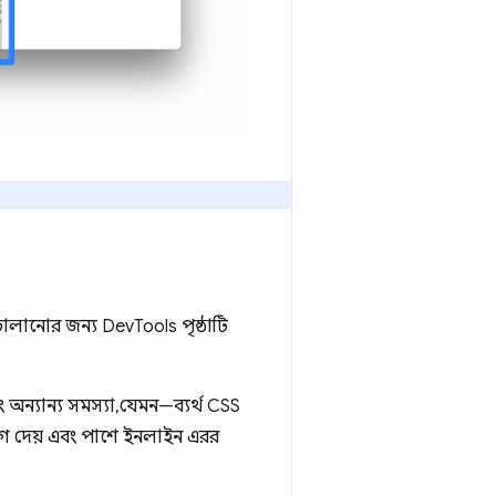
ালানোর জন্য DevTools পৃষ্ঠাটি
অন্যান্য সমস্যা, যেমন—ব্যর্থ CSS
দাগ দেয় এবং পাশে ইনলাইন এরর