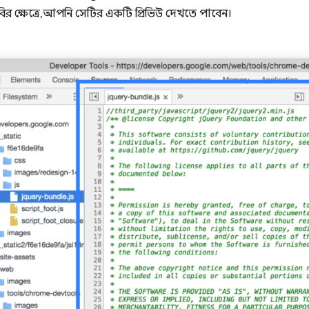
র ক্ষেত্রে, আপনি সেটির একটি প্রিভিউ দেখতে পাবেন।