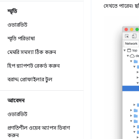
দেখতে পারেন। ছবি
স্মৃতি
ওভারভিউ
স্মৃতি পরিভাষা
মেমরি সমস্যা ঠিক করুন
হিপ স্ন্যাপশট রেকর্ড করুন
বরাদ্দ প্রোফাইলার টুল
আবেদন
ওভারভিউ
প্রগতিশীল ওয়েব অ্যাপস ডিবাগ
করুন