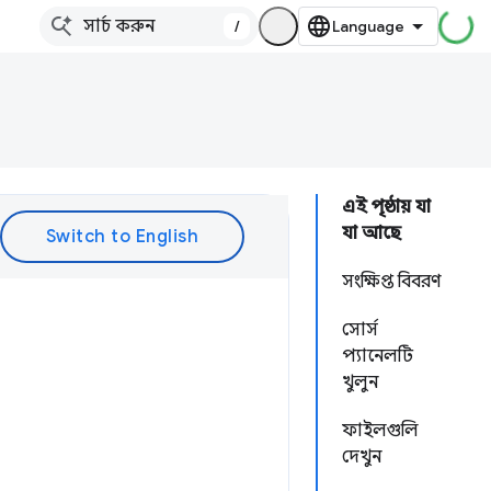
/
এই পৃষ্ঠায় যা
যা আছে
সংক্ষিপ্ত বিবরণ
সোর্স
প্যানেলটি
খুলুন
ফাইলগুলি
দেখুন