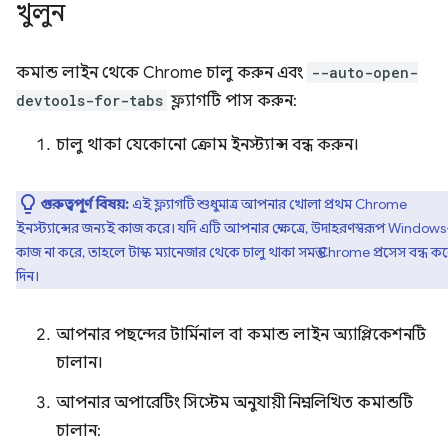
খুলুন
কমান্ড লাইন থেকে Chrome চালু করুন এবং
--auto-open-
devtools-for-tabs
ফ্ল্যাগটি পাস করুন:
চালু থাকা যেকোনো ক্রোম ইনস্ট্যান্স বন্ধ করুন।
গুরুত্বপূর্ণ বিষয়:
এই ফ্ল্যাগটি শুধুমাত্র আপনার খোলা প্রথম Chrome
ইনস্ট্যান্সের জন্যই কাজ করে। যদি এটি আপনার ক্ষেত্রে, উদাহরণস্বরূপ Windows
কাজ না করে, তাহলে টাস্ক ম্যানেজার থেকে চালু থাকা সমস্ত Chrome প্রসেস বন্ধ ক
দিন।
আপনার পছন্দের টার্মিনাল বা কমান্ড লাইন অ্যাপ্লিকেশনটি
চালান।
আপনার অপারেটিং সিস্টেম অনুযায়ী নিম্নলিখিত কমান্ডটি
চালান: