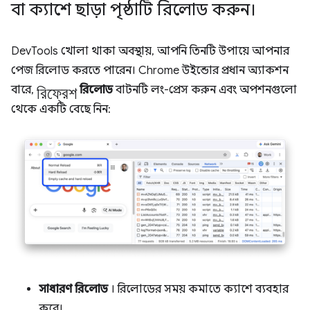
বা ক্যাশে ছাড়া পৃষ্ঠাটি রিলোড করুন।
DevTools খোলা থাকা অবস্থায়, আপনি তিনটি উপায়ে আপনার
পেজ রিলোড করতে পারেন। Chrome উইন্ডোর প্রধান অ্যাকশন
রিফ্রেশ
বারে,
রিলোড
বাটনটি লং-প্রেস করুন এবং অপশনগুলো
থেকে একটি বেছে নিন:
সাধারণ রিলোড
। রিলোডের সময় কমাতে ক্যাশে ব্যবহার
করে।