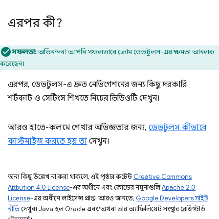
এরপর কী?
সফলতা:
অভিনন্দন! আপনি সফলভাবে ক্রোম ডেভটুলস-এর ক্ষমতা আনলক
করেছেন।
এরপর, ডেভটুলস-এ দ্রুত নেভিগেশনের জন্য কিছু দরকারি
শর্টকাট ও সেটিংস শিখতে নিচের ভিডিওটি দেখুন।
আরও হাতে-কলমে শেখার অভিজ্ঞতার জন্য,
ডেভটুলস কীভাবে
কাস্টমাইজ করতে হয় তা
দেখুন।
অন্য কিছু উল্লেখ না করা থাকলে, এই পৃষ্ঠার কন্টেন্ট
Creative Commons
Attribution 4.0 License
-এর অধীনে এবং কোডের নমুনাগুলি
Apache 2.0
License
-এর অধীনে লাইসেন্স প্রাপ্ত। আরও জানতে,
Google Developers সাইট
নীতি
দেখুন। Java হল Oracle এবং/অথবা তার অ্যাফিলিয়েট সংস্থার রেজিস্টার্ড