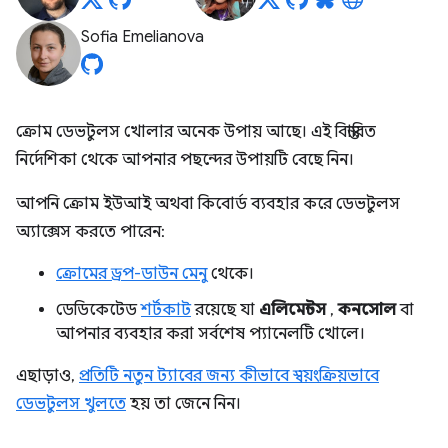
Sofia Emelianova
ক্রোম ডেভটুলস খোলার অনেক উপায় আছে। এই বিস্তারিত
নির্দেশিকা থেকে আপনার পছন্দের উপায়টি বেছে নিন।
আপনি ক্রোম ইউআই অথবা কিবোর্ড ব্যবহার করে ডেভটুলস
অ্যাক্সেস করতে পারেন:
ক্রোমের ড্রপ-ডাউন মেনু
থেকে।
ডেডিকেটেড
শর্টকাট
রয়েছে যা
এলিমেন্টস
,
কনসোল
বা
আপনার ব্যবহার করা সর্বশেষ প্যানেলটি খোলে।
এছাড়াও,
প্রতিটি নতুন ট্যাবের জন্য কীভাবে স্বয়ংক্রিয়ভাবে
ডেভটুলস খুলতে
হয় তা জেনে নিন।