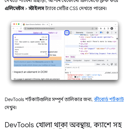
দেখতে পাবেন। এছাড়া, আপনি যেকোনো এলিমেন্টে ক্লিক করে
এলিমেন্টস
>
স্টাইলস
ট্যাবে সেটির CSS দেখতে পারেন।
DevTools শর্টকাটগুলির সম্পূর্ণ তালিকার জন্য,
কীবোর্ড শর্টকাট
দেখুন।
Dev
Tools খোলা থাকা অবস্থায়
,
ক্যাশে সহ