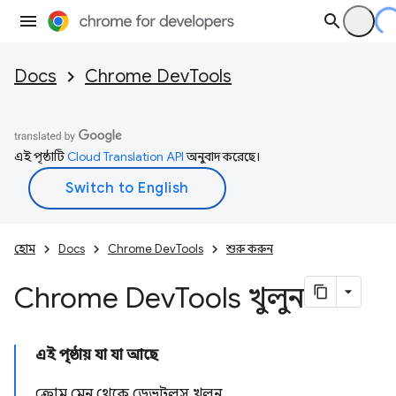
Docs
Chrome DevTools
এই পৃষ্ঠাটি
Cloud Translation API
অনুবাদ করেছে।
হোম
Docs
Chrome DevTools
শুরু করুন
Chrome Dev
Tools খুলুন
এই পৃষ্ঠায় যা যা আছে
ক্রোম মেনু থেকে ডেভটুলস খুলুন