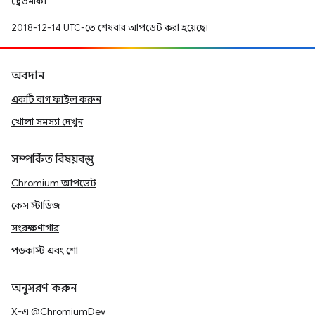
ট্রেডমার্ক।
2018-12-14 UTC-তে শেষবার আপডেট করা হয়েছে।
অবদান
একটি বাগ ফাইল করুন
খোলা সমস্যা দেখুন
সম্পর্কিত বিষয়বস্তু
Chromium আপডেট
কেস স্টাডিজ
সংরক্ষণাগার
পডকাস্ট এবং শো
অনুসরণ করুন
X-এ @ChromiumDev