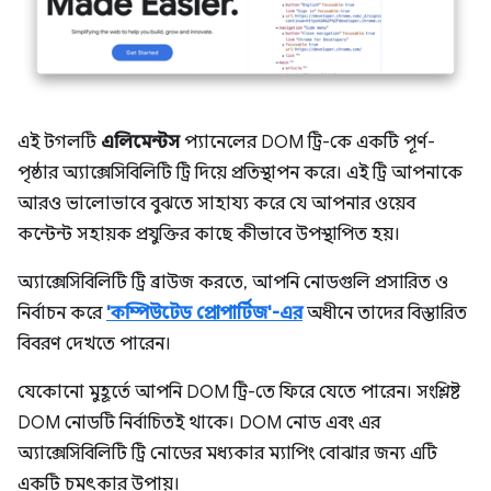
এই টগলটি
এলিমেন্টস
প্যানেলের DOM ট্রি-কে একটি পূর্ণ-
পৃষ্ঠার অ্যাক্সেসিবিলিটি ট্রি দিয়ে প্রতিস্থাপন করে। এই ট্রি আপনাকে
আরও ভালোভাবে বুঝতে সাহায্য করে যে আপনার ওয়েব
কন্টেন্ট সহায়ক প্রযুক্তির কাছে কীভাবে উপস্থাপিত হয়।
অ্যাক্সেসিবিলিটি ট্রি ব্রাউজ করতে, আপনি নোডগুলি প্রসারিত ও
নির্বাচন করে
'কম্পিউটেড প্রোপার্টিজ'-এর
অধীনে তাদের বিস্তারিত
বিবরণ দেখতে পারেন।
যেকোনো মুহূর্তে আপনি DOM ট্রি-তে ফিরে যেতে পারেন। সংশ্লিষ্ট
DOM নোডটি নির্বাচিতই থাকে। DOM নোড এবং এর
অ্যাক্সেসিবিলিটি ট্রি নোডের মধ্যকার ম্যাপিং বোঝার জন্য এটি
একটি চমৎকার উপায়।