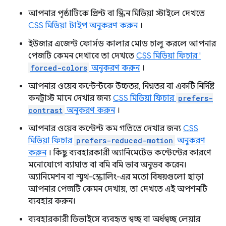
আপনার পৃষ্ঠাটিকে প্রিন্ট বা স্ক্রিন মিডিয়া স্টাইলে দেখতে
CSS মিডিয়া টাইপ অনুকরণ করুন
।
ইউজার এজেন্ট ফোর্সড কালার মোড চালু করলে আপনার
পেজটি কেমন দেখাবে তা দেখতে
CSS মিডিয়া ফিচার '
forced-colors
অনুকরণ করুন
।
আপনার ওয়েব কন্টেন্টকে উচ্চতর, নিম্নতর বা একটি নির্দিষ্ট
কনট্রাস্ট মানে দেখার জন্য
CSS মিডিয়া ফিচার
prefers-
contrast
অনুকরণ করুন
।
আপনার ওয়েব কন্টেন্ট কম গতিতে দেখার জন্য
CSS
মিডিয়া ফিচার
prefers-reduced-motion
অনুকরণ
করুন
। কিছু ব্যবহারকারী অ্যানিমেটেড কন্টেন্টের কারণে
মনোযোগে ব্যাঘাত বা বমি বমি ভাব অনুভব করেন।
অ্যানিমেশন বা স্মুথ-স্ক্রোলিং-এর মতো বিষয়গুলো ছাড়া
আপনার পেজটি কেমন দেখায়, তা দেখতে এই অপশনটি
ব্যবহার করুন।
ব্যবহারকারী ডিভাইসে ব্যবহৃত স্বচ্ছ বা অর্ধস্বচ্ছ লেয়ার