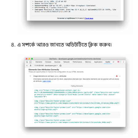
এ সম্পর্কে আরও জানতে অডিটটিতে ক্লিক করুন।