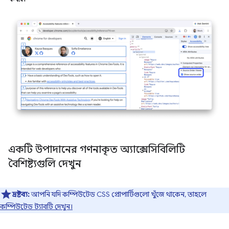
একটি উপাদানের গণনাকৃত অ্যাক্সেসিবিলিটি
বৈশিষ্ট্যগুলি দেখুন
দ্রষ্টব্য:
আপনি যদি কম্পিউটেড CSS প্রোপার্টিগুলো খুঁজে থাকেন, তাহলে
কম্পিউটেড ট্যাবটি দেখুন।