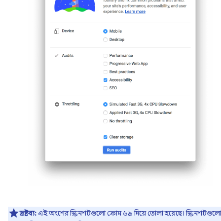
দ্রষ্টব্য:
এই অংশের স্ক্রিনশটগুলো ক্রোম ৬৯ দিয়ে তোলা হয়েছে। স্ক্রিনশটগুল