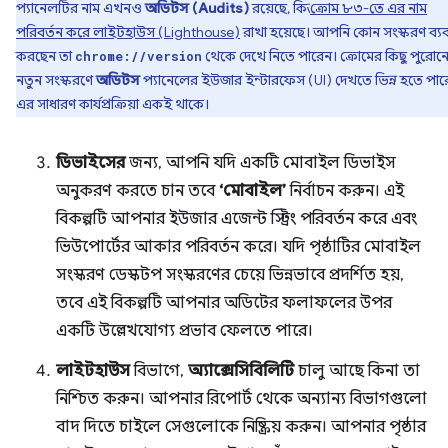
প্যানেলটির নাম এখনও
অডিটস (Audits)
রয়েছে, কিন্তু
ক্রোম ৮৩-তে এর নাম
পরিবর্তন করে লাইটহাউস (Lighthouse)
রাখা হয়েছে। আপনি কোন সংস্করণ ব্য
করছেন তা
থেকে দেখে নিতে পারেন। ক্রোমের কিছু পুরোনো
chrome://version
নতুন সংস্করণে
অডিটস
প্যানেলের ইউজার ইন্টারফেস (UI) দেখতে ভিন্ন হতে পারে, ক
এর সাধারণ কার্যপ্রক্রিয়া একই থাকে।
ডিভাইসের
জন্য, আপনি যদি একটি মোবাইল ডিভাইস
অনুকরণ করতে চান তবে
‘মোবাইল’
নির্বাচন করুন। এই
বিকল্পটি আপনার ইউজার এজেন্ট স্ট্রিং পরিবর্তন করে এবং
ভিউপোর্টের আকার পরিবর্তন করে। যদি পৃষ্ঠাটির মোবাইল
সংস্করণ ডেস্কটপ সংস্করণের চেয়ে ভিন্নভাবে প্রদর্শিত হয়,
তবে এই বিকল্পটি আপনার অডিটের ফলাফলের উপর
একটি উল্লেখযোগ্য প্রভাব ফেলতে পারে।
লাইটহাউস
বিভাগে,
অ্যাক্সেসিবিলিটি
চালু আছে কিনা তা
নিশ্চিত করুন। আপনার রিপোর্ট থেকে অন্যান্য বিভাগগুলো
বাদ দিতে চাইলে সেগুলোকে নিষ্ক্রিয় করুন। আপনার পৃষ্ঠার