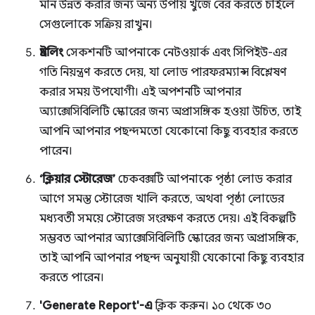
মান উন্নত করার জন্য অন্য উপায় খুঁজে বের করতে চাইলে
সেগুলোকে সক্রিয় রাখুন।
থ্রটলিং
সেকশনটি আপনাকে নেটওয়ার্ক এবং সিপিইউ-এর
গতি নিয়ন্ত্রণ করতে দেয়, যা লোড পারফরম্যান্স বিশ্লেষণ
করার সময় উপযোগী। এই অপশনটি আপনার
অ্যাক্সেসিবিলিটি স্কোরের জন্য অপ্রাসঙ্গিক হওয়া উচিত, তাই
আপনি আপনার পছন্দমতো যেকোনো কিছু ব্যবহার করতে
পারেন।
‘ক্লিয়ার স্টোরেজ’
চেকবক্সটি আপনাকে পৃষ্ঠা লোড করার
আগে সমস্ত স্টোরেজ খালি করতে, অথবা পৃষ্ঠা লোডের
মধ্যবর্তী সময়ে স্টোরেজ সংরক্ষণ করতে দেয়। এই বিকল্পটি
সম্ভবত আপনার অ্যাক্সেসিবিলিটি স্কোরের জন্য অপ্রাসঙ্গিক,
তাই আপনি আপনার পছন্দ অনুযায়ী যেকোনো কিছু ব্যবহার
করতে পারেন।
'Generate Report'-এ
ক্লিক করুন। ১০ থেকে ৩০