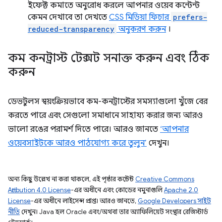
ইফেক্ট কমাতে অনুরোধ করলে আপনার ওয়েব কন্টেন্ট
কেমন দেখাবে তা দেখতে
CSS মিডিয়া ফিচার
prefers-
reduced-transparency
অনুকরণ করুন
।
কম কনট্রাস্ট টেক্সট সনাক্ত করুন এবং ঠিক
করুন
ডেভটুলস স্বয়ংক্রিয়ভাবে কম-কনট্রাস্টের সমস্যাগুলো খুঁজে বের
করতে পারে এবং সেগুলো সমাধানে সাহায্য করার জন্য আরও
ভালো রঙের পরামর্শ দিতে পারে। আরও জানতে
‘আপনার
ওয়েবসাইটকে আরও পাঠযোগ্য করে তুলুন’
দেখুন।
অন্য কিছু উল্লেখ না করা থাকলে, এই পৃষ্ঠার কন্টেন্ট
Creative Commons
Attribution 4.0 License
-এর অধীনে এবং কোডের নমুনাগুলি
Apache 2.0
License
-এর অধীনে লাইসেন্স প্রাপ্ত। আরও জানতে,
Google Developers সাইট
নীতি
দেখুন। Java হল Oracle এবং/অথবা তার অ্যাফিলিয়েট সংস্থার রেজিস্টার্ড