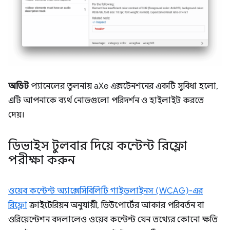
অডিট
প্যানেলের তুলনায় aXe এক্সটেনশনের একটি সুবিধা হলো,
এটি আপনাকে ব্যর্থ নোডগুলো পরিদর্শন ও হাইলাইট করতে
দেয়।
ডিভাইস টুলবার দিয়ে কন্টেন্ট রিফ্লো
পরীক্ষা করুন
ওয়েব কন্টেন্ট অ্যাক্সেসিবিলিটি গাইডলাইনস (WCAG)-এর
রিফ্লো
ক্রাইটেরিয়ন অনুযায়ী, ভিউপোর্টের আকার পরিবর্তন বা
ওরিয়েন্টেশন বদলালেও ওয়েব কন্টেন্ট যেন তথ্যের কোনো ক্ষতি