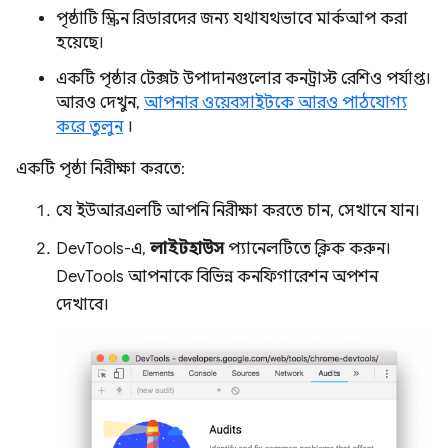
পৃষ্ঠাটি স্ক্রিন রিডারদের জন্য যথাযথভাবে মার্কআপ করা
হয়েছে।
একটি পৃষ্ঠার টেক্সট উপাদানগুলোর কনট্রাস্ট রেশিও পর্যাপ্ত।
আরও দেখুন,
আপনার ওয়েবসাইটকে আরও পাঠযোগ্য
করে তুলুন
।
একটি পৃষ্ঠা নিরীক্ষা করতে:
যে ইউআরএলটি আপনি নিরীক্ষা করতে চান, সেখানে যান।
DevTools-এ,
লাইটহাউস
প্যানেলটিতে ক্লিক করুন।
DevTools আপনাকে বিভিন্ন কনফিগারেশন অপশন
দেখাবে।