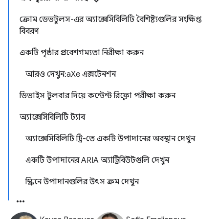
ক্রোম ডেভটুলস-এর অ্যাক্সেসিবিলিটি বৈশিষ্ট্যগুলির সংক্ষিপ্ত
বিবরণ
একটি পৃষ্ঠার প্রবেশগম্যতা নিরীক্ষা করুন
আরও দেখুন: aXe এক্সটেনশন
ডিভাইস টুলবার দিয়ে কন্টেন্ট রিফ্লো পরীক্ষা করুন
অ্যাক্সেসিবিলিটি ট্যাব
অ্যাক্সেসিবিলিটি ট্রি-তে একটি উপাদানের অবস্থান দেখুন
একটি উপাদানের ARIA অ্যাট্রিবিউটগুলি দেখুন
স্ক্রিনে উপাদানগুলির উৎস ক্রম দেখুন