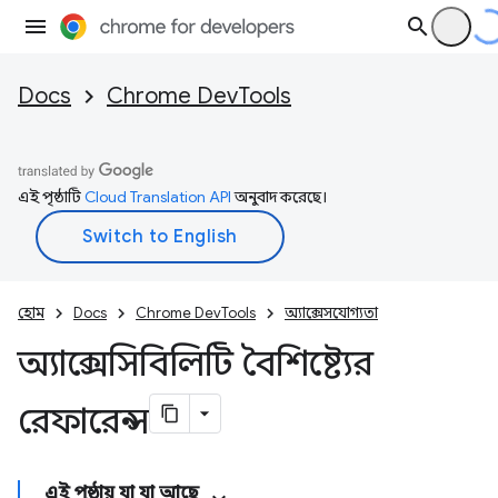
Docs
Chrome DevTools
এই পৃষ্ঠাটি
Cloud Translation API
অনুবাদ করেছে।
হোম
Docs
Chrome DevTools
অ্যাক্সেসযোগ্যতা
অ্যাক্সেসিবিলিটি বৈশিষ্ট্যের
রেফারেন্স
এই পৃষ্ঠায় যা যা আছে