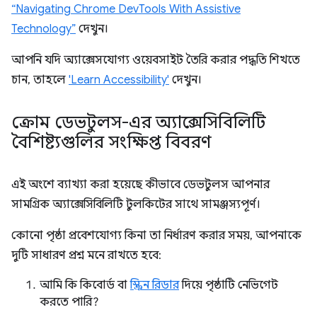
“Navigating Chrome DevTools With Assistive
Technology”
দেখুন।
আপনি যদি অ্যাক্সেসযোগ্য ওয়েবসাইট তৈরি করার পদ্ধতি শিখতে
চান, তাহলে
'Learn Accessibility'
দেখুন।
ক্রোম ডেভটুলস-এর অ্যাক্সেসিবিলিটি
বৈশিষ্ট্যগুলির সংক্ষিপ্ত বিবরণ
এই অংশে ব্যাখ্যা করা হয়েছে কীভাবে ডেভটুলস আপনার
সামগ্রিক অ্যাক্সেসিবিলিটি টুলকিটের সাথে সামঞ্জস্যপূর্ণ।
কোনো পৃষ্ঠা প্রবেশযোগ্য কিনা তা নির্ধারণ করার সময়, আপনাকে
দুটি সাধারণ প্রশ্ন মনে রাখতে হবে:
আমি কি কিবোর্ড বা
স্ক্রিন রিডার
দিয়ে পৃষ্ঠাটি নেভিগেট
করতে পারি?