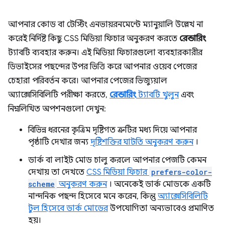
আপনার কোড বা টেস্টিং এনভায়রনমেন্টে ম্যানুয়ালি উল্লেখ না
করেই নির্দিষ্ট কিছু CSS মিডিয়া ফিচার অনুকরণ করতে
রেন্ডারিং
ট্যাবটি ব্যবহার করুন। এই মিডিয়া ফিচারগুলো ব্যবহারকারীর
ডিভাইসের পছন্দের উপর ভিত্তি করে আপনার ওয়েব পেজের
চেহারা পরিবর্তন করে। আপনার পেজের ভিজ্যুয়াল
অ্যাক্সেসিবিলিটি পরীক্ষা করতে,
রেন্ডারিং
ট্যাবটি খুলুন
এবং
নিম্নলিখিত অপশনগুলো দেখুন:
বিভিন্ন ধরনের কৃত্রিম দৃষ্টিগত ত্রুটির মধ্য দিয়ে আপনার
পৃষ্ঠাটি দেখার জন্য
দৃষ্টিশক্তির ঘাটতি অনুকরণ করুন
।
ডার্ক বা লাইট মোড চালু করলে আপনার পেজটি কেমন
দেখায় তা দেখতে
CSS মিডিয়া ফিচার
prefers-color-
scheme
অনুকরণ করুন
। অনেকেই ডার্ক মোডকে একটি
নান্দনিক পছন্দ হিসেবে মনে করেন, কিন্তু
অ্যাক্সেসিবিলিটি
টুল হিসেবে ডার্ক মোডের
উপযোগিতা অন্যভাবেও প্রমাণিত
হয়।