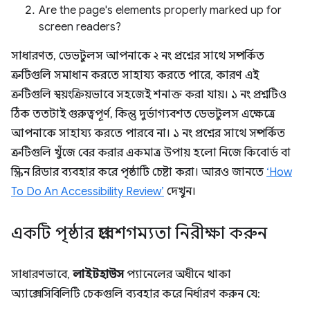
Are the page's elements properly marked up for
screen readers?
সাধারণত, ডেভটুলস আপনাকে ২ নং প্রশ্নের সাথে সম্পর্কিত
ত্রুটিগুলি সমাধান করতে সাহায্য করতে পারে, কারণ এই
ত্রুটিগুলি স্বয়ংক্রিয়ভাবে সহজেই শনাক্ত করা যায়। ১ নং প্রশ্নটিও
ঠিক ততটাই গুরুত্বপূর্ণ, কিন্তু দুর্ভাগ্যবশত ডেভটুলস এক্ষেত্রে
আপনাকে সাহায্য করতে পারবে না। ১ নং প্রশ্নের সাথে সম্পর্কিত
ত্রুটিগুলি খুঁজে বের করার একমাত্র উপায় হলো নিজে কিবোর্ড বা
স্ক্রিন রিডার ব্যবহার করে পৃষ্ঠাটি চেষ্টা করা। আরও জানতে
‘How
To Do An Accessibility Review’
দেখুন।
একটি পৃষ্ঠার প্রবেশগম্যতা নিরীক্ষা করুন
সাধারণভাবে,
লাইটহাউস
প্যানেলের অধীনে থাকা
অ্যাক্সেসিবিলিটি চেকগুলি ব্যবহার করে নির্ধারণ করুন যে: