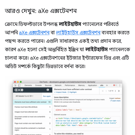
আরও দেখুন: a
Xe এক্সটেনশন
ক্রোমে ডিফল্টভাবে উপলব্ধ
লাইটহাউস
প্যানেলের পরিবর্তে
আপনি
aXe এক্সটেনশন
বা
লাইটহাউস এক্সটেনশন
ব্যবহার করতে
পছন্দ করতে পারেন। এগুলি সাধারণত একই তথ্য প্রদান করে,
কারণ aXe হলো সেই অন্তর্নিহিত ইঞ্জিন যা
লাইটহাউস
প্যানেলকে
চালনা করে। aXe এক্সটেনশনের ইউজার ইন্টারফেস ভিন্ন এবং এটি
অডিট সম্পর্কে কিছুটা ভিন্নভাবে বর্ণনা করে।