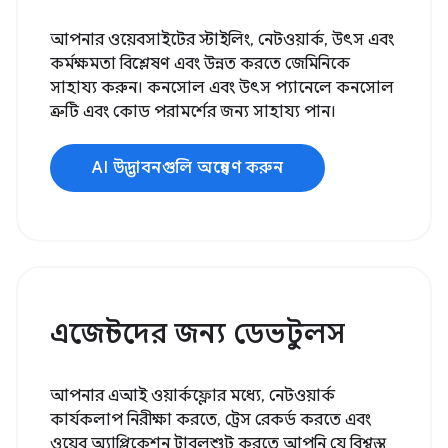
আপনার ওয়েবসাইটের স্টাইলিং, নেটওয়ার্ক, উৎস এবং
কর্মক্ষমতা বিশ্লেষণ এবং উন্নত করতে জেমিনিকে
সাহায্য করুন। কনসোল এবং উৎস প্যানেলে কনসোল
ত্রুটি এবং কোড পরামর্শের জন্য সাহায্য পান।
AI উদ্ভাবনগুলি অন্বেষণ করুন
এজেন্টদের জন্য ডেভটুলস
আপনার এআই ওয়ার্কফ্লোর মধ্যে, নেটওয়ার্ক
কার্যকলাপ নিরীক্ষা করতে, ট্রেস রেকর্ড করতে এবং
ওয়েব অ্যাপ্লিকেশন ট্রাবলশুট করতে আপনি যে বিশ্বস্ত