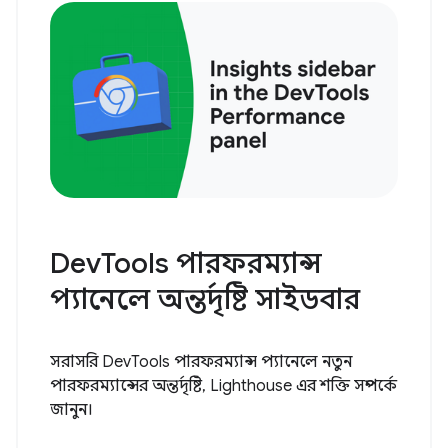
DevTools পারফরম্যান্স
প্যানেলে অন্তর্দৃষ্টি সাইডবার
সরাসরি DevTools পারফরম্যান্স প্যানেলে নতুন
পারফরম্যান্সের অন্তর্দৃষ্টি, Lighthouse এর শক্তি সম্পর্কে
জানুন।