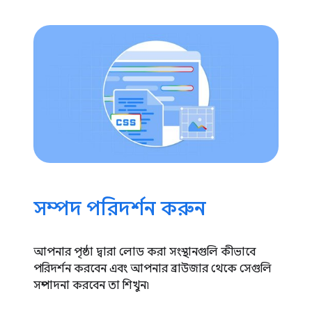
সম্পদ পরিদর্শন করুন
আপনার পৃষ্ঠা দ্বারা লোড করা সংস্থানগুলি কীভাবে
পরিদর্শন করবেন এবং আপনার ব্রাউজার থেকে সেগুলি
সম্পাদনা করবেন তা শিখুন৷