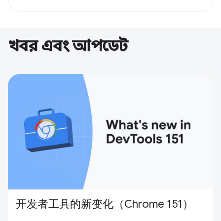
খবর এবং আপডেট
开发者工具的新变化（Chrome 151）