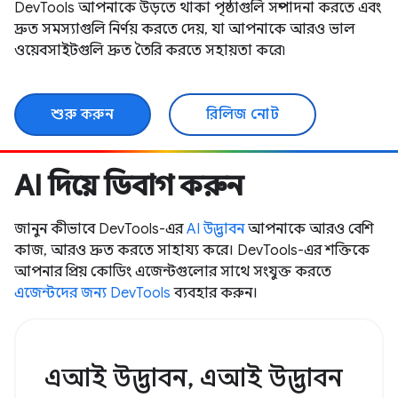
DevTools আপনাকে উড়তে থাকা পৃষ্ঠাগুলি সম্পাদনা করতে এবং
দ্রুত সমস্যাগুলি নির্ণয় করতে দেয়, যা আপনাকে আরও ভাল
ওয়েবসাইটগুলি দ্রুত তৈরি করতে সহায়তা করে৷
শুরু করুন
রিলিজ নোট
AI দিয়ে ডিবাগ করুন
জানুন কীভাবে DevTools-এর
AI উদ্ভাবন
আপনাকে আরও বেশি
কাজ, আরও দ্রুত করতে সাহায্য করে। DevTools-এর শক্তিকে
আপনার প্রিয় কোডিং এজেন্টগুলোর সাথে সংযুক্ত করতে
এজেন্টদের জন্য DevTools
ব্যবহার করুন।
এআই উদ্ভাবন, এআই উদ্ভাবন