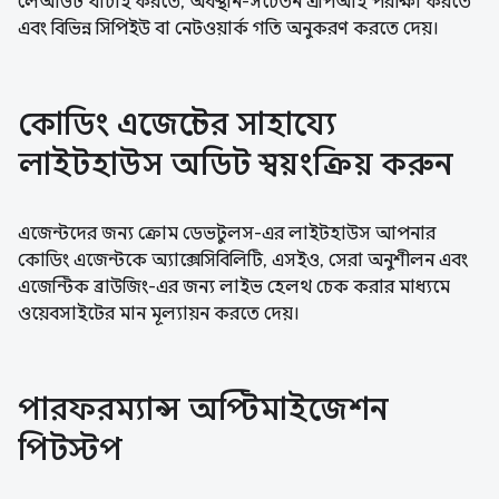
লেআউট যাচাই করতে, অবস্থান-সচেতন এপিআই পরীক্ষা করতে
এবং বিভিন্ন সিপিইউ বা নেটওয়ার্ক গতি অনুকরণ করতে দেয়।
কোডিং এজেন্টের সাহায্যে
লাইটহাউস অডিট স্বয়ংক্রিয় করুন
এজেন্টদের জন্য ক্রোম ডেভটুলস-এর লাইটহাউস আপনার
কোডিং এজেন্টকে অ্যাক্সেসিবিলিটি, এসইও, সেরা অনুশীলন এবং
এজেন্টিক ব্রাউজিং-এর জন্য লাইভ হেলথ চেক করার মাধ্যমে
ওয়েবসাইটের মান মূল্যায়ন করতে দেয়।
পারফরম্যান্স অপ্টিমাইজেশন
পিটস্টপ