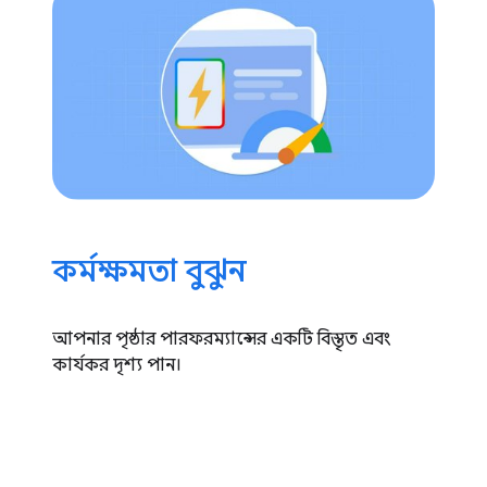
কর্মক্ষমতা বুঝুন
আপনার পৃষ্ঠার পারফরম্যান্সের একটি বিস্তৃত এবং
কার্যকর দৃশ্য পান।