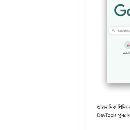
ডায়নামিক থিমিং 
DevTools পুনরা