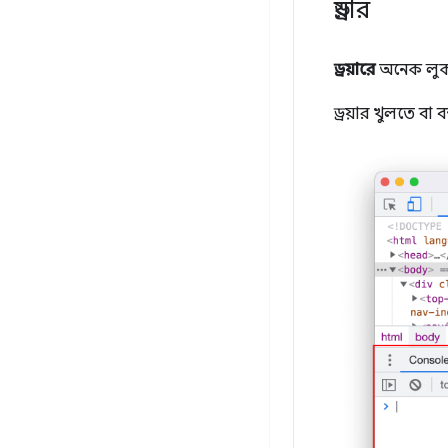
ড্রয়ার
ড্রয়ারে
অনেক লুকান
ড্রয়ার খুলতে বা 