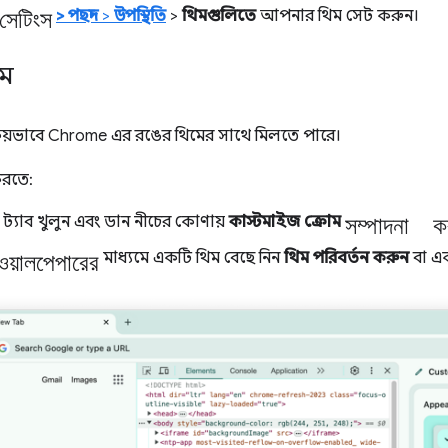
সেটিংস
>
পছন্দ
>
উপস্থিতি
>
থিমগুলিতে
আপনার থিম সেট করুন।
িম
ক্রিয়ভাবে Chrome এর রঙের থিমের সাথে মিলতে পারে।
করতে:
সম্পাদনা ক
ট্যাব খুলুন এবং ডান নীচের কোণায়
কাস্টমাইজ ক্রোম
ওয়ালপেপারের
মাধ্যমে একটি থিম বেছে নিন
থিম পরিবর্তন করুন
বা এক