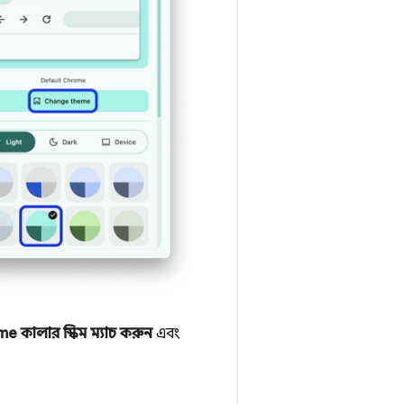
e কালার স্কিম ম্যাচ করুন
এবং