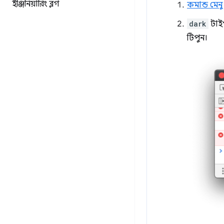
ইঞ্জিনিয়ারিং ব্লগ
কমান্ড মেনু
dark
টাইপ
টিপুন।