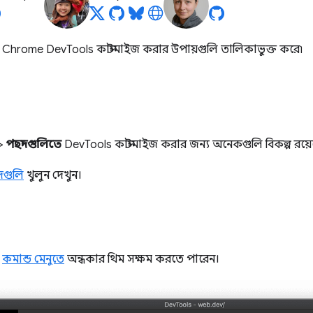
ি Chrome DevTools কাস্টমাইজ করার উপায়গুলি তালিকাভুক্ত করে৷
>
পছন্দগুলিতে
DevTools কাস্টমাইজ করার জন্য অনেকগুলি বিকল্প রয়ে
দগুলি
খুলুন দেখুন।
া
কমান্ড মেনুতে
অন্ধকার থিম সক্ষম করতে পারেন।