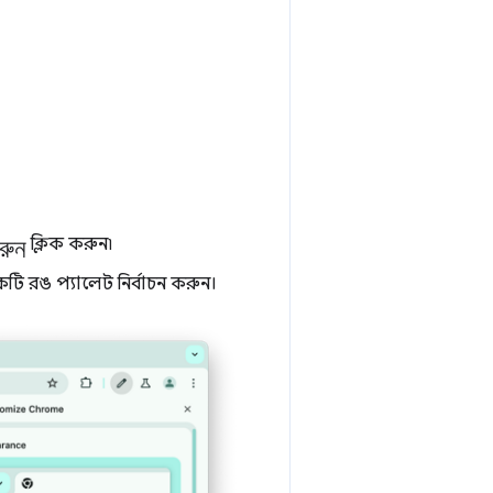
রুন
ক্লিক করুন৷
টি রঙ প্যালেট নির্বাচন করুন।