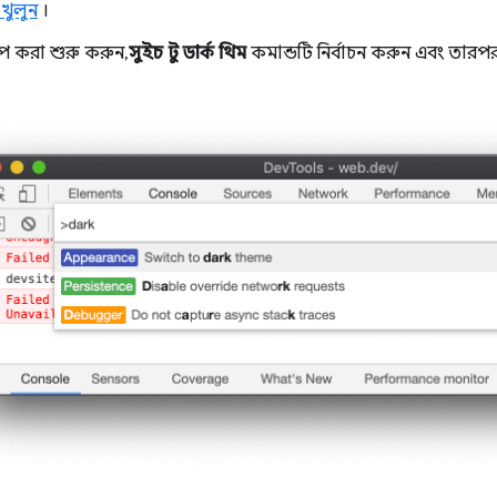
 খুলুন
।
 করা শুরু করুন,
সুইচ টু ডার্ক থিম
কমান্ডটি নির্বাচন করুন এবং তারপ