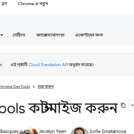
ব্লগ
Chrome এ নতুন
সেটিংস
অ্যাক্সেসযোগ্যতা
এজেন্টদের জন্য
এই পৃষ্ঠাটি
Cloud Translation API
অনুবাদ করেছে।
hrome DevTools
শুরু করুন
ools কাস্টমাইজ করুন
 Basques
Jecelyn Yeen
Sofia Emelianova