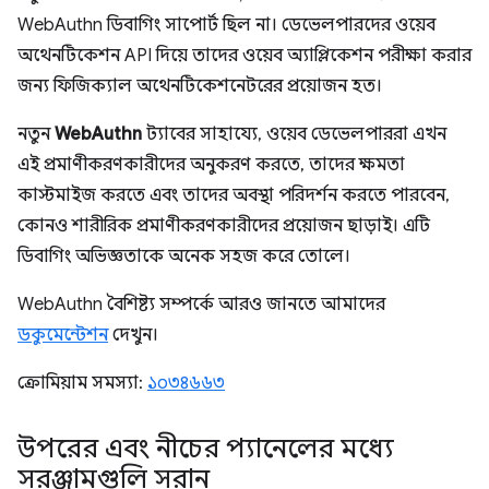
WebAuthn ডিবাগিং সাপোর্ট ছিল না। ডেভেলপারদের ওয়েব
অথেনটিকেশন API দিয়ে তাদের ওয়েব অ্যাপ্লিকেশন পরীক্ষা করার
জন্য ফিজিক্যাল অথেনটিকেশনেটরের প্রয়োজন হত।
নতুন
WebAuthn
ট্যাবের সাহায্যে, ওয়েব ডেভেলপাররা এখন
এই প্রমাণীকরণকারীদের অনুকরণ করতে, তাদের ক্ষমতা
কাস্টমাইজ করতে এবং তাদের অবস্থা পরিদর্শন করতে পারবেন,
কোনও শারীরিক প্রমাণীকরণকারীদের প্রয়োজন ছাড়াই। এটি
ডিবাগিং অভিজ্ঞতাকে অনেক সহজ করে তোলে।
WebAuthn বৈশিষ্ট্য সম্পর্কে আরও জানতে আমাদের
ডকুমেন্টেশন
দেখুন।
ক্রোমিয়াম সমস্যা:
১০৩৪৬৬৩
উপরের এবং নীচের প্যানেলের মধ্যে
সরঞ্জামগুলি সরান