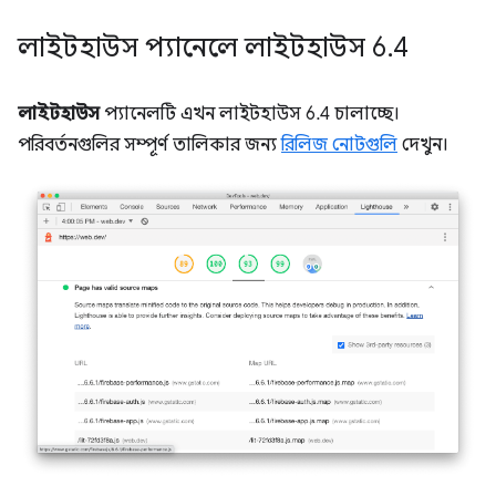
লাইটহাউস প্যানেলে লাইটহাউস 6
.
4
লাইটহাউস
প্যানেলটি এখন লাইটহাউস 6.4 চালাচ্ছে।
পরিবর্তনগুলির সম্পূর্ণ তালিকার জন্য
রিলিজ নোটগুলি
দেখুন।