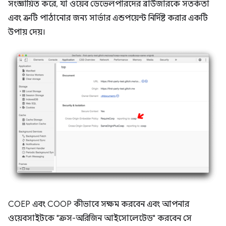
সংজ্ঞায়িত করে, যা ওয়েব ডেভেলপারদের ব্রাউজারকে সতর্কতা
এবং ত্রুটি পাঠানোর জন্য সার্ভার এন্ডপয়েন্ট নির্দিষ্ট করার একটি
উপায় দেয়।
COEP এবং COOP কীভাবে সক্ষম করবেন এবং আপনার
ওয়েবসাইটকে "ক্রস-অরিজিন আইসোলেটেড" করবেন সে