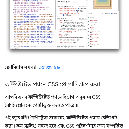
ক্রোমিয়াম সমস্যা:
১০৭৩৮৯৯
কম্পিউটেড প্যানে CSS প্রোপার্টি গ্রুপ করা
আপনি এখন
কম্পিউটেড
প্যানে বিভাগ অনুসারে CSS
বৈশিষ্ট্যগুলিকে গোষ্ঠীভুক্ত করতে পারেন।
এই নতুন গ্রুপিং বৈশিষ্ট্যের সাহায্যে,
কম্পিউটেড
প্যানে নেভিগেট
করা (কম স্ক্রলিং) সহজ হবে এবং CSS পরিদর্শনের জন্য সম্পর্কিত