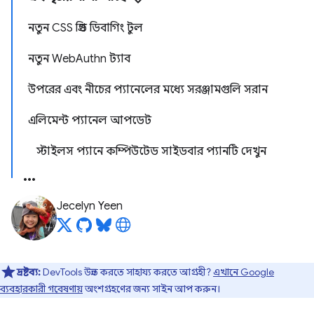
নতুন CSS গ্রিড ডিবাগিং টুল
নতুন Web
Authn ট্যাব
উপরের এবং নীচের প্যানেলের মধ্যে সরঞ্জামগুলি সরান
এলিমেন্ট প্যানেল আপডেট
স্টাইলস প্যানে কম্পিউটেড সাইডবার প্যানটি দেখুন
Jecelyn Yeen
দ্রষ্টব্য:
DevTools উন্নত করতে সাহায্য করতে আগ্রহী?
এখানে Google
ব্যবহারকারী গবেষণায়
অংশগ্রহণের জন্য সাইন আপ করুন।