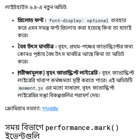
লাইটহাউস ৬.৪-এ নতুন অডিট:
প্রিলোড ফন্ট
।
font-display: optional
ব্যবহার
করে এমন সমস্ত ফন্ট প্রিলোড করা হয়েছে কিনা তা যাচাই
করে।
বৈধ উৎস মানচিত্র
। বৃহৎ, প্রথম-পক্ষের জাভাস্ক্রিপ্টের জন্য
কোনও পৃষ্ঠায় বৈধ উৎস মানচিত্র আছে কিনা তা অডিট
করে।
[পরীক্ষামূলক] বৃহৎ জাভাস্ক্রিপ্ট লাইব্রেরি
। বৃহৎ জাভাস্ক্রিপ্ট
লাইব্রেরি খারাপ কর্মক্ষমতা সৃষ্টি করতে পারে। এই অডিটটি
moment.js
এর মতো সাধারণ, বৃহৎ জাভাস্ক্রিপ্ট
লাইব্রেরির সস্তা বিকল্পগুলির পরামর্শ দেয়।
ক্রোমিয়াম সমস্যা:
৭৭২৫৫৮
সময় বিভাগে
performance
.
mark(
)
ইভেন্টগুলি