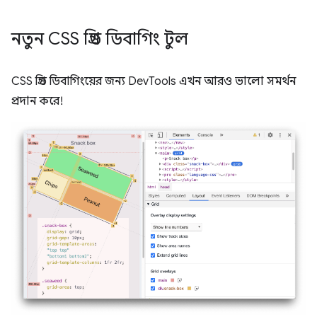
নতুন CSS গ্রিড ডিবাগিং টুল
CSS গ্রিড ডিবাগিংয়ের জন্য DevTools এখন আরও ভালো সমর্থন
প্রদান করে!