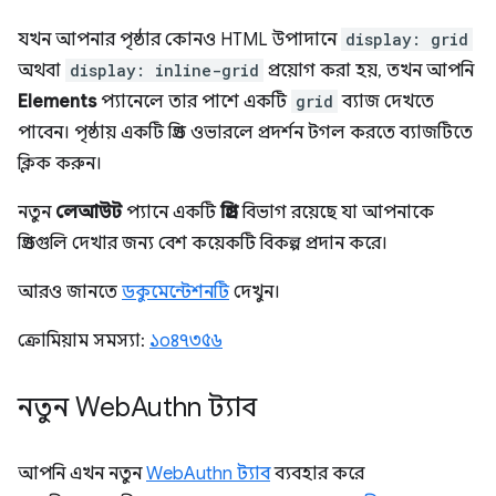
যখন আপনার পৃষ্ঠার কোনও HTML উপাদানে
display: grid
অথবা
display: inline-grid
প্রয়োগ করা হয়, তখন আপনি
Elements
প্যানেলে তার পাশে একটি
grid
ব্যাজ দেখতে
পাবেন। পৃষ্ঠায় একটি গ্রিড ওভারলে প্রদর্শন টগল করতে ব্যাজটিতে
ক্লিক করুন।
নতুন
লেআউট
প্যানে একটি
গ্রিড
বিভাগ রয়েছে যা আপনাকে
গ্রিডগুলি দেখার জন্য বেশ কয়েকটি বিকল্প প্রদান করে।
আরও জানতে
ডকুমেন্টেশনটি
দেখুন।
ক্রোমিয়াম সমস্যা:
১০৪৭৩৫৬
নতুন Web
Authn ট্যাব
আপনি এখন নতুন
WebAuthn ট্যাব
ব্যবহার করে