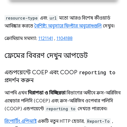
resource-type
এবং
url
মতো আরও বিশেষ কীওয়ার্ড
আবিষ্কার করতে
বৈশিষ্ট্য অনুসারে ফিল্টার অনুরোধগুলি
দেখুন।
ক্রোমিয়াম সমস্যা:
1121141
,
1104188
ফ্রেমের বিবরণ দেখুন আপডেট
এন্ডপয়েন্টে COEP এবং COOP
reporting to
প্রদর্শন করুন
আপনি এখন
নিরাপত্তা ও বিচ্ছিন্নতা
বিভাগের অধীনে ক্রস-অরিজিন
এম্বেডার পলিসি (COEP) এবং ক্রস-অরিজিন ওপেনার পলিসি
(COOP) এন্ডপয়েন্টে
reporting to
দেখতে পারবেন।
রিপোর্টিং এপিআই
একটি নতুন HTTP হেডার,
Report-To
,