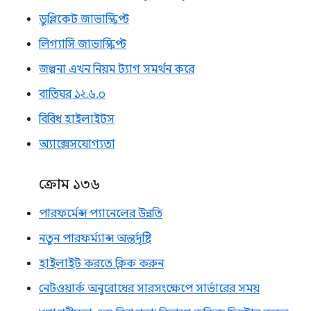
ডুপ্লিকেট জাভাস্ক্রিপ্ট
লিগ্যাসি জাভাস্ক্রিপ্ট
জল্পনা এখন নিয়ম ট্যাগ সমর্থন করে
বাতিঘর ১২.৬.০
বিবিধ হাইলাইটস
অ্যাক্সেসযোগ্যতা
ক্রোম ১৩৬
পারফর্মেন্স প্যানেলের উন্নতি
নতুন পারফর্ম্যান্স অন্তর্দৃষ্টি
হাইলাইট করতে ক্লিক করুন
নেটওয়ার্ক অনুরোধের সারসংক্ষেপে সার্ভারের সময়