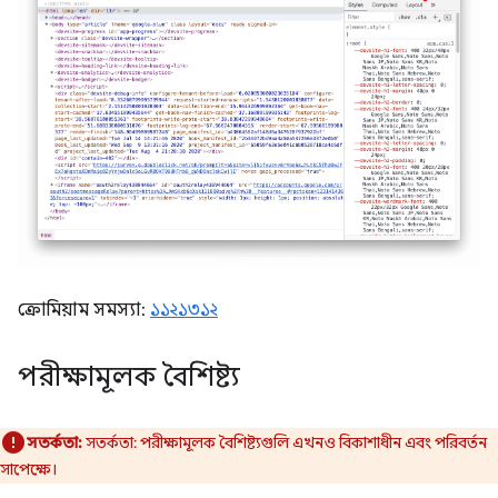
ক্রোমিয়াম সমস্যা:
১১২১৩১২
পরীক্ষামূলক বৈশিষ্ট্য
সতর্কতা:
সতর্কতা: পরীক্ষামূলক বৈশিষ্ট্যগুলি এখনও বিকাশাধীন এবং পরিবর্তন
সাপেক্ষে।