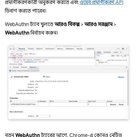
প্রমাণীকরণকারী অনুকরণ করতে এবং
ওয়েব প্রমাণীকরণ API
ডিবাগ করতে পারেন।
WebAuthn ট্যাব খুলতে
আরও বিকল্প
>
আরও সরঞ্জাম
>
WebAuthn
নির্বাচন করুন।
নতুন
WebAuthn
ট্যাবের আগে, Chrome-এ কোনও নেটিভ