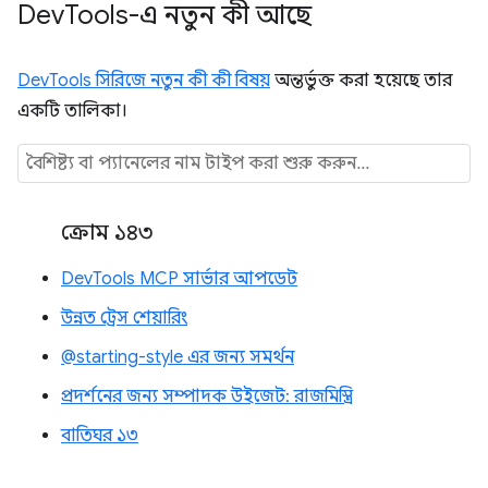
Dev
Tools-এ নতুন কী আছে
DevTools সিরিজে নতুন কী কী বিষয়
অন্তর্ভুক্ত করা হয়েছে তার
একটি তালিকা।
ক্রোম ১৪৩
DevTools MCP সার্ভার আপডেট
উন্নত ট্রেস শেয়ারিং
@starting-style এর জন্য সমর্থন
প্রদর্শনের জন্য সম্পাদক উইজেট: রাজমিস্ত্রি
বাতিঘর ১৩