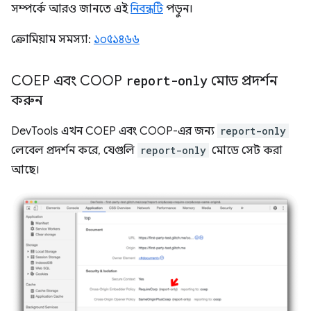
সম্পর্কে আরও জানতে এই
নিবন্ধটি
পড়ুন।
ক্রোমিয়াম সমস্যা:
১০৫১৪৬৬
COEP এবং COOP
report-only
মোড প্রদর্শন
করুন
DevTools এখন COEP এবং COOP-এর জন্য
report-only
লেবেল প্রদর্শন করে, যেগুলি
report-only
মোডে সেট করা
আছে।