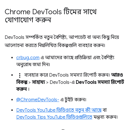
Chrome Dev
Tools টিমের সাথে
যোগাযোগ করুন
DevTools সম্পর্কিত নতুন বৈশিষ্ট্য, আপডেট বা অন্য কিছু নিয়ে
আলোচনা করতে নিম্নলিখিত বিকল্পগুলি ব্যবহার করুন।
crbug.com
এ আমাদের কাছে প্রতিক্রিয়া এবং বৈশিষ্ট্য
অনুরোধ জমা দিন।
more_vert
ব্যবহার করে DevTools সমস্যা রিপোর্ট করুন।
আরও
বিকল্প
>
সাহায্য
> DevTools-এ
DevTools সমস্যা রিপোর্ট
করুন
।
@ChromeDevTools-
এ টুইট করুন।
DevTools YouTube ভিডিওতে নতুন কী আছে
বা
DevTools Tips YouTube ভিডিওগুলিতে
মন্তব্য করুন।