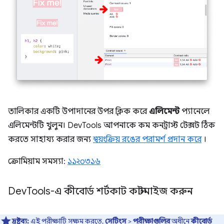
তালিকার একটি উপাদানের উপর ক্লিক করে
এলিমেন্ট
প্যানেলে
এলিমেন্টটি খুলুন। DevTools আপনাকে কম কনট্রাস্ট টেক্সট ঠিক
করতে সাহায্য করার জন্য
স্বয়ংক্রিয় রঙের পরামর্শ প্রদান করে
।
ক্রোমিয়াম সমস্যা:
১১২০৩১৬
Dev
Tools-এ কীবোর্ড শর্টকাট কাস্টমাইজ করুন
দ্রষ্টব্য:
এই পরীক্ষাটি সক্ষম করতে,
সেটিংস
>
পরীক্ষাগুলির
অধীনে
কীবোর্ড