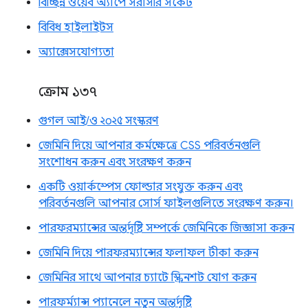
বিচ্ছিন্ন ওয়েব অ্যাপে সরাসরি সকেট
বিবিধ হাইলাইটস
অ্যাক্সেসযোগ্যতা
ক্রোম ১৩৭
গুগল আই/ও ২০২৫ সংস্করণ
জেমিনি দিয়ে আপনার কর্মক্ষেত্রে CSS পরিবর্তনগুলি
সংশোধন করুন এবং সংরক্ষণ করুন
একটি ওয়ার্কস্পেস ফোল্ডার সংযুক্ত করুন এবং
পরিবর্তনগুলি আপনার সোর্স ফাইলগুলিতে সংরক্ষণ করুন।
পারফরম্যান্সের অন্তর্দৃষ্টি সম্পর্কে জেমিনিকে জিজ্ঞাসা করুন
জেমিনি দিয়ে পারফরম্যান্সের ফলাফল টীকা করুন
জেমিনির সাথে আপনার চ্যাটে স্ক্রিনশট যোগ করুন
পারফর্ম্যান্স প্যানেলে নতুন অন্তর্দৃষ্টি