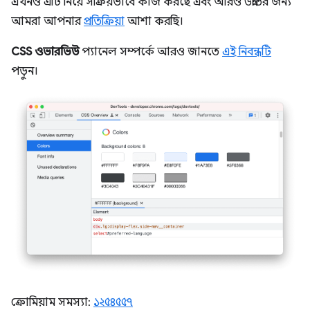
এখনও এটি নিয়ে সক্রিয়ভাবে কাজ করছে এবং আরও উন্নতির জন্য
আমরা আপনার
প্রতিক্রিয়া
আশা করছি।
CSS ওভারভিউ
প্যানেল সম্পর্কে আরও জানতে
এই নিবন্ধটি
পড়ুন।
ক্রোমিয়াম সমস্যা:
১২৫৪৫৫৭