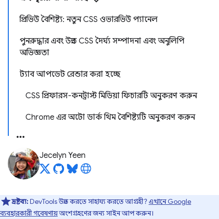
প্রিভিউ বৈশিষ্ট্য: নতুন CSS ওভারভিউ প্যানেল
পুনরুদ্ধার এবং উন্নত CSS দৈর্ঘ্য সম্পাদনা এবং অনুলিপি
অভিজ্ঞতা
ট্যাব আপডেট রেন্ডার করা হচ্ছে
CSS প্রিফারস-কনট্রাস্ট মিডিয়া ফিচারটি অনুকরণ করুন
Chrome এর অটো ডার্ক থিম বৈশিষ্ট্যটি অনুকরণ করুন
Jecelyn Yeen
দ্রষ্টব্য:
DevTools উন্নত করতে সাহায্য করতে আগ্রহী?
এখানে Google
ব্যবহারকারী গবেষণায়
অংশগ্রহণের জন্য সাইন আপ করুন।