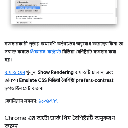
ব্যবহারকারী পৃষ্ঠায় কমবেশি কন্ট্রাস্টের অনুরোধ করেছেন কিনা তা
সনাক্ত করতে
প্রিফারস-কন্ট্রাস্ট
মিডিয়া বৈশিষ্ট্যটি ব্যবহার করা
হয়।
কমান্ড মেনু
খুলুন,
Show Rendering
কমান্ডটি চালান, এবং
তারপর
Emulate CSS মিডিয়া বৈশিষ্ট্য prefers-contrast
ড্রপডাউন সেট করুন।
ক্রোমিয়াম সমস্যা:
১১৩৯৭৭৭
Chrome এর অটো ডার্ক থিম বৈশিষ্ট্যটি অনুকরণ
করুন