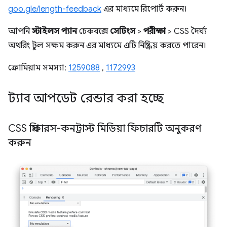
goo.gle/length-feedback
এর মাধ্যমে রিপোর্ট করুন।
আপনি
স্টাইলস প্যান
চেকবক্সে
সেটিংস
>
পরীক্ষা
> CSS দৈর্ঘ্য
অথরিং টুল সক্ষম করুন এর মাধ্যমে এটি নিষ্ক্রিয় করতে পারেন।
ক্রোমিয়াম সমস্যা:
1259088
,
1172993
ট্যাব আপডেট রেন্ডার করা হচ্ছে
CSS প্রিফারস-কনট্রাস্ট মিডিয়া ফিচারটি অনুকরণ
করুন