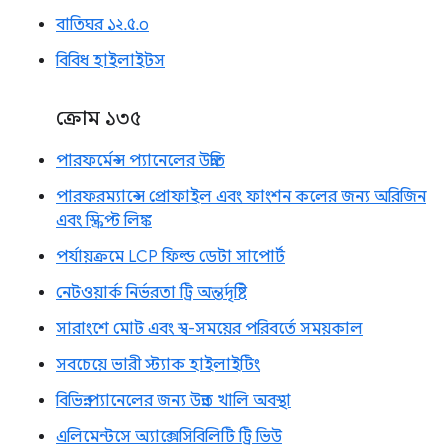
বাতিঘর ১২.৫.০
বিবিধ হাইলাইটস
ক্রোম ১৩৫
পারফর্মেন্স প্যানেলের উন্নতি
পারফরম্যান্সে প্রোফাইল এবং ফাংশন কলের জন্য অরিজিন
এবং স্ক্রিপ্ট লিঙ্ক
পর্যায়ক্রমে LCP ফিল্ড ডেটা সাপোর্ট
নেটওয়ার্ক নির্ভরতা ট্রি অন্তর্দৃষ্টি
সারাংশে মোট এবং স্ব-সময়ের পরিবর্তে সময়কাল
সবচেয়ে ভারী স্ট্যাক হাইলাইটিং
বিভিন্ন প্যানেলের জন্য উন্নত খালি অবস্থা
এলিমেন্টসে অ্যাক্সেসিবিলিটি ট্রি ভিউ