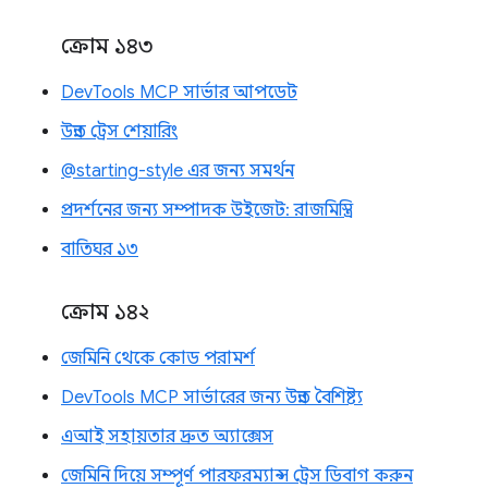
ক্রোম ১৪৩
DevTools MCP সার্ভার আপডেট
উন্নত ট্রেস শেয়ারিং
@starting-style এর জন্য সমর্থন
প্রদর্শনের জন্য সম্পাদক উইজেট: রাজমিস্ত্রি
বাতিঘর ১৩
ক্রোম ১৪২
জেমিনি থেকে কোড পরামর্শ
DevTools MCP সার্ভারের জন্য উন্নত বৈশিষ্ট্য
এআই সহায়তার দ্রুত অ্যাক্সেস
জেমিনি দিয়ে সম্পূর্ণ পারফরম্যান্স ট্রেস ডিবাগ করুন