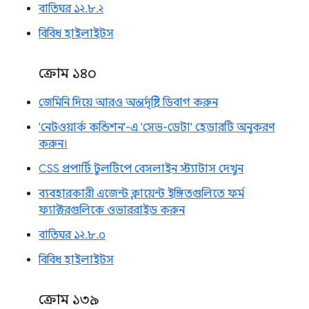
বাতিঘর ১২.৮.২
বিবিধ হাইলাইটস
ক্রোম ১৪০
জেমিনি দিয়ে আরও অন্তর্দৃষ্টি ডিবাগ করুন
'নেটওয়ার্ক কন্ডিশন'-এ 'সেভ-ডেটা' হেডারটি অনুকরণ
করুন।
CSS প্রপার্টি টুলটিপে বেসলাইন স্ট্যাটাস দেখুন
ব্যবহারকারী এজেন্ট ক্লায়েন্ট ইঙ্গিতগুলিতে ফর্ম
ফ্যাক্টরগুলিকে ওভাররাইড করুন
বাতিঘর ১২.৮.০
বিবিধ হাইলাইটস
ক্রোম ১৩৯