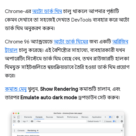
Chrome-এর
অটো ডার্ক থিম
চালু থাকলে আপনার পৃষ্ঠাটি
কেমন দেখাবে তা সহজেই দেখতে DevTools ব্যবহার করে অটো
ডার্ক থিম অনুকরণ করুন।
Chrome 96 অ্যান্ড্রয়েডে
অটো ডার্ক থিমের
জন্য একটি
অরিজিন
ট্রায়াল
চালু করেছে। এই বৈশিষ্ট্যের সাহায্যে, ব্যবহারকারী যখন
অপারেটিং সিস্টেমে ডার্ক থিম বেছে নেন, তখন ব্রাউজারটি হালকা
থিমযুক্ত সাইটগুলিতে স্বয়ংক্রিয়ভাবে তৈরি হওয়া ডার্ক থিম প্রয়োগ
করে।
কমান্ড মেনু
খুলুন,
Show Rendering
কমান্ডটি চালান, এবং
তারপর
Emulate auto dark mode
ড্রপডাউন সেট করুন।