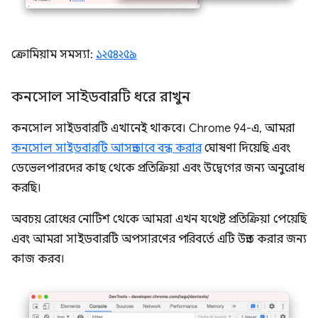
ক্রোমিয়াম সমস্যা:
১২৫৪২৫৯
কনসোল সাইডবারটি ধরে রাখুন
কনসোল সাইডবারটি এখানেই থাকবে। Chrome 94-এ, আমরা
কনসোল সাইডবারটি আসন্নভাবে বন্ধ করার
ঘোষণা দিয়েছি এবং
ডেভেলপারদের কাছ থেকে প্রতিক্রিয়া এবং উদ্বেগের জন্য অনুরোধ
করছি।
অবচয় রোধের নোটিশ থেকে আমরা এখন যথেষ্ট প্রতিক্রিয়া পেয়েছি
এবং আমরা সাইডবারটি অপসারণের পরিবর্তে এটি উন্নত করার জন্য
কাজ করব।