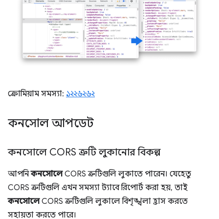
ক্রোমিয়াম সমস্যা:
১২২৬২৬২
কনসোল আপডেট
কনসোলে CORS ত্রুটি লুকানোর বিকল্প
আপনি
কনসোলে
CORS ত্রুটিগুলি লুকাতে পারেন। যেহেতু
CORS ত্রুটিগুলি এখন সমস্যা ট্যাবে রিপোর্ট করা হয়, তাই
কনসোলে
CORS ত্রুটিগুলি লুকালে বিশৃঙ্খলা হ্রাস করতে
সহায়তা করতে পারে।