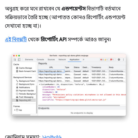
অনুগ্রহ করে মনে রাখবেন যে
এন্ডপয়েন্টস
বিভাগটি বর্তমানে
সক্রিয়ভাবে তৈরি হচ্ছে (আপাতত কোনও রিপোর্টিং এন্ডপয়েন্ট
দেখানো হচ্ছে না)।
এই নিবন্ধটি
থেকে
রিপোর্টিং API
সম্পর্কে আরও জানুন।
ক্রোমিয়াম সমস্যা:
১২০৫৮৫৬