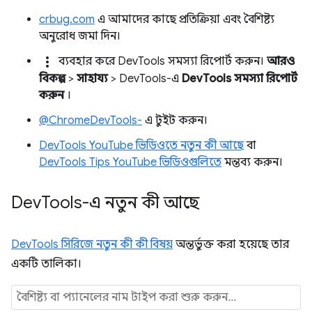
crbug.com
এ আমাদের কাছে প্রতিক্রিয়া এবং বৈশিষ্ট্য
অনুরোধ জমা দিন।
more_vert
ব্যবহার করে DevTools সমস্যা রিপোর্ট করুন।
আরও
বিকল্প
>
সাহায্য
> DevTools-এ
DevTools সমস্যা রিপোর্ট
করুন
।
@ChromeDevTools-
এ টুইট করুন।
DevTools YouTube ভিডিওতে নতুন কী আছে
বা
DevTools Tips YouTube ভিডিওগুলিতে
মন্তব্য করুন।
Dev
Tools-এ নতুন কী আছে
DevTools সিরিজে নতুন কী কী বিষয়
অন্তর্ভুক্ত করা হয়েছে তার
একটি তালিকা।