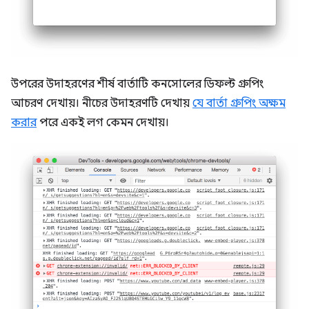
উপরের উদাহরণের শীর্ষ বার্তাটি কনসোলের ডিফল্ট গ্রুপিং
আচরণ দেখায়। নীচের উদাহরণটি দেখায়
যে বার্তা গ্রুপিং অক্ষম
করার
পরে একই লগ কেমন দেখায়।