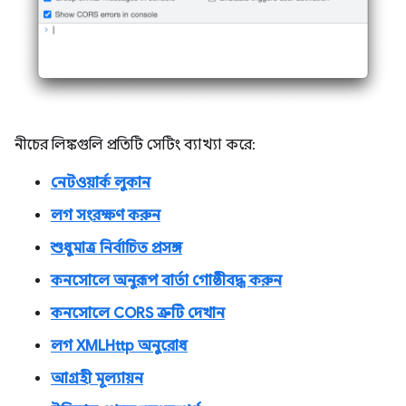
নীচের লিঙ্কগুলি প্রতিটি সেটিং ব্যাখ্যা করে:
নেটওয়ার্ক লুকান
লগ সংরক্ষণ করুন
শুধুমাত্র নির্বাচিত প্রসঙ্গ
কনসোলে অনুরূপ বার্তা গোষ্ঠীবদ্ধ করুন
কনসোলে CORS ত্রুটি দেখান
লগ XMLHttp অনুরোধ
আগ্রহী মূল্যায়ন