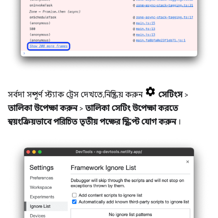
সর্বদা সম্পূর্ণ স্ট্যাক ট্রেস দেখতে, নিষ্ক্রিয় করুন
সেটিংস
>
তালিকা উপেক্ষা করুন
>
তালিকা সেটিং উপেক্ষা করতে
স্বয়ংক্রিয়ভাবে পরিচিত তৃতীয় পক্ষের স্ক্রিপ্ট যোগ করুন
।