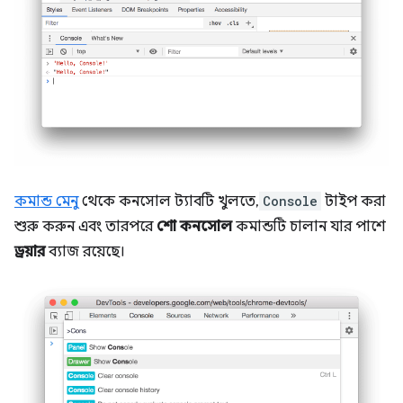
কমান্ড মেনু
থেকে কনসোল ট্যাবটি খুলতে,
Console
টাইপ করা
শুরু করুন এবং তারপরে
শো কনসোল
কমান্ডটি চালান যার পাশে
ড্রয়ার
ব্যাজ রয়েছে।