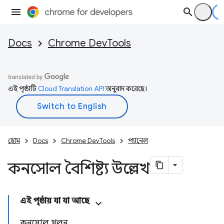
Docs
Chrome DevTools
এই পৃষ্ঠাটি
Cloud Translation API
অনুবাদ করেছে।
হোম
Docs
Chrome DevTools
প্যানেল
কনসোল বৈশিষ্ট্য উল্লেখ
এই পৃষ্ঠায় যা যা আছে
কনসোল খুলুন