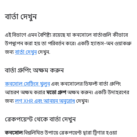
বার্তা দেখুন
এই বিভাগে এমন বৈশিষ্ট্য রয়েছে যা কনসোলে বার্তাগুলি কীভাবে
উপস্থাপন করা হয় তা পরিবর্তন করে। একটি হ্যান্ডস-অন ওয়াকথ্রু
জন্য
বার্তা দেখুন
দেখুন.
বার্তা গ্রুপিং অক্ষম করুন
কনসোল সেটিংস খুলুন
এবং কনসোলের ডিফল্ট বার্তা গ্রুপিং
আচরণ অক্ষম করার
মতো গ্রুপ
অক্ষম করুন। একটি উদাহরণের
জন্য
লগ XHR এবং আনয়ন অনুরোধ
দেখুন।
ব্রেকপয়েন্ট থেকে বার্তা দেখুন
কনসোল
নিম্নলিখিত উপায়ে ব্রেকপয়েন্ট দ্বারা ট্রিগার হওয়া