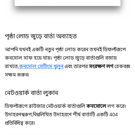
পৃষ্ঠা লোড জুড়ে বার্তা অব্যাহত
আপনি যখনই একটি নতুন পৃষ্ঠা লোড করেন তখনই ডিফল্টরূপে
কনসোল সাফ হয়ে যায়। পৃষ্ঠা লোড জুড়ে বার্তাগুলি বজায়
রাখতে,
কনসোল সেটিংস খুলুন
এবং তারপর
সংরক্ষণ লগ
চেকবক্স
সক্ষম করুন৷
নেটওয়ার্ক বার্তা লুকান
ডিফল্টরূপে ব্রাউজার নেটওয়ার্ক বার্তাগুলি
কনসোলে
লগ করে।
উদাহরণস্বরূপ, নিম্নলিখিত উদাহরণে শীর্ষ বার্তাটি একটি 404
প্রতিনিধিত্ব করে।