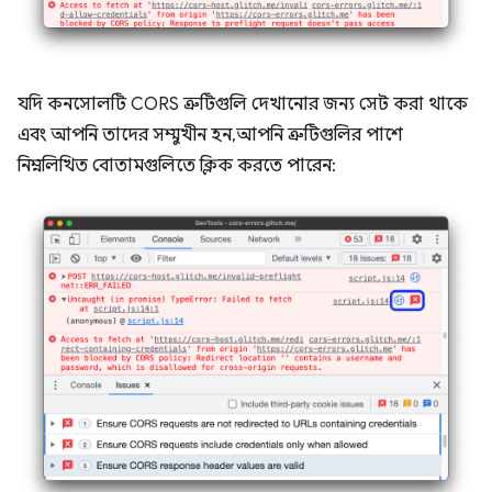
যদি কনসোলটি CORS ত্রুটিগুলি দেখানোর জন্য সেট করা থাকে
এবং আপনি তাদের সম্মুখীন হন, আপনি ত্রুটিগুলির পাশে
নিম্নলিখিত বোতামগুলিতে ক্লিক করতে পারেন: