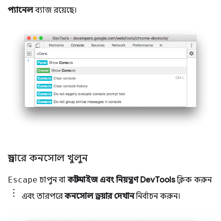
প্যানেল
ব্যাজ রয়েছে।
ড্রয়ারে কনসোল খুলুন
Escape
চাপুন বা
কাস্টমাইজ এবং নিয়ন্ত্রণ DevTools
ক্লিক করুন
এবং তারপরে
কনসোল ড্রয়ার দেখান
নির্বাচন করুন।