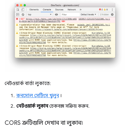
নেটওয়ার্ক বার্তা লুকাতে:
কনসোল সেটিংস খুলুন
।
নেটওয়ার্ক লুকান
চেকবক্স সক্রিয় করুন.
CORS ত্রুটিগুলি দেখান বা লুকান৷