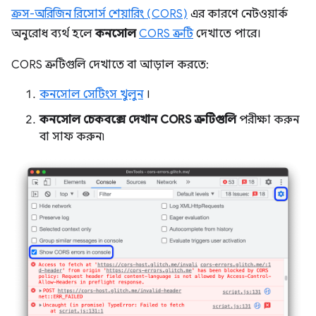
ক্রস-অরিজিন রিসোর্স শেয়ারিং (CORS)
এর কারণে নেটওয়ার্ক
অনুরোধ ব্যর্থ হলে
কনসোল
CORS ত্রুটি
দেখাতে পারে।
CORS ত্রুটিগুলি দেখাতে বা আড়াল করতে:
কনসোল সেটিংস খুলুন
।
কনসোল চেকবক্সে দেখান CORS ত্রুটিগুলি
পরীক্ষা করুন
বা সাফ করুন৷