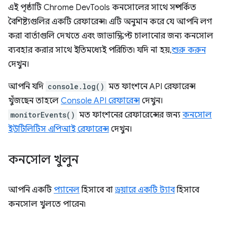
এই পৃষ্ঠাটি Chrome DevTools কনসোলের সাথে সম্পর্কিত
বৈশিষ্ট্যগুলির একটি রেফারেন্স৷ এটি অনুমান করে যে আপনি লগ
করা বার্তাগুলি দেখতে এবং জাভাস্ক্রিপ্ট চালানোর জন্য কনসোল
ব্যবহার করার সাথে ইতিমধ্যেই পরিচিত৷ যদি না হয়,
শুরু করুন
দেখুন।
আপনি যদি
console.log()
মত ফাংশনে API রেফারেন্স
খুঁজছেন তাহলে
Console API রেফারেন্স
দেখুন।
monitorEvents()
মত ফাংশনের রেফারেন্সের জন্য
কনসোল
ইউটিলিটিস এপিআই রেফারেন্স
দেখুন।
কনসোল খুলুন
আপনি একটি
প্যানেল
হিসাবে বা
ড্রয়ারে একটি ট্যাব
হিসাবে
কনসোল খুলতে পারেন৷