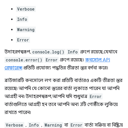
Verbose
Info
Warning
Error
উদাহরণস্বরূপ,
console.log()
Info
গ্রুপে রয়েছে, যেখানে
console.error()
Error
গ্রুপে রয়েছে।
কনসোল API
রেফারেন্স
প্রতিটি প্রযোজ্য পদ্ধতির তীব্রতা স্তর বর্ণনা করে।
ব্রাউজারটি কনসোলে লগ করা প্রতিটি বার্তারও একটি তীব্রতা স্তর
রয়েছে৷ আপনি যে কোনো স্তরের বার্তা লুকাতে পারেন যা আপনি
আগ্রহী নন৷ উদাহরণস্বরূপ, আপনি যদি শুধুমাত্র
Error
বার্তাগুলিতে আগ্রহী হন তবে আপনি অন্য 3টি গোষ্ঠীকে লুকিয়ে
রাখতে পারেন৷
Verbose
,
Info
,
Warning
বা
Error
বার্তা সক্রিয় বা নিষ্ক্রিয়