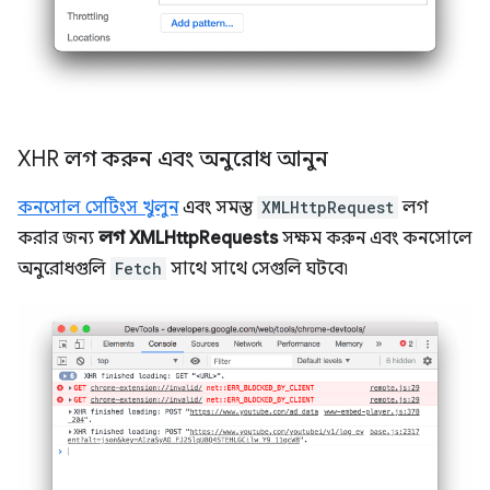
XHR লগ করুন এবং অনুরোধ আনুন
কনসোল সেটিংস খুলুন
এবং সমস্ত
XMLHttpRequest
লগ
করার জন্য
লগ XMLHttpRequests
সক্ষম করুন এবং কনসোলে
অনুরোধগুলি
Fetch
সাথে সাথে সেগুলি ঘটবে৷