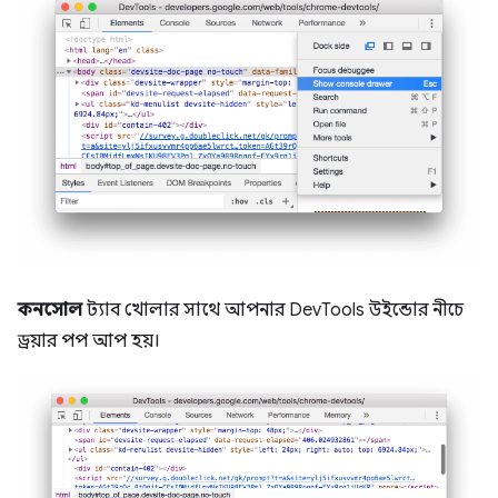
কনসোল
ট্যাব খোলার সাথে আপনার DevTools উইন্ডোর নীচে
ড্রয়ার পপ আপ হয়।