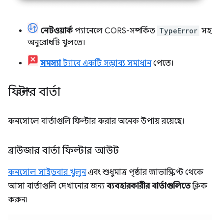
নেটওয়ার্ক
প্যানেলে CORS-সম্পর্কিত
TypeError
সহ
অনুরোধটি খুলতে।
সমস্যা
ট্যাবে একটি সম্ভাব্য সমাধান
পেতে।
ফিল্টার বার্তা
কনসোলে বার্তাগুলি ফিল্টার করার অনেক উপায় রয়েছে।
ব্রাউজার বার্তা ফিল্টার আউট
কনসোল সাইডবার খুলুন
এবং শুধুমাত্র পৃষ্ঠার জাভাস্ক্রিপ্ট থেকে
আসা বার্তাগুলি দেখানোর জন্য
ব্যবহারকারীর বার্তাগুলিতে
ক্লিক
করুন৷