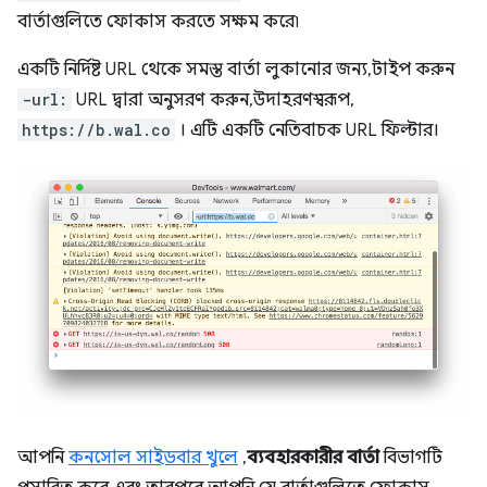
বার্তাগুলিতে ফোকাস করতে সক্ষম করে৷
একটি নির্দিষ্ট URL থেকে সমস্ত বার্তা লুকানোর জন্য, টাইপ করুন
-url:
URL দ্বারা অনুসরণ করুন, উদাহরণস্বরূপ,
https://b.wal.co
। এটি একটি নেতিবাচক URL ফিল্টার।
আপনি
কনসোল সাইডবার খুলে
,
ব্যবহারকারীর বার্তা
বিভাগটি