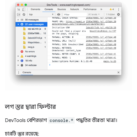
লগ স্তর দ্বারা ফিল্টার
DevTools বেশিরভাগ
console.*
পদ্ধতির তীব্রতা মাত্রা।
চারটি স্তর রয়েছে: