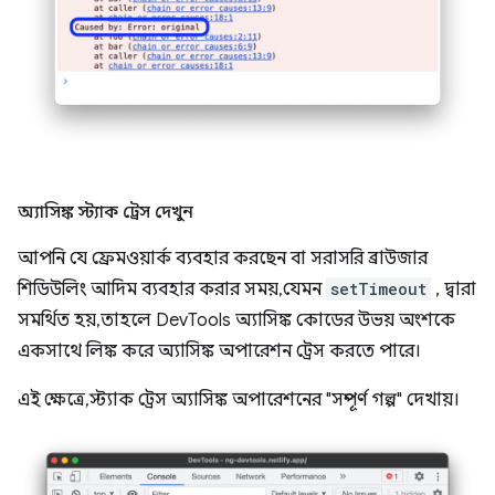
অ্যাসিঙ্ক স্ট্যাক ট্রেস দেখুন
আপনি যে ফ্রেমওয়ার্ক ব্যবহার করছেন বা সরাসরি ব্রাউজার
শিডিউলিং আদিম ব্যবহার করার সময়, যেমন
setTimeout
, দ্বারা
সমর্থিত হয়, তাহলে DevTools অ্যাসিঙ্ক কোডের উভয় অংশকে
একসাথে লিঙ্ক করে অ্যাসিঙ্ক অপারেশন ট্রেস করতে পারে।
এই ক্ষেত্রে, স্ট্যাক ট্রেস অ্যাসিঙ্ক অপারেশনের "সম্পূর্ণ গল্প" দেখায়।