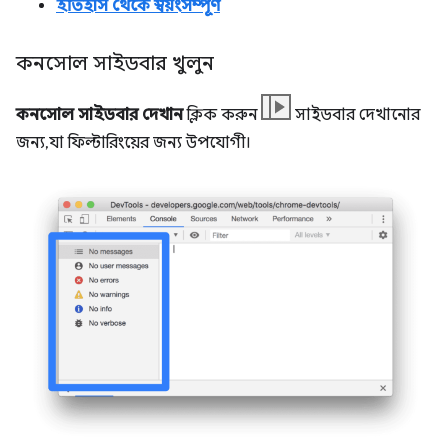
ইতিহাস থেকে স্বয়ংসম্পূর্ণ
কনসোল সাইডবার খুলুন
কনসোল সাইডবার দেখান
ক্লিক করুন
সাইডবার দেখানোর
জন্য, যা ফিল্টারিংয়ের জন্য উপযোগী।