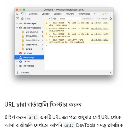
URL দ্বারা বার্তাগুলি ফিল্টার করুন
টাইপ করুন
url:
একটি URL এর পরে শুধুমাত্র সেই URL থেকে
আসা বার্তাগুলি দেখতে। আপনি
url:
DevTools সমস্ত প্রাসঙ্গিক