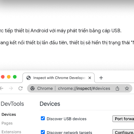
ực tiếp thiết bị Android với máy phát triển bằng cáp USB.
ng kết nối thiết bị lần đầu tiên, thiết bị sẽ hiển thị trạng thá