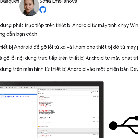
 Basques
Sofia Emelianova
i dung phát trực tiếp trên thiết bị Android từ máy tính chạy
ng dẫn bạn cách:
thiết bị Android để gỡ lỗi từ xa và khám phá thiết bị đó từ máy 
à gỡ lỗi nội dung trực tiếp trên thiết bị Android từ máy phát tr
i dung trên màn hình từ thiết bị Android vào một phiên bản De