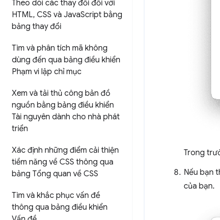
Theo dõi các thay đổi đối với
HTML
,
CSS và Java
Script bằng
bảng thay đổi
Tìm và phân tích mã không
dùng đến qua bảng điều khiển
Phạm vi lập chỉ mục
Xem và tải thủ công bản đồ
nguồn bằng bảng điều khiển
Tài nguyên dành cho nhà phát
triển
Xác định những điểm cải thiện
Trong trườ
tiềm năng về CSS thông qua
Nếu bạn th
bảng Tổng quan về CSS
của bạn.
Tìm và khắc phục vấn đề
thông qua bảng điều khiển
Vấn đề