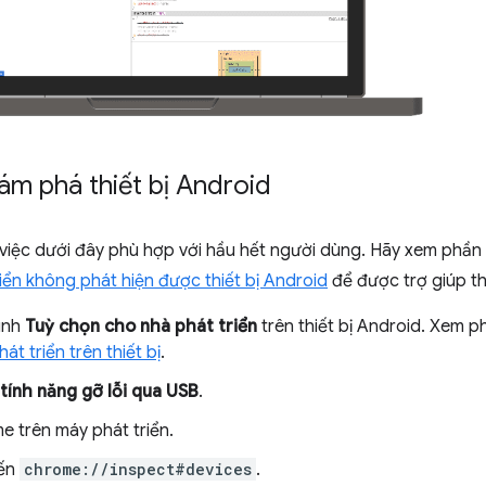
ám phá thiết bị Android
 việc dưới đây phù hợp với hầu hết người dùng. Hãy xem phần
iển không phát hiện được thiết bị Android
để được trợ giúp t
ình
Tuỳ chọn cho nhà phát triển
trên thiết bị Android. Xem 
át triển trên thiết bị
.
 tính năng gỡ lỗi qua USB
.
 trên máy phát triển.
ến
chrome://inspect#devices
.