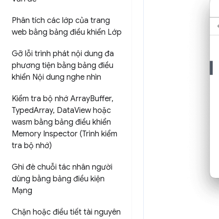
Phân tích các lớp của trang
web bằng bảng điều khiển Lớp
Gỡ lỗi trình phát nội dung đa
phương tiện bằng bảng điều
khiển Nội dung nghe nhìn
Kiểm tra bộ nhớ Array
Buffer
,
Typed
Array
,
Data
View hoặc
wasm bằng bảng điều khiển
Memory Inspector (Trình kiểm
tra bộ nhớ)
Ghi đè chuỗi tác nhân người
dùng bằng bảng điều kiện
Mạng
Chặn hoặc điều tiết tài nguyên