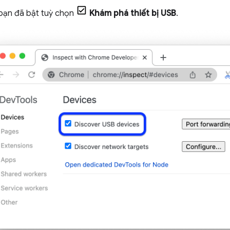
ạn đã bật tuỳ chọn
Khám phá thiết bị USB
.