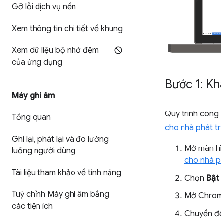
Gỡ lỗi dịch vụ nền
Xem thông tin chi tiết về khung
Xem dữ liệu bộ nhớ đệm
của ứng dụng
Bước 1: Kh
Máy ghi âm
Quy trình công
Tổng quan
cho nhà phát tr
Ghi lại
,
phát lại và đo lường
Mở màn h
luồng người dùng
cho nhà ph
Tài liệu tham khảo về tính năng
Chọn
Bật
Tuỳ chỉnh Máy ghi âm bằng
Mở Chrome
các tiện ích
Chuyển đ