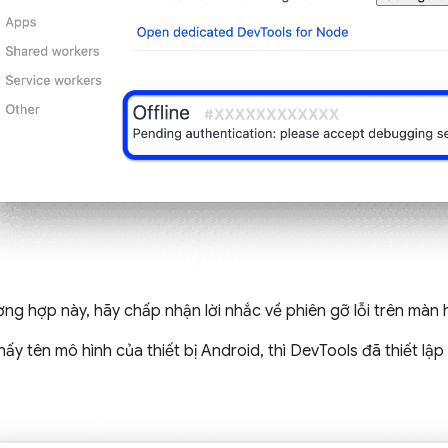
ng hợp này, hãy chấp nhận lời nhắc về phiên gỡ lỗi trên màn hì
ấy tên mô hình của thiết bị Android, thì DevTools đã thiết lập 