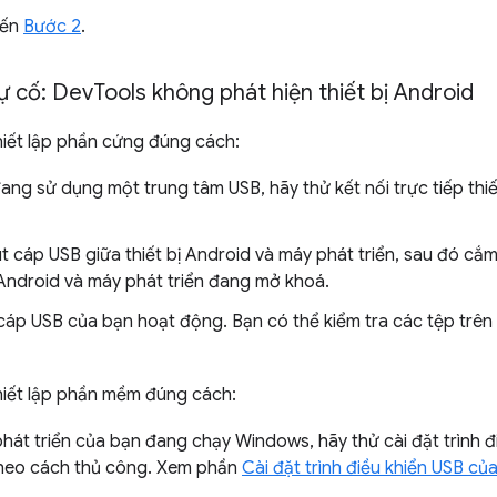
đến
Bước 2
.
ự cố: Dev
Tools không phát hiện thiết bị Android
iết lập phần cứng đúng cách:
ang sử dụng một trung tâm USB, hãy thử kết nối trực tiếp thiế
t cáp USB giữa thiết bị Android và máy phát triển, sau đó cắm 
Android và máy phát triển đang mở khoá.
áp USB của bạn hoạt động. Bạn có thể kiểm tra các tệp trên 
iết lập phần mềm đúng cách:
át triển của bạn đang chạy Windows, hãy thử cài đặt trình đi
heo cách thủ công. Xem phần
Cài đặt trình điều khiển USB của