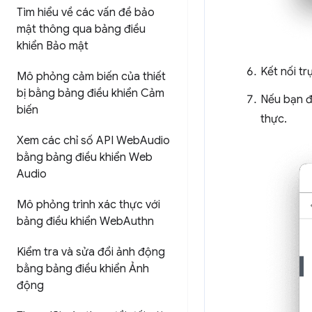
Tìm hiểu về các vấn đề bảo
mật thông qua bảng điều
khiển Bảo mật
Kết nối tr
Mô phỏng cảm biến của thiết
bị bằng bảng điều khiển Cảm
Nếu bạn đa
biến
thực.
Xem các chỉ số API Web
Audio
bằng bảng điều khiển Web
Audio
Mô phỏng trình xác thực với
bảng điều khiển Web
Authn
Kiểm tra và sửa đổi ảnh động
bằng bảng điều khiển Ảnh
động