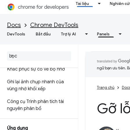
Tài liệu
Nghiên cứu
Tối ưu hoá tốc độ web
Docs
Chrome DevTools
Bộ nhớ
DevTools
Bắt đầu
Trợ lý AI
Panels
Tổng quan
Thuật ngữ bộ nhớ
ngữ bạn ưu tiên. B
Khắc phục sự cố về bộ nhớ
Ghi lại ảnh chụp nhanh của
Trang chủ
Doc
vùng nhớ khối xếp
Công cụ Trình phân tích tài
Gỡ lỗ
nguyên phân bổ
Ứng dụng