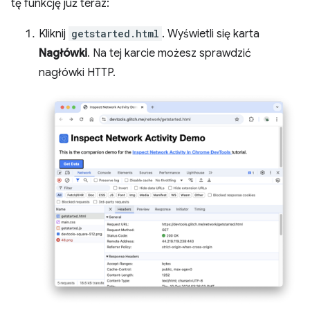
tę funkcję już teraz:
Kliknij
getstarted.html
. Wyświetli się karta
Nagłówki
. Na tej karcie możesz sprawdzić
nagłówki HTTP.