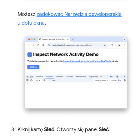
Możesz
zadokować Narzędzia deweloperskie
u dołu okna
.
Kliknij kartę
Sieć
. Otworzy się panel
Sieć
.