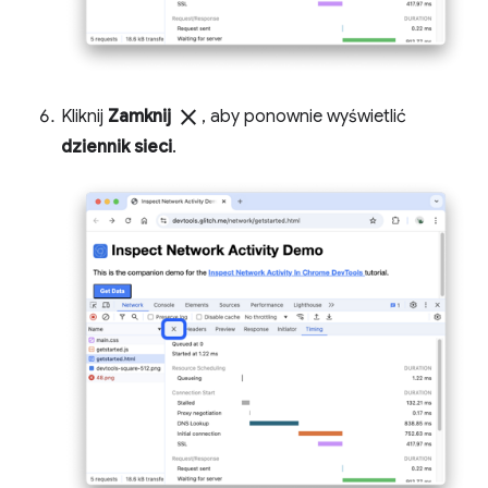
close
Kliknij
Zamknij
, aby ponownie wyświetlić
dziennik sieci
.