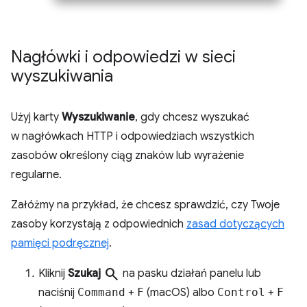
Nagłówki i odpowiedzi w sieci
wyszukiwania
Użyj karty
Wyszukiwanie
, gdy chcesz wyszukać
w nagłówkach HTTP i odpowiedziach wszystkich
zasobów określony ciąg znaków lub wyrażenie
regularne.
Załóżmy na przykład, że chcesz sprawdzić, czy Twoje
zasoby korzystają z odpowiednich
zasad dotyczących
pamięci podręcznej
.
search
Kliknij
Szukaj
na pasku działań panelu lub
naciśnij
Command
+
F
(macOS) albo
Control
+
F