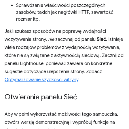
Sprawdzanie właściwości poszczególnych
zasobów, takich jak nagłówki HTTP, zawartość,
rozmiar itp.
Jeśli szukasz sposobów na poprawę wydajności
wczytywania strony,
nie
zaczynaj od panelu
Sieć
. Istnieje
wiele rodzajów problemów z wydajnością wczytywania,
które nie są związane z aktywnością sieciową. Zacznij od
panelu Lighthouse, ponieważ zawiera on konkretne
sugestie dotyczące ulepszenia strony. Zobacz
Optymalizowanie szybkości witryny
.
Otwieranie panelu Sieć
Aby w pełni wykorzystać możliwości tego samouczka,
otwórz wersję demonstracyjną i wypróbuj funkcje na