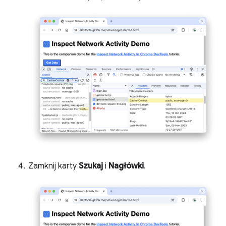
Zamknij karty
Szukaj
i
Nagłówki
.