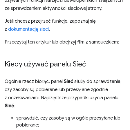
używanych funkcji Narzędzi deweloperskich związanych
ze sprawdzaniem aktywności sieciowej strony.
Jeśli chcesz przejrzeć funkcje, zapoznaj się
z
dokumentacją sieci
.
Przeczytaj ten artykuł lub obejrzyj film z samouczkiem:
Kiedy używać panelu Sieć
Ogólnie rzecz biorąc, panel
Sieć
służy do sprawdzania,
czy zasoby są pobierane lub przesyłane zgodnie
z oczekiwaniami. Najczęstsze przypadki użycia panelu
Sieć
:
sprawdzić, czy zasoby są w ogóle przesyłane lub
pobierane;