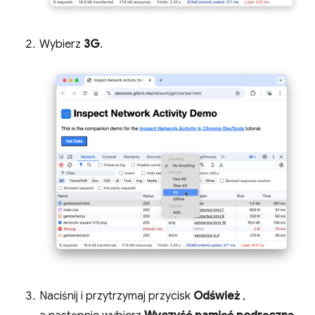
Wybierz
3G
.
Naciśnij i przytrzymaj przycisk
Odśwież
,