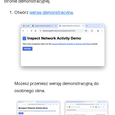
stronie demonstracyjnej.
Otwórz
wersję demonstracyjną
.
Możesz przenieść wersję demonstracyjną do
osobnego okna.