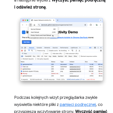
a następnie wybierz
Wyczyść pamięć podręczną
i odśwież stronę
.
Podczas kolejnych wizyt przeglądarka zwykle
wyświetla niektóre pliki z
pamięci podręcznej
, co
przyspiesza wczytywanie strony.
Wyczyść pamięć