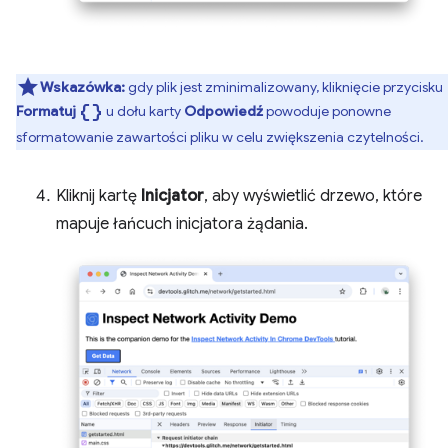
Wskazówka:
gdy plik jest zminimalizowany, kliknięcie przycisku
data_object
Formatuj
u dołu karty
Odpowiedź
powoduje ponowne
sformatowanie zawartości pliku w celu zwiększenia czytelności.
Kliknij kartę
Inicjator
, aby wyświetlić drzewo, które
mapuje łańcuch inicjatora żądania.