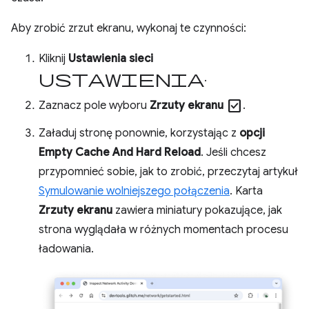
Aby zrobić zrzut ekranu, wykonaj te czynności:
Kliknij
Ustawienia sieci
ustawienia
.
check_box
Zaznacz pole wyboru
Zrzuty ekranu
.
Załaduj stronę ponownie, korzystając z
opcji
Empty Cache And Hard Reload
. Jeśli chcesz
przypomnieć sobie, jak to zrobić, przeczytaj artykuł
Symulowanie wolniejszego połączenia
. Karta
Zrzuty ekranu
zawiera miniatury pokazujące, jak
strona wyglądała w różnych momentach procesu
ładowania.