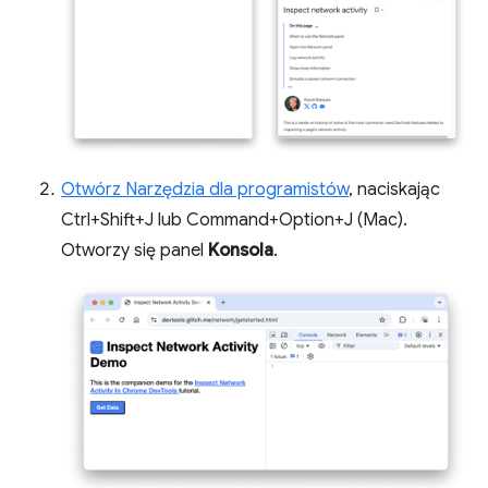
Otwórz Narzędzia dla programistów
, naciskając
Ctrl+Shift+J lub Command+Option+J (Mac).
Otworzy się panel
Konsola
.