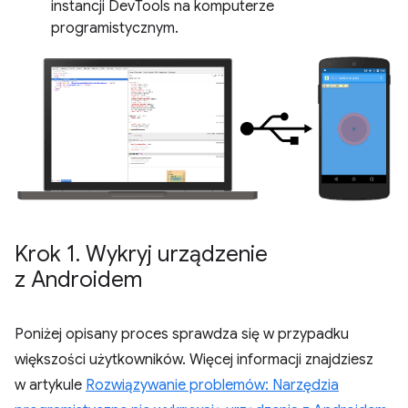
instancji DevTools na komputerze
programistycznym.
Krok 1
.
Wykryj urządzenie
z Androidem
Poniżej opisany proces sprawdza się w przypadku
większości użytkowników. Więcej informacji znajdziesz
w artykule
Rozwiązywanie problemów: Narzędzia