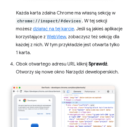
Każda karta zdalna Chrome ma własną sekcję w
chrome://inspect/#devices
. W tej sekcji
możesz
działać na tej karcie
. Jeśli są jakieś aplikacje
korzystające z
WebView
, zobaczysz też sekcję dla
każdej z nich. W tym przykładzie jest otwarta tylko
1 karta.
Obok otwartego adresu URL kliknij
Sprawdź
.
Otworzy się nowe okno Narzędzi deweloperskich.