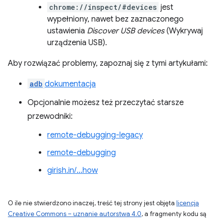
chrome://inspect/#devices
jest
wypełniony, nawet bez zaznaczonego
ustawienia
Discover USB devices
(Wykrywaj
urządzenia USB).
Aby rozwiązać problemy, zapoznaj się z tymi artykułami:
adb
dokumentacja
Opcjonalnie możesz też przeczytać starsze
przewodniki:
remote-debugging-legacy
remote-debugging
girish.in/…how
O ile nie stwierdzono inaczej, treść tej strony jest objęta
licencją
Creative Commons – uznanie autorstwa 4.0
, a fragmenty kodu są