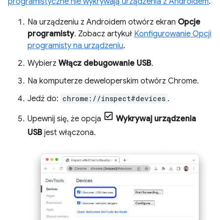
programistyczne nie wykrywają urządzenia z Androidem
.
Na urządzeniu z Androidem otwórz ekran
Opcje
programisty
. Zobacz artykuł
Konfigurowanie Opcji
programisty na urządzeniu
.
Wybierz
Włącz debugowanie USB
.
Na komputerze deweloperskim otwórz Chrome.
Jedź do:
chrome://inspect#devices
.
Upewnij się, że opcja
Wykrywaj urządzenia
USB
jest włączona.