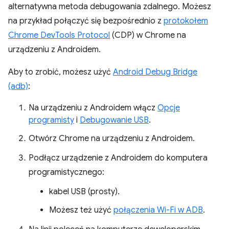
alternatywna metoda debugowania zdalnego. Możesz
na przykład połączyć się bezpośrednio z
protokołem
Chrome DevTools Protocol
(CDP) w Chrome na
urządzeniu z Androidem.
Aby to zrobić, możesz użyć
Android Debug Bridge
(adb)
:
Na urządzeniu z Androidem włącz
Opcje
programisty
i
Debugowanie USB
.
Otwórz Chrome na urządzeniu z Androidem.
Podłącz urządzenie z Androidem do komputera
programistycznego:
kabel USB (prosty).
Możesz też użyć
połączenia Wi-Fi w ADB
.