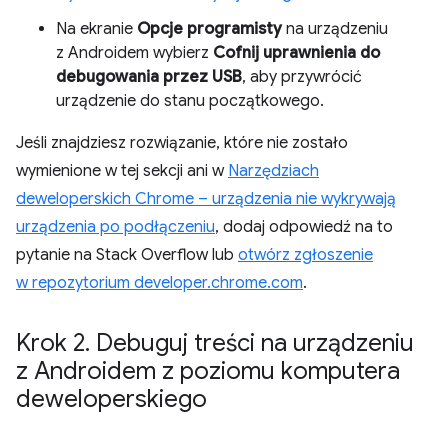
Na ekranie
Opcje programisty
na urządzeniu
z Androidem wybierz
Cofnij uprawnienia do
debugowania przez USB
, aby przywrócić
urządzenie do stanu początkowego.
Jeśli znajdziesz rozwiązanie, które nie zostało
wymienione w tej sekcji ani w
Narzędziach
deweloperskich Chrome – urządzenia nie wykrywają
urządzenia po podłączeniu
, dodaj odpowiedź na to
pytanie na Stack Overflow lub
otwórz zgłoszenie
w repozytorium developer.chrome.com
.
Krok 2
.
Debuguj treści na urządzeniu
z Androidem z poziomu komputera
deweloperskiego