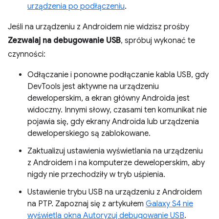
urządzenia po podłączeniu
.
Jeśli na urządzeniu z Androidem nie widzisz prośby
Zezwalaj na debugowanie USB
, spróbuj wykonać te
czynności:
Odłączanie i ponowne podłączanie kabla USB, gdy
DevTools jest aktywne na urządzeniu
deweloperskim, a ekran główny Androida jest
widoczny. Innymi słowy, czasami ten komunikat nie
pojawia się, gdy ekrany Androida lub urządzenia
deweloperskiego są zablokowane.
Zaktualizuj ustawienia wyświetlania na urządzeniu
z Androidem i na komputerze deweloperskim, aby
nigdy nie przechodziły w tryb uśpienia.
Ustawienie trybu USB na urządzeniu z Androidem
na PTP. Zapoznaj się z artykułem
Galaxy S4 nie
wyświetla okna Autoryzuj debugowanie USB
.