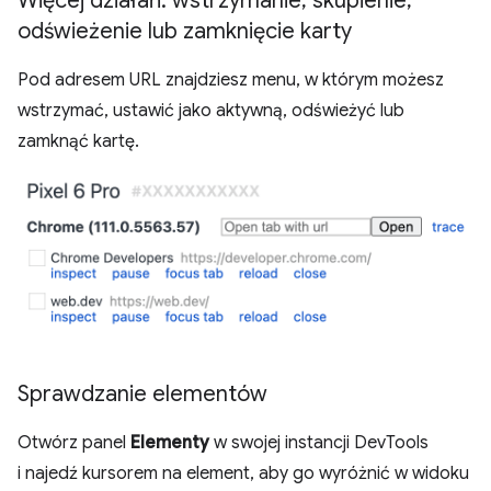
Więcej działań: wstrzymanie
,
skupienie
,
odświeżenie lub zamknięcie karty
Pod adresem URL znajdziesz menu, w którym możesz
wstrzymać, ustawić jako aktywną, odświeżyć lub
zamknąć kartę.
Sprawdzanie elementów
Otwórz panel
Elementy
w swojej instancji DevTools
i najedź kursorem na element, aby go wyróżnić w widoku