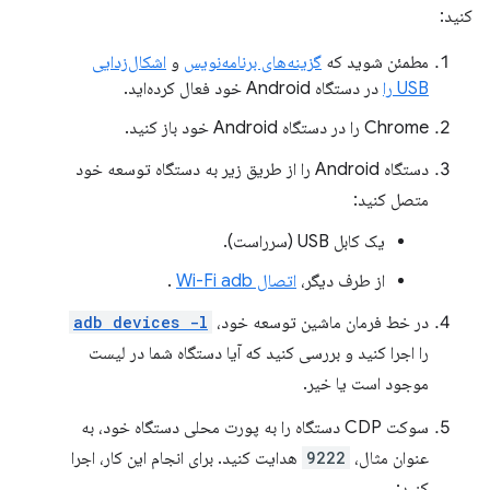
کنید:
مطمئن شوید که
گزینه‌های برنامه‌نویس
و
اشکال‌زدایی
USB را
در دستگاه Android خود فعال کرده‌اید.
Chrome را در دستگاه Android خود باز کنید.
دستگاه Android را از طریق زیر به دستگاه توسعه خود
متصل کنید:
یک کابل USB (سرراست).
از طرف دیگر،
اتصال Wi-Fi adb
.
در خط فرمان ماشین توسعه خود،
adb devices -l
را اجرا کنید و بررسی کنید که آیا دستگاه شما در لیست
موجود است یا خیر.
سوکت CDP دستگاه را به پورت محلی دستگاه خود، به
عنوان مثال،
9222
هدایت کنید. برای انجام این کار، اجرا
کنید: