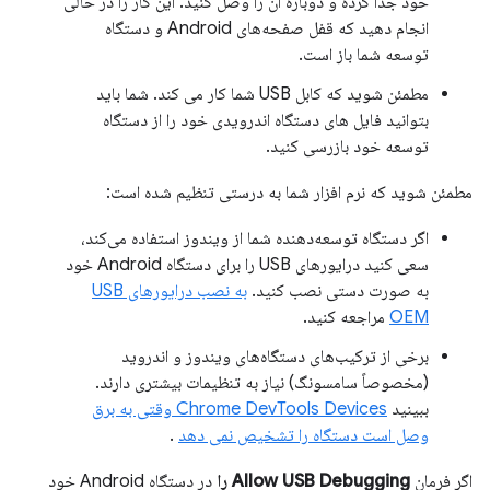
خود جدا کرده و دوباره آن را وصل کنید. این کار را در حالی
انجام دهید که قفل صفحه‌های Android و دستگاه
توسعه شما باز است.
مطمئن شوید که کابل USB شما کار می کند. شما باید
بتوانید فایل های دستگاه اندرویدی خود را از دستگاه
توسعه خود بازرسی کنید.
مطمئن شوید که نرم افزار شما به درستی تنظیم شده است:
اگر دستگاه توسعه‌دهنده شما از ویندوز استفاده می‌کند،
سعی کنید درایورهای USB را برای دستگاه Android خود
به صورت دستی نصب کنید.
به نصب درایورهای USB
OEM
مراجعه کنید.
برخی از ترکیب‌های دستگاه‌های ویندوز و اندروید
(مخصوصاً سامسونگ) نیاز به تنظیمات بیشتری دارند.
ببینید
Chrome DevTools Devices وقتی به برق
وصل است دستگاه را تشخیص نمی دهد
.
اگر فرمان
Allow USB Debugging را
در دستگاه Android خود