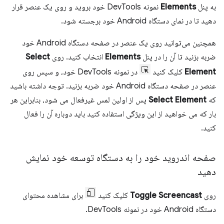
به پنل
Elements
نمونه DevTools خود بروید و روی یک عنصر قرار
دهید تا در نمای دستگاه Android خود برجسته شود.
همچنین می‌توانید روی یک عنصر در صفحه دستگاه Android خود
ضربه بزنید تا آن را در پنل
Elements
انتخاب کنید. روی
Select
Element
کلیک کنید
در نمونه DevTools خود، و سپس روی
عنصر در صفحه دستگاه Android خود ضربه بزنید. توجه داشته باشید
که
Select Element
پس از اولین لمس غیرفعال می شود، بنابراین هر
بار که می خواهید از این ویژگی استفاده کنید باید دوباره آن را فعال
کنید.
صفحه اندروید خود را به دستگاه توسعه خود نمایش
دهید
روی
Toggle Screencast
کلیک کنید
برای مشاهده محتوای
دستگاه Android خود در نمونه DevTools.