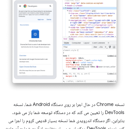
نسخه Chrome در حال اجرا بر روی دستگاه Android شما، نسخه
DevTools را تعیین می کند که در دستگاه توسعه شما باز می شود.
بنابراین، اگر دستگاه اندرویدی شما نسخه بسیار قدیمی کروم را اجرا می
کند، نمونه DevTools ممکن است بسیار متفاوت از آنچه شما به آن عادت