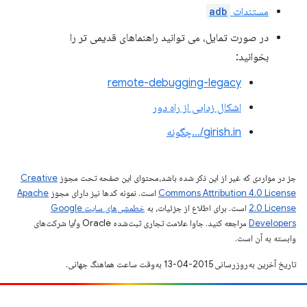
مستندات
adb
در صورت تمایل، می توانید راهنماهای قدیمی تر را
بخوانید:
remote-debugging-legacy
اشکال زدایی از راه دور
girish.in/…چگونه
جز در مواردی که غیر از این ذکر شده باشد،‌محتوای این صفحه تحت مجوز
Creative
Commons Attribution 4.0 License
است. نمونه کدها نیز دارای مجوز
Apache
2.0 License
است. برای اطلاع از جزئیات، به
خطمشی‌های سایت Google
Developers‏
مراجعه کنید. جاوا علامت تجاری ثبت‌شده Oracle و/یا شرکت‌های
وابسته به آن است.
تاریخ آخرین به‌روزرسانی 2015-04-13 به‌وقت ساعت هماهنگ جهانی.