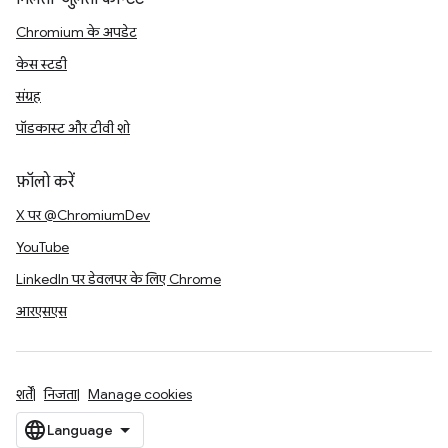
Chromium के अपडेट
केस स्टडी
संग्रह
पॉडकास्ट और टीवी शो
फ़ॉलो करें
X पर @ChromiumDev
YouTube
LinkedIn पर डेवलपर के लिए Chrome
आरएसएस
शर्तें
निजता
Manage cookies