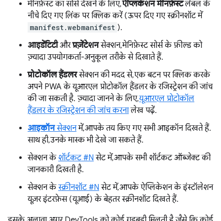
मेनिफ़ेस्ट का सोर्स देखने के लिए,
ऐप्लिकेशन मेनिफ़ेस्ट
लेबल के
नीचे दिए गए लिंक पर क्लिक करें (ऊपर दिए गए स्क्रीनशॉट में
manifest.webmanifest
).
आइडेंटिटी
और
प्रज़ेंटेशन
सेक्शन, मेनिफ़ेस्ट सोर्स के फ़ील्ड को
ज़्यादा उपयोगकर्ता-अनुकूल तरीके से दिखाते हैं.
प्रोटोकॉल हैंडलर
सेक्शन की मदद से, एक बटन पर क्लिक करके
अपने PWA के यूआरएल प्रोटोकॉल हैंडलर के रजिस्ट्रेशन की जांच
की जा सकती है. ज़्यादा जानने के लिए,
यूआरएल प्रोटोकॉल
हैंडलर के रजिस्ट्रेशन की जांच करना
लेख पढ़ें.
आइकॉन
सेक्शन
में, आपके तय किए गए सभी आइकॉन दिखते हैं.
साथ ही, उनके मास्क भी देखे जा सकते हैं.
सेक्शन के
शॉर्टकट #N
सेट में, आपके सभी शॉर्टकट ऑब्जेक्ट की
जानकारी दिखती है.
सेक्शन के
स्क्रीनशॉट #N
सेट में, आपके ऐप्लिकेशन के इंस्टॉलेशन
यूज़र इंटरफ़ेस (यूआई) के बेहतर स्क्रीनशॉट दिखते हैं.
इसके अलावा, अगर DevTools को कोई गड़बड़ी मिलती है, जैसे कि कोई