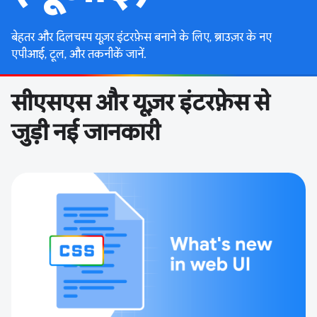
बेहतर और दिलचस्प यूज़र इंटरफ़ेस बनाने के लिए, ब्राउज़र के नए
एपीआई, टूल, और तकनीकें जानें.
सीएसएस और यूज़र इंटरफ़ेस से
जुड़ी नई जानकारी