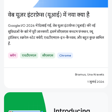
वेब यूज़र इंटरफ़ेस (यूआई) में नया क्या है
Google I/O 2026 में दिखाई गई, वेब यूज़र इंटरफ़ेस (यूआई) की नई
सुविधाओं के बारे में पूरी जानकारी. इसमें सीएसएस कस्टम फ़ंक्शन, व्यू
ट्रांज़िशन, स्क्रोल-स्टेट क्वेरी, एचटीएमएल-इन-कैनवस, और बहुत कुछ शामिल
है.
ब्लॉग
एचटीएमएल
सीएसएस
Chrome
Bramus, Una Kravets
1 जुलाई 2026