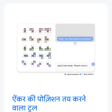
ऐंकर की पोज़िशन तय करने
वाला टूल