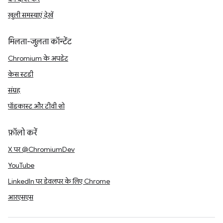
खुली समस्याएं देखें
मिलता-जुलता कॉन्टेंट
Chromium के अपडेट
केस स्टडी
संग्रह
पॉडकास्ट और टीवी शो
फ़ॉलो करें
X पर @ChromiumDev
YouTube
LinkedIn पर डेवलपर के लिए Chrome
आरएसएस