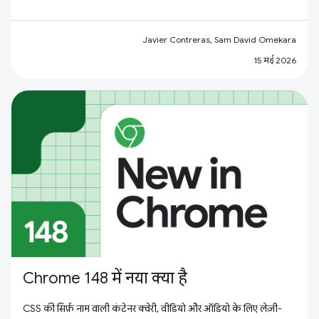
Javier Contreras, Sam David Omekara
15 मई 2026
Chrome 148 में नया क्या है
CSS की सिर्फ़ नाम वाली कंटेनर क्वेरी, वीडियो और ऑडियो के लिए लेज़ी-