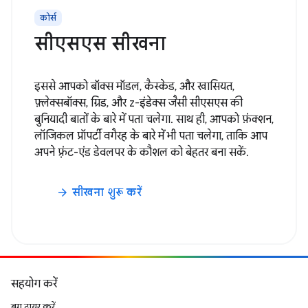
कोर्स
सीएसएस सीखना
इससे आपको बॉक्स मॉडल, कैस्केड, और खासियत,
फ़्लेक्सबॉक्स, ग्रिड, और z-इंडेक्स जैसी सीएसएस की
बुनियादी बातों के बारे में पता चलेगा. साथ ही, आपको फ़ंक्शन,
लॉजिकल प्रॉपर्टी वगैरह के बारे में भी पता चलेगा, ताकि आप
अपने फ़्रंट-एंड डेवलपर के कौशल को बेहतर बना सकें.
सीखना शुरू करें
arrow_forward
सहयोग करें
बग दायर करें