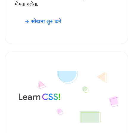
में पता चलेगा.
सीखना शुरू करें
arrow_forward