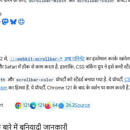
ाइल करने के लिए,
scrollbar-width
और
scrollbar-color
प्रॉपर्टी
s
2 से,
::-webkit-scrollbar-*
छद्म एलिमेंट
का इस्तेमाल करके स्क्रो
fari में ठीक से काम करता है. हालांकि, CSS वर्किंग ग्रुप ने इसे कभी स्टैंडर
dth
और
scrollbar-color
प्रॉपर्टी को स्टैंडर्ड बनाया गया है. ये प्रॉपर्टी,
CS
tion
का हिस्सा हैं. ये प्रॉपर्टी, Chrome 121 के बाद के वर्शन पर काम करती हैं.
121
121
64
26.2
rt
Source
े बारे में बुनियादी जानकारी