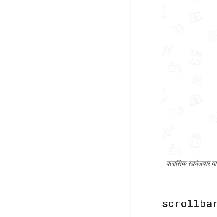
क्लासिक स्क्रोलबार वाल
scrollba