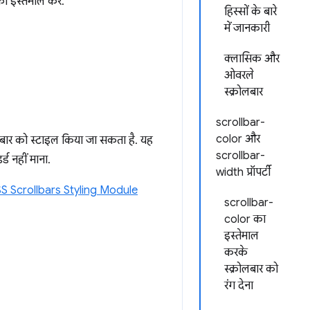
 का इस्तेमाल करें.
हिस्सों के बारे
में जानकारी
क्लासिक और
ओवरले
स्क्रोलबार
scrollbar-
color और
लबार को स्टाइल किया जा सकता है. यह
scrollbar-
्ड नहीं माना.
width प्रॉपर्टी
S Scrollbars Styling Module
scrollbar-
color का
इस्तेमाल
करके
स्क्रोलबार को
रंग देना