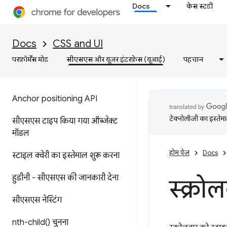
Docs
केस स्टडी
Docs
CSS and UI
परफ़ॉर्मेंस मोड
सीएसएस और यूज़र इंटरफ़ेस (यूआई)
पहचान
Anchor positioning API
टेक्नोलॉजी का इस्तेमाल
सीएसएस टाइप किया गया ऑब्जेक्ट
मॉडल
होम पेज
Docs
स्टाइल क्वेरी का इस्तेमाल शुरू करना
हुडीनी - सीएसएस की जानकारी देना
स्क्रो
सीएसएस नेस्टिंग
nth-child(
) चुनना