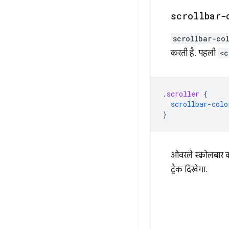
scrollbar-
scrollbar-co
करती है. पहली
<c
.
scroller
{
scrollbar-colo
}
ओवरले स्क्रोलबार क
ट्रैक दिखेगा.