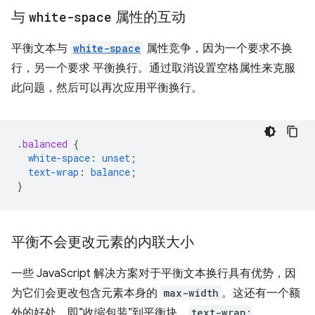
与
white-space
属性的互动
平衡文本与
white-space
属性竞争，因为一个要求不换
行，另一个要求 平衡换行。通过取消设置空格属性来克服
此问题，然后可以再次应用平衡换行。
.
balanced
{
white-space
:
unset
;
text-wrap
:
balance
;
}
平衡不会更改元素的内联大小
一些 JavaScript 解决方案对于平衡文本换行具有优势，因
为它们会更改包含元素本身的
max-width
。这还有一个额
外的好处，即“收缩包装”到平衡块。
text-wrap: