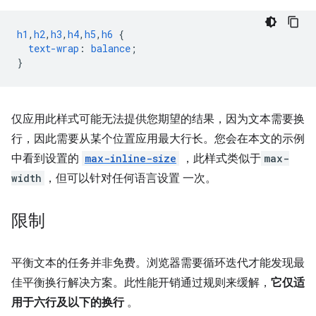
h1
,
h2
,
h3
,
h4
,
h5
,
h6
{
text-wrap
:
balance
;
}
仅应用此样式可能无法提供您期望的结果，因为文本需要换
行，因此需要从某个位置应用最大行长。您会在本文的示例
中看到设置的
max-inline-size
，此样式类似于
max-
width
，但可以针对任何语言设置 一次。
限制
平衡文本的任务并非免费。浏览器需要循环迭代才能发现最
佳平衡换行解决方案。此性能开销通过规则来缓解，
它仅适
用于六行及以下的换行
。