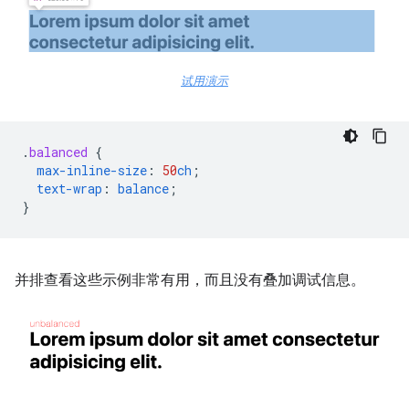
试用演示
.
balanced
{
max-inline-size
:
50
ch
;
text-wrap
:
balance
;
}
并排查看这些示例非常有用，而且没有叠加调试信息。