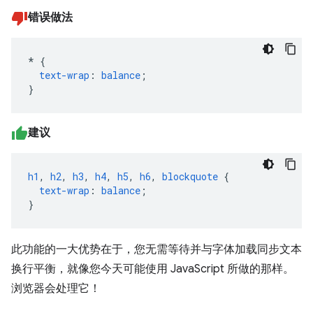
错误做法
*
{
text-wrap
:
balance
;
}
建议
h1
,
h2
,
h3
,
h4
,
h5
,
h6
,
blockquote
{
text-wrap
:
balance
;
}
此功能的一大优势在于，您无需等待并与字体加载同步文本
换行平衡，就像您今天可能使用 JavaScript 所做的那样。
浏览器会处理它！