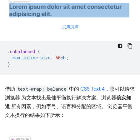
试用演示
.
unbalanced
{
max-inline-size
:
50
ch
;
}
借助
text-wrap: balance
中的
CSS Text 4
，您可以请求
浏览器 为文本找出最佳平衡换行解决方案。浏览器
确实知
道
所有因素，例如字号、语言和分配的区域。 浏览器平衡
文本换行的结果如下所示：