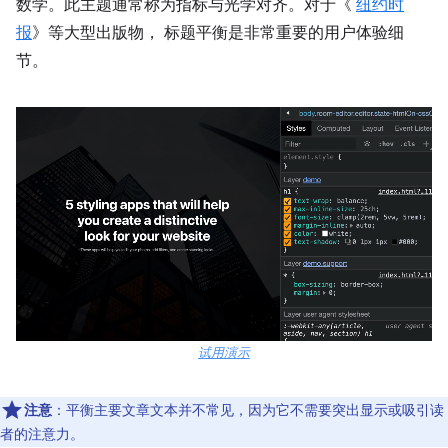
数学。此主题通常称为指标与光学对齐。对于《
纽约时
报
》等大型出版物， 标题平衡是非常重要的用户体验细
节。
试用演示
注意
：平衡主要文章文本并不常见，因为它不需要突出显示或吸引读
者的注意力。