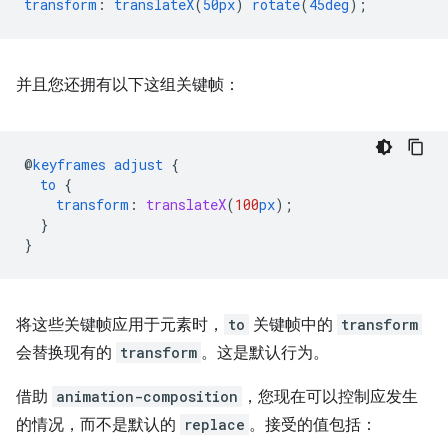
transform
:
translateX
(
50px
)
rotate
(
45deg
);
并且您还拥有以下这组关键帧：
@
keyframes
adjust
{
to
{
transform
:
translateX
(
100
px
);
}
}
将这些关键帧应用于元素时，
to
关键帧中的
transform
会替换现有的
transform
。这是默认行为。
借助
animation-composition
，您现在可以控制应发生
的情况，而不是默认的
replace
。接受的值包括：