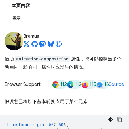
本页内容
演示
Bramus
借助
animation-composition
属性，您可以控制当多个
动画同时影响同一属性时应发生的情况。
112
112
115
16
Browser Support
Source
假设您已将以下基本转换应用于某个元素：
transform-origin
:
50
%
50
%;