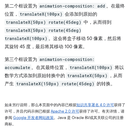
第二个框设置为
animation-composition: add
。在最终
位置，
translateX(100px)
会添加到原始的
translateX(50px) rotate(45deg)
中，从而得到
translateX(50px) rotate(45deg)
translateX(100px)
。这会将盒子移动 50 像素，然后将
其旋转 45 度，最后将其移动 100 像素。
第三个框设置为
animation-composition:
accumulate
。在其最终位置，
translateX(100px)
将以
数学方式添加到原始转换中的
translateX(50px)
，从而
产生
translateX(150px) rotate(45deg)
的转换。
如未另行说明，那么本页面中的内容已根据
知识共享署名 4.0 许可
获得了
许可，并且代码示例已根据
Apache 2.0 许可
获得了许可。有关详情，请
参阅
Google 开发者网站政策
。Java 是 Oracle 和/或其关联公司的注册
商标。