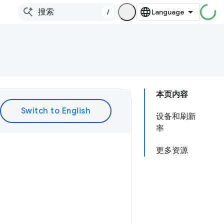
/
本页内容
设备和刷新
率
更多资源