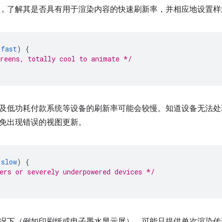
，了解其是否具有用于渲染内容的快速刷新率，并相应地设置样
fast
)
{
reens, totally cool to animate */
及低功耗付款系统等设备的刷新率可能会较慢。知道设备无法处
免出现错误的视图更新。
slow
)
{
ers or severely underpowered devices */
况下（例如印刷纸或电子墨水显示屏），可能只提供单次渲染传