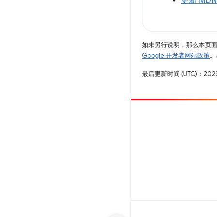
更新 MD
如未另行说明，那么本页
Google 开发者网站政策
。
最后更新时间 (UTC)：2023
参与
提交 bug
查看未处理完毕的问题