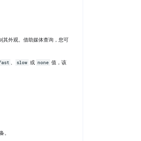
控制其外观。借助媒体查询，您可
fast
、
slow
或
none
值，该
备。