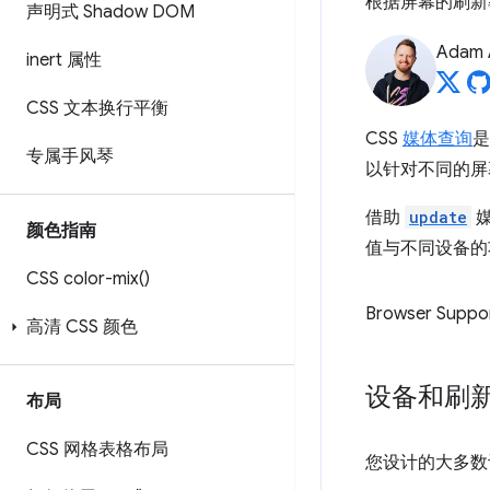
根据屏幕的刷新
声明式 Shadow DOM
Adam 
inert 属性
CSS 文本换行平衡
CSS
媒体查询
是
专属手风琴
以针对不同的屏
借助
update
媒
颜色指南
值与不同设备的
CSS
color-mix(
)
Browser Suppo
高清 CSS 颜色
设备和刷
布局
CSS 网格表格布局
您设计的大多数