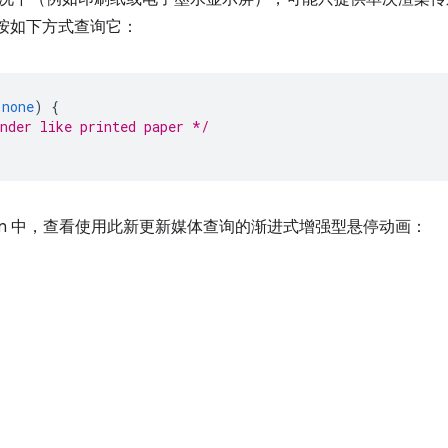
按如下方式查询它：
none
)
{
nder like printed paper */
Pen 中，查看使用此新更新媒体查询的渐进式增强型悬停动画：