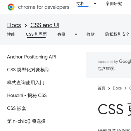
文档
案例研究
Docs
CSS and UI
性能
CSS 和界面
身份
收款
隐私权和安全
Anchor Positioning API
包含错误。
CSS 类型化对象模型
样式查询使用入门
首页
Docs
Houdini - 揭秘 CSS
CS
CSS 嵌套
第
n-child(
) 项选择