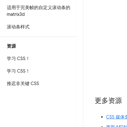
适用于完美帧的自定义滚动条的
matrix3d
滚动条样式
资源
学习 CSS！
学习 CSS！
推迟非关键 CSS
更多资源
CSS 媒体