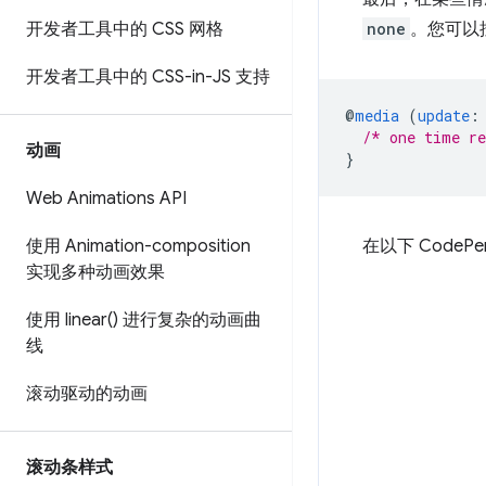
开发者工具中的 CSS 网格
none
。您可以
开发者工具中的 CSS-in-JS 支持
@
media
(
update
:
/* one time re
动画
}
Web Animations API
使用 Animation-composition
在以下 Code
实现多种动画效果
使用
linear(
) 进行复杂的动画曲
线
滚动驱动的动画
滚动条样式