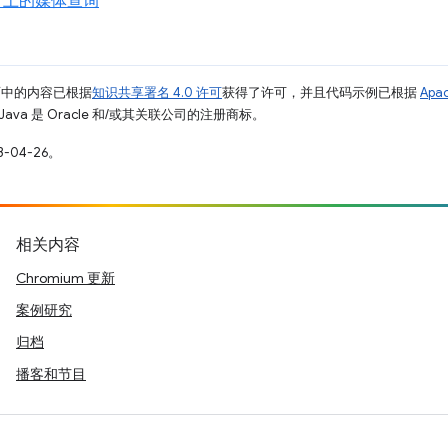
N 上的媒体查询
面中的内容已根据
知识共享署名 4.0 许可
获得了许可，并且代码示例已根据
Apa
Java 是 Oracle 和/或其关联公司的注册商标。
-04-26。
相关内容
Chromium 更新
案例研究
归档
播客和节目