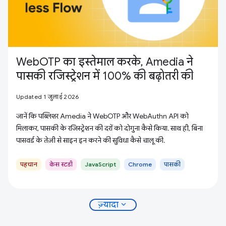
WebOTP का इस्तेमाल करके, Amedia ने
पासकी रजिस्ट्रेशन में 100% की बढ़ोतरी की
Updated 1 जुलाई 2026
जानें कि पब्लिशर Amedia ने WebOTP और WebAuthn API को
मिलाकर, पासकी के रजिस्ट्रेशन की दरों को दोगुना कैसे किया. साथ ही, बिना
पासवर्ड के तेज़ी से साइन इन करने की सुविधा कैसे चालू की.
पहचान
केस स्टडी
JavaScript
Chrome
पासकी
expand_more
ज़्यादा