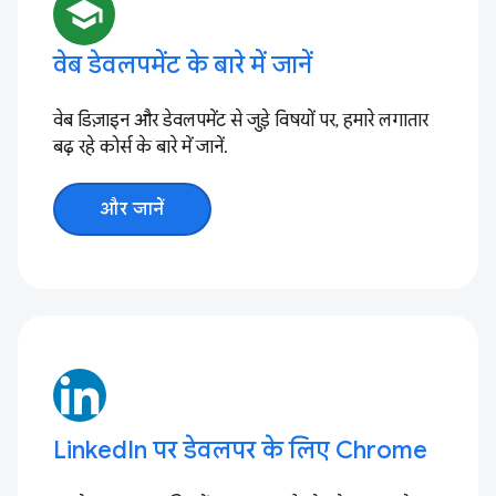
school
वेब डेवलपमेंट के बारे में जानें
वेब डिज़ाइन और डेवलपमेंट से जुड़े विषयों पर, हमारे लगातार
बढ़ रहे कोर्स के बारे में जानें.
और जानें
LinkedIn पर डेवलपर के लिए Chrome