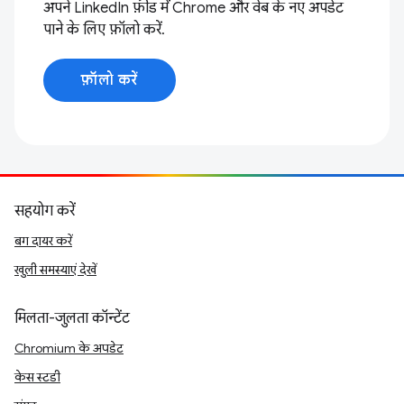
अपने LinkedIn फ़ीड में Chrome और वेब के नए अपडेट
पाने के लिए फ़ॉलो करें.
फ़ॉलो करें
सहयोग करें
बग दायर करें
खुली समस्याएं देखें
मिलता-जुलता कॉन्टेंट
Chromium के अपडेट
केस स्टडी