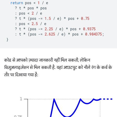
return
pos
 < 
1
/
e
?
t
*
pos
*
pos
:
pos
 < 
2
/
e
?
t
*
(
pos
-=
1.5
/
e
)
*
pos
+
0.75
:
pos
 < 
2.5
/
e
?
t
*
(
pos
-=
2.25
/
e
)
*
pos
+
0.9375
:
t
*
(
pos
-=
2.625
/
e
)
*
pos
+
0.984375
;
}
कोड से आपको ज़्यादा जानकारी नहीं मिल सकती, लेकिन
विज़ुअलाइज़ेशन से मिल सकती है. यहां आउटपुट को नीले रंग के कर्व के
तौर पर दिखाया गया है: