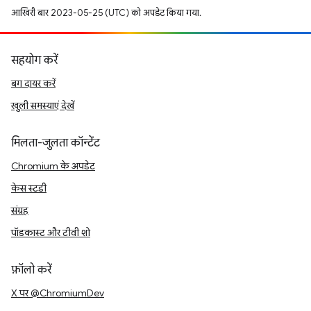
आखिरी बार 2023-05-25 (UTC) को अपडेट किया गया.
सहयोग करें
बग दायर करें
खुली समस्याएं देखें
मिलता-जुलता कॉन्टेंट
Chromium के अपडेट
केस स्टडी
संग्रह
पॉडकास्ट और टीवी शो
फ़ॉलो करें
X पर @ChromiumDev