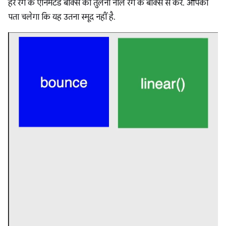
हरे रंग के एनिमेटेड बॉक्स की तुलना नीले रंग के बॉक्स से करें. आपको
पता चलेगा कि यह उतना स्मूद नहीं है.