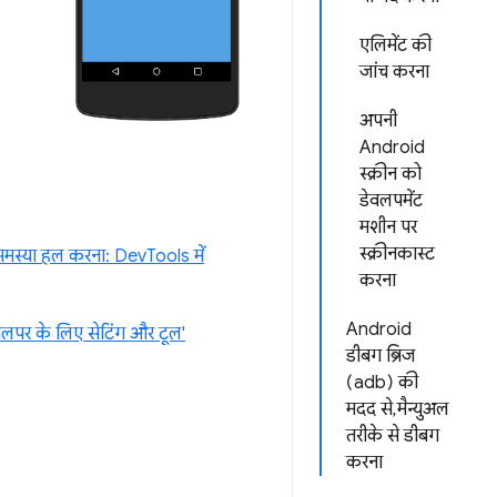
एलिमेंट की
जांच करना
अपनी
Android
स्क्रीन को
डेवलपमेंट
मशीन पर
स्क्रीनकास्ट
मस्या हल करना: DevTools में
करना
Android
वलपर के लिए सेटिंग और टूल'
डीबग ब्रिज
(adb) की
मदद से, मैन्युअल
तरीके से डीबग
करना