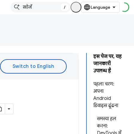
/
इस पेज पर, यह
जानकारी
उपलब्ध है
पहला चरण:
अपना
Android
डिवाइस ढूंढना
समस्या हल
करना:
DevTools में