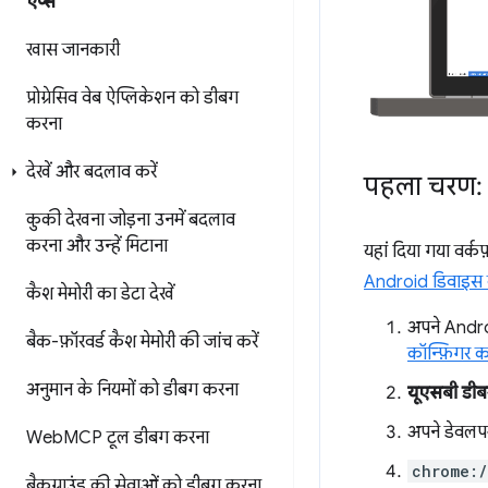
ऐप्स
खास जानकारी
प्रोग्रेसिव वेब ऐप्लिकेशन को डीबग
करना
देखें और बदलाव करें
पहला चरण: 
कुकी देखना
जोड़ना
उनमें बदलाव
करना
और उन्हें मिटाना
यहां दिया गया वर्क
Android डिवाइस क
कैश मेमोरी का डेटा देखें
अपने Andro
बैक-फ़ॉरवर्ड कैश मेमोरी की जांच करें
कॉन्फ़िगर 
अनुमान के नियमों को डीबग करना
यूएसबी डीब
अपने डेवलपम
Web
MCP टूल डीबग करना
chrome:/
बैकग्राउंड की सेवाओं को डीबग करना