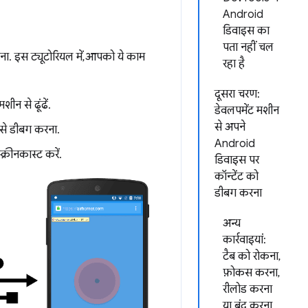
Android
डिवाइस का
पता नहीं चल
. इस ट्यूटोरियल में, आपको ये काम
रहा है
दूसरा चरण:
न से ढूंढें.
डेवलपमेंट मशीन
से अपने
से डीबग करना.
Android
्रीनकास्ट करें.
डिवाइस पर
कॉन्टेंट को
डीबग करना
अन्य
कार्रवाइयां:
टैब को रोकना,
फ़ोकस करना,
रीलोड करना
या बंद करना