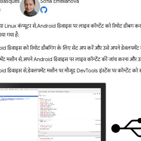
 Basques
Sofia Emelianova
inux कंप्यूटर से, Android डिवाइस पर लाइव कॉन्टेंट को रिमोट डीबग करना
या गया है:
d डिवाइस को रिमोट डीबगिंग के लिए सेट अप करें और उसे अपने डेवलपमेंट मशी
ेंट मशीन से, अपने Android डिवाइस पर लाइव कॉन्टेंट की जांच करना और उ
d डिवाइस से, डेवलपमेंट मशीन पर मौजूद DevTools इंस्टेंस पर कॉन्टेंट को स्क