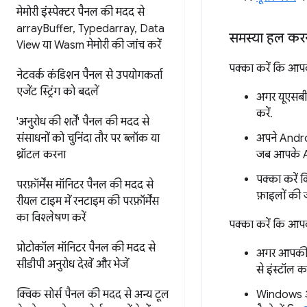
मेमोरी इंस्पेक्टर पैनल की मदद से
array
Buffer
,
Typedarray
,
Data
समस्या हल कर
View या Wasm मेमोरी की जांच करें
पक्का करें कि आपक
नेटवर्क कंडिशन पैनल से उपयोगकर्ता
एजेंट स्ट्रिंग को बदलें
अगर यूएसबी 
करें.
'अनुरोध की शर्तें' पैनल की मदद से
अपने Androi
संसाधनों को चुनिंदा तौर पर ब्लॉक या
जब आपके An
थ्रॉटल करना
पक्का करें
परफ़ॉर्मेंस मॉनिटर पैनल की मदद से
फ़ाइलों की 
रीयल टाइम में रनटाइम की परफ़ॉर्मेंस
का विश्लेषण करें
पक्का करें कि आपक
प्रोटोकॉल मॉनिटर पैनल की मदद से
अगर आपकी ड
सीडीपी अनुरोध देखें और भेजें
से इंस्टॉल 
Windows और
क्विक सोर्स पैनल की मदद से
अन्य टूल