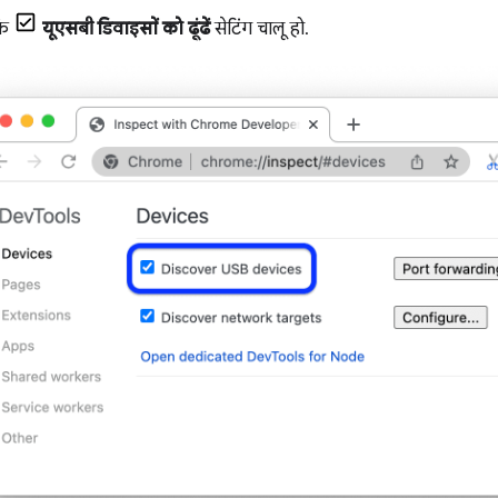
कि
यूएसबी डिवाइसों को ढूंढें
सेटिंग चालू हो.