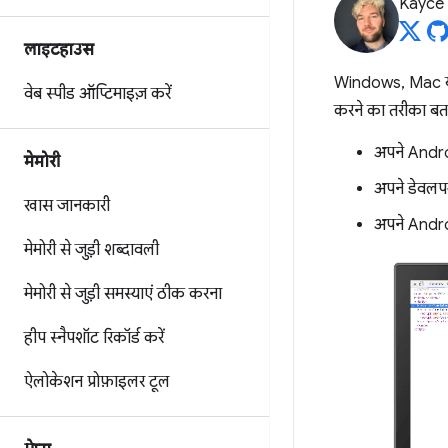
Kayce
लाइटहाउस
Windows, Mac या L
वेब स्पीड ऑप्टिमाइज़ करें
करने का तरीका बता
अपने Androi
मेमोरी
अपने डेवलपम
खास जानकारी
अपने Androi
मेमोरी से जुड़ी शब्दावली
मेमोरी से जुड़ी समस्याएं ठीक करना
हीप स्नैपशॉट रिकॉर्ड करें
ऐलोकेशन प्रोफ़ाइलर टूल