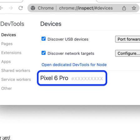
 जाएं.