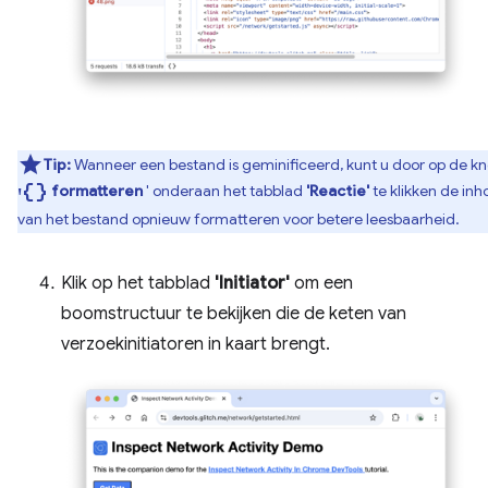
Tip:
Wanneer een bestand is geminificeerd, kunt u door op de k
'Data_object
formatteren
' onderaan het tabblad
'Reactie'
te klikken de in
van het bestand opnieuw formatteren voor betere leesbaarheid.
Klik op het tabblad
'Initiator'
om een ​​
boomstructuur te bekijken die de keten van
verzoekinitiatoren in kaart brengt.