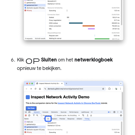
op
Klik
Sluiten
om het
netwerklogboek
opnieuw te bekijken.