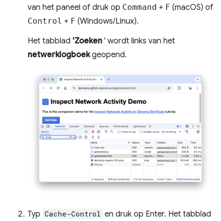
van het paneel of druk op
Command
+
F
(macOS) of
Control
+
F
(Windows/Linux).
Het tabblad
'Zoeken
' wordt links van het
netwerklogboek
geopend.
Typ
Cache-Control
en druk op Enter. Het tabblad