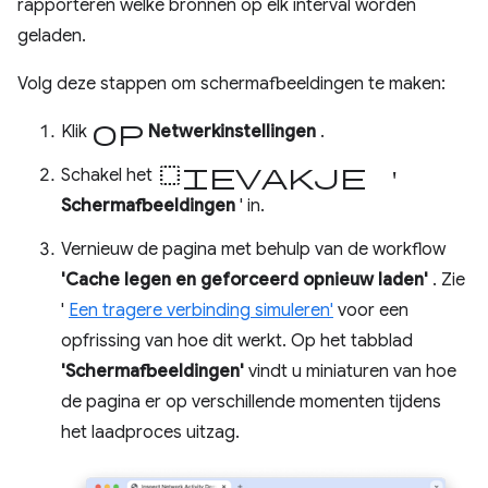
rapporteren welke bronnen op elk interval worden
geladen.
Volg deze stappen om schermafbeeldingen te maken:
op
Klik
Netwerkinstellingen
.
selectievakje '
Schakel het
Schermafbeeldingen
' in.
Vernieuw de pagina met behulp van de workflow
'Cache legen en geforceerd opnieuw laden'
. Zie
'
Een tragere verbinding simuleren'
voor een
opfrissing van hoe dit werkt. Op het tabblad
'Schermafbeeldingen'
vindt u miniaturen van hoe
de pagina er op verschillende momenten tijdens
het laadproces uitzag.