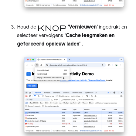
knop
Houd de
'Vernieuwen'
ingedrukt en
selecteer vervolgens
'Cache leegmaken en
geforceerd opnieuw laden'
.