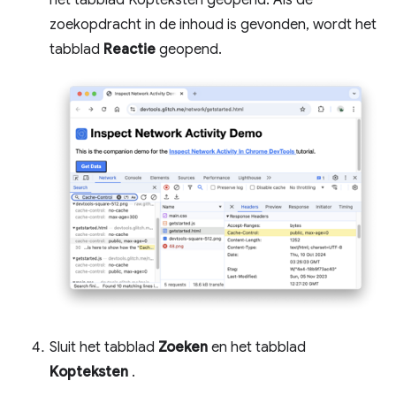
het tabblad Kopteksten geopend. Als de
zoekopdracht in de inhoud is gevonden, wordt het
tabblad
Reactie
geopend.
Sluit het tabblad
Zoeken
en het tabblad
Kopteksten
.