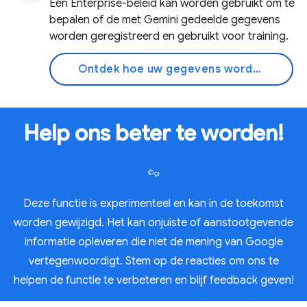
Een Enterprise-beleid kan worden gebruikt om te
bepalen of de met Gemini gedeelde gegevens
worden geregistreerd en gebruikt voor training.
Ontdek hoe uw gegevens worden gebruikt
Help ons beter te worden!
Deze functie is experimenteel en kan in de toekomst
worden gewijzigd. Het kan onjuiste of aanstootgevende
informatie opleveren die niet de mening van Google
vertegenwoordigt. Stem op de reacties om ons te
helpen de functie te verbeteren en blijf feedback geven!