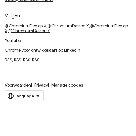
Volgen
@ChromiumDev op X,@ChromiumDev op X,@ChromiumDev op
X,@ChromiumDev op X
YouTube
Chrome voor ontwikkelaars op LinkedIn
RSS, RSS, RSS, RSS
Voorwaarden
Privacy
Manage cookies