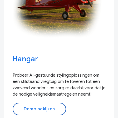
Hangar
Probeer AI-gestuurde stylingoplossingen om
een ​​stilstaand vliegtuig om te toveren tot een
zwevend wonder - en zorg er daarbij voor dat je
de nodige veiligheidsmaatregelen neemt!
Demo bekijken