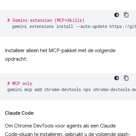
# Gemini extension (MCP+Skills)
gemini
extensions
install
--auto-update
Installeer alleen het MCP-pakket met de volgende
opdracht:
# MCP only
gemini
mcp
add
chrome-devtools
npx
Claude Code
Om Chrome DevTools voor agents als een Claude
Code-plugin te installeren, gebruikt u de volgende slash-