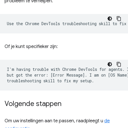
probleem te verhelpen.
Of je kunt specifieker zijn:
I'm having trouble with Chrome DevTools for agents. I
but got the error: [Error Message]. I am on [OS Name]
Volgende stappen
Om uw instellingen aan te passen, raadpleegt u
de