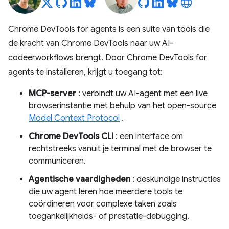
Chrome DevTools for agents is een suite van tools die
de kracht van Chrome DevTools naar uw AI-
codeerworkflows brengt. Door Chrome DevTools for
agents te installeren, krijgt u toegang tot:
MCP-server
: verbindt uw AI-agent met een live
browserinstantie met behulp van het open-source
Model Context Protocol
.
Chrome DevTools CLI
: een interface om
rechtstreeks vanuit je terminal met de browser te
communiceren.
Agentische vaardigheden
: deskundige instructies
die uw agent leren hoe meerdere tools te
coördineren voor complexe taken zoals
toegankelijkheids- of prestatie-debugging.