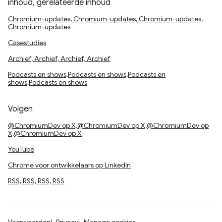
inhoud, gerelateerde inhoud
Chromium-updates, Chromium-updates, Chromium-updates,
Chromium-updates
Casestudies
Archief, Archief, Archief, Archief
Podcasts en shows,Podcasts en shows,Podcasts en
shows,Podcasts en shows
Volgen
@ChromiumDev op X,@ChromiumDev op X,@ChromiumDev op
X,@ChromiumDev op X
YouTube
Chrome voor ontwikkelaars op LinkedIn
RSS, RSS, RSS, RSS