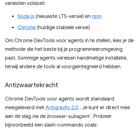
vereisten voldoet:
Node.js
(nieuwste LTS-versie) en
npm
Chrome
(huidige stabiele versie)
Om Chrome DevTools voor agents in te stellen, kies je de
methode die het beste bij je programmeeromgeving
past. Sommige agents vereisen handmatige installatie,
terwijl andere de tools al voorgeïntegreerd hebben.
Antizwaartekracht
Chrome DevTools voor agents wordt standaard
meegeleverd met
Antigravity 2.0
. Je kunt er direct mee
aan de slag via de
browser-subagent
. Probeer
bijvoorbeeld een slash-commando zoals: