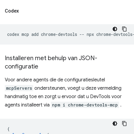
Codex
codex
mcp
add
chrome-devtools
--
npx
Installeren met behulp van JSON-
configuratie
Voor andere agents die de configuratiesleutel
mcpServers
ondersteunen, voegt u deze vermelding
handmatig toe en zorgt u ervoor dat u DevTools voor
agents installeert via
npm i chrome-devtools-mcp
.
{