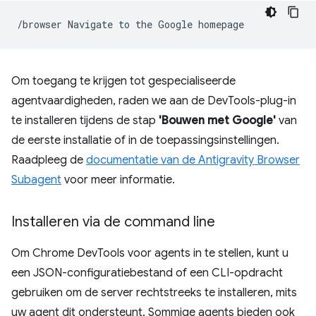
/browser
Navigate
to
the
Google
Om toegang te krijgen tot gespecialiseerde
agentvaardigheden, raden we aan de DevTools-plug-in
te installeren tijdens de stap
'Bouwen met Google'
van
de eerste installatie of in de toepassingsinstellingen.
Raadpleeg de
documentatie van de Antigravity Browser
Subagent
voor meer informatie.
Installeren via de command line
Om Chrome DevTools voor agents in te stellen, kunt u
een JSON-configuratiebestand of een CLI-opdracht
gebruiken om de server rechtstreeks te installeren, mits
uw agent dit ondersteunt. Sommige agents bieden ook