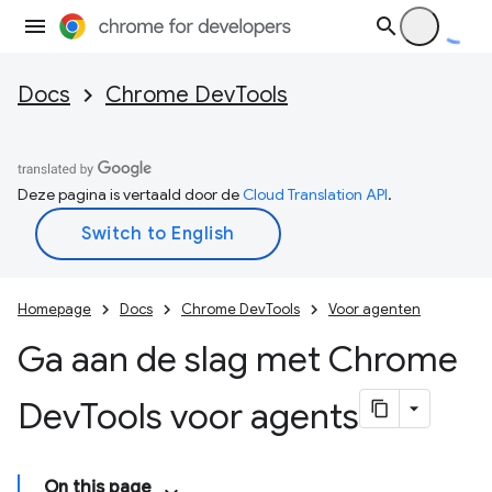
Docs
Chrome DevTools
Deze pagina is vertaald door de
Cloud Translation API
.
Homepage
Docs
Chrome DevTools
Voor agenten
Ga aan de slag met Chrome
Dev
Tools voor agents
On this page