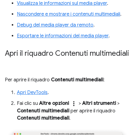
Visualizza le informazioni sul media player
.
Nascondere e mostrare i contenuti multimediali
.
Debug del media player da remoto
.
Esportare le informazioni del media player
.
Apri il riquadro Contenuti multimediali
Per aprire il riquadro
Contenuti multimediali
:
Apri DevTools
.
more_vert
Fai clic su
Altre opzioni
>
Altri strumenti
>
Contenuti multimediali
per aprire il riquadro
Contenuti multimediali
.