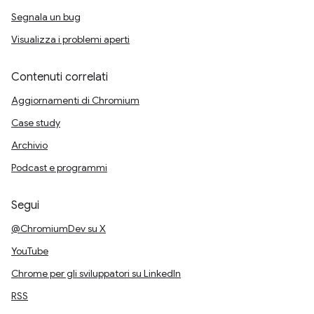
Segnala un bug
Visualizza i problemi aperti
Contenuti correlati
Aggiornamenti di Chromium
Case study
Archivio
Podcast e programmi
Segui
@ChromiumDev su X
YouTube
Chrome per gli sviluppatori su LinkedIn
RSS