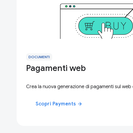
DOCUMENTI
Pagamenti web
Crea la nuova generazione di pagamenti sul web
Scopri Payments
arrow_forward