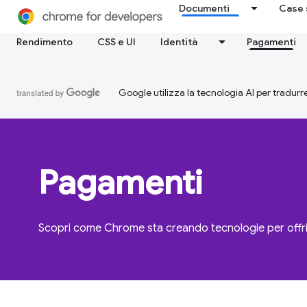
Documenti
Case 
Rendimento
CSS e UI
Identità
Pagamenti
Google utilizza la tecnologia AI per tradurre
Pagamenti
Scopri come Chrome sta creando tecnologie per offri