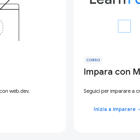
CORSO
Impara con M
 con web.dev.
Seguici per imparare a c
Inizia a imparare
arrow_