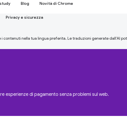
study
Blog
Novità di Chrome
Privacy e sicurezza
 i contenuti nella tua lingua preferita. Le traduzioni generate dall'AI p
re esperienze di pagamento senza problemi sul web.