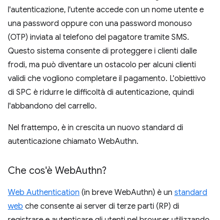
l'autenticazione, l'utente accede con un nome utente e
una password oppure con una password monouso
(OTP) inviata al telefono del pagatore tramite SMS.
Questo sistema consente di proteggere i clienti dalle
frodi, ma può diventare un ostacolo per alcuni clienti
validi che vogliono completare il pagamento. L'obiettivo
di SPC è ridurre le difficoltà di autenticazione, quindi
l'abbandono del carrello.
Nel frattempo, è in crescita un nuovo standard di
autenticazione chiamato WebAuthn.
Che cos'è Web
Authn?
Web Authentication
(in breve WebAuthn) è un
standard
web
che consente ai server di terze parti (RP) di
registrare e autenticare gli utenti nel browser utilizzando