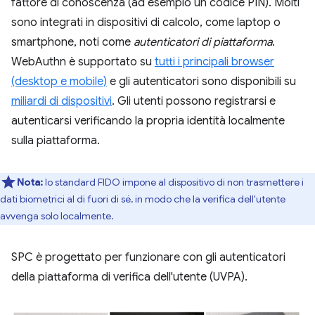
fattore di conoscenza (ad esempio un codice PIN). Molti
sono integrati in dispositivi di calcolo, come laptop o
smartphone, noti come
autenticatori di piattaforma
.
WebAuthn è supportato su
tutti i principali browser
(desktop e mobile)
e gli autenticatori sono disponibili su
miliardi di dispositivi
. Gli utenti possono registrarsi e
autenticarsi verificando la propria identità localmente
sulla piattaforma.
Nota:
lo standard FIDO impone al dispositivo di non trasmettere i
dati biometrici al di fuori di sé, in modo che la verifica dell'utente
avvenga solo localmente.
SPC è progettato per funzionare con gli autenticatori
della piattaforma di verifica dell'utente (UVPA).