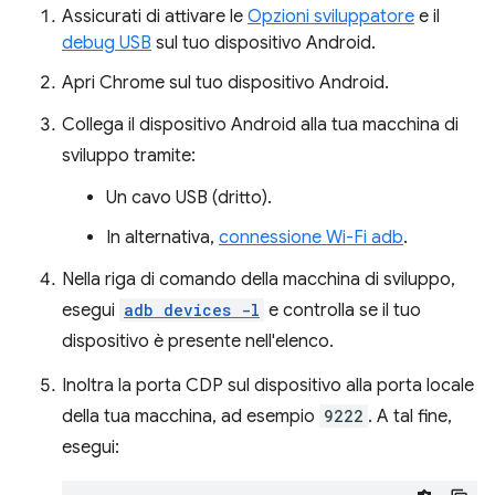
Assicurati di attivare le
Opzioni sviluppatore
e il
debug USB
sul tuo dispositivo Android.
Apri Chrome sul tuo dispositivo Android.
Collega il dispositivo Android alla tua macchina di
sviluppo tramite:
Un cavo USB (dritto).
In alternativa,
connessione Wi-Fi adb
.
Nella riga di comando della macchina di sviluppo,
esegui
adb devices -l
e controlla se il tuo
dispositivo è presente nell'elenco.
Inoltra la porta CDP sul dispositivo alla porta locale
della tua macchina, ad esempio
9222
. A tal fine,
esegui: