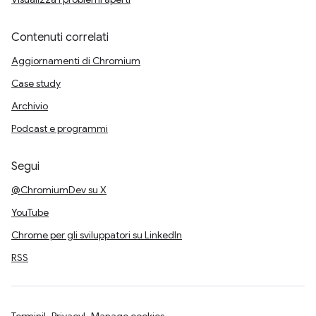
Contenuti correlati
Aggiornamenti di Chromium
Case study
Archivio
Podcast e programmi
Segui
@ChromiumDev su X
YouTube
Chrome per gli sviluppatori su LinkedIn
RSS