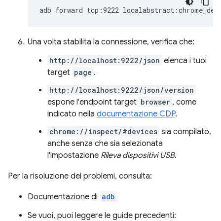
adb
forward
tcp:9222
Una volta stabilita la connessione, verifica che:
http://localhost:9222/json
elenca i tuoi
target
page
.
http://localhost:9222/json/version
espone l'endpoint target
browser
, come
indicato nella
documentazione CDP
.
chrome://inspect/#devices
sia compilato,
anche senza che sia selezionata
l'impostazione
Rileva dispositivi USB
.
Per la risoluzione dei problemi, consulta:
Documentazione di
adb
Se vuoi, puoi leggere le guide precedenti: