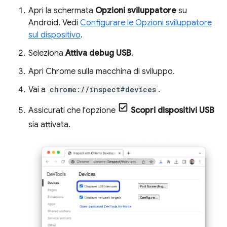
Apri la schermata
Opzioni sviluppatore
su
Android. Vedi
Configurare le Opzioni sviluppatore
sul dispositivo
.
Seleziona
Attiva debug USB
.
Apri Chrome sulla macchina di sviluppo.
Vai a
chrome://inspect#devices
.
Assicurati che l'opzione
Scopri dispositivi USB
sia attivata.