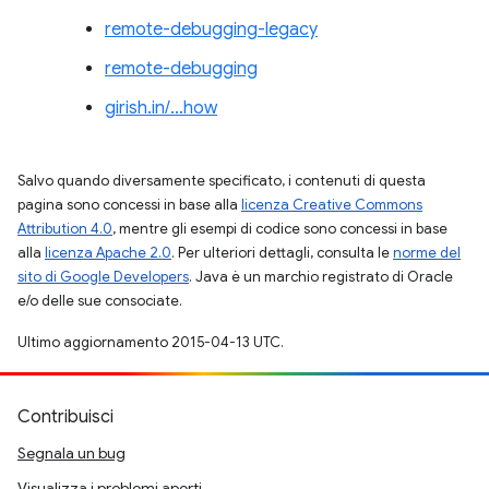
remote-debugging-legacy
remote-debugging
girish.in/…how
Salvo quando diversamente specificato, i contenuti di questa
pagina sono concessi in base alla
licenza Creative Commons
Attribution 4.0
, mentre gli esempi di codice sono concessi in base
alla
licenza Apache 2.0
. Per ulteriori dettagli, consulta le
norme del
sito di Google Developers
. Java è un marchio registrato di Oracle
e/o delle sue consociate.
Ultimo aggiornamento 2015-04-13 UTC.
Contribuisci
Segnala un bug
Visualizza i problemi aperti