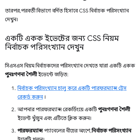
তারপর, পরবর্তী বিভাগে বর্ণিত হিসাবে CSS নির্বাচক পরিসংখ্যান
দেখুন।
একটি একক ইভেন্টের জন্য CSS নিয়ম
নির্বাচক পরিসংখ্যান দেখুন
সিএসএস নিয়ম নির্বাচকদের পরিসংখ্যান দেখতে যারা একটি একক
পুনঃগণনা শৈলী
ইভেন্টে জড়িত:
নির্বাচক পরিসংখ্যান চালু করে একটি পারফরম্যান্স ট্রেস
রেকর্ড করুন
।
আপনার পারফরম্যান্স রেকর্ডিংয়ে একটি
পুনঃগণনা শৈলী
ইভেন্ট খুঁজুন এবং এটিতে ক্লিক করুন।
পারফরম্যান্স
প্যানেলের নীচের অংশে,
নির্বাচক পরিসংখ্যান
ট্যাবটি খুলুন।