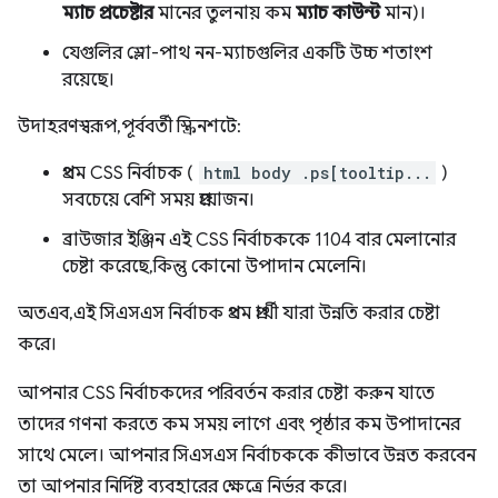
ম্যাচ প্রচেষ্টার
মানের তুলনায় কম
ম্যাচ কাউন্ট
মান)।
যেগুলির স্লো-পাথ নন-ম্যাচগুলির একটি উচ্চ শতাংশ
রয়েছে।
উদাহরণস্বরূপ, পূর্ববর্তী স্ক্রিনশটে:
প্রথম CSS নির্বাচক (
html body .ps[tooltip...
)
সবচেয়ে বেশি সময় প্রয়োজন।
ব্রাউজার ইঞ্জিন এই CSS নির্বাচককে 1104 বার মেলানোর
চেষ্টা করেছে, কিন্তু কোনো উপাদান মেলেনি।
অতএব, এই সিএসএস নির্বাচক প্রথম প্রার্থী যারা উন্নতি করার চেষ্টা
করে।
আপনার CSS নির্বাচকদের পরিবর্তন করার চেষ্টা করুন যাতে
তাদের গণনা করতে কম সময় লাগে এবং পৃষ্ঠার কম উপাদানের
সাথে মেলে। আপনার সিএসএস নির্বাচককে কীভাবে উন্নত করবেন
তা আপনার নির্দিষ্ট ব্যবহারের ক্ষেত্রে নির্ভর করে।