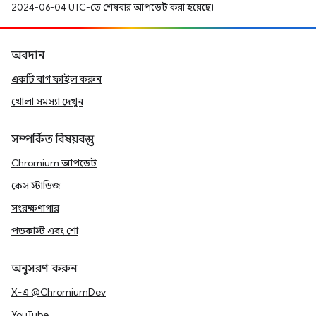
2024-06-04 UTC-তে শেষবার আপডেট করা হয়েছে।
অবদান
একটি বাগ ফাইল করুন
খোলা সমস্যা দেখুন
সম্পর্কিত বিষয়বস্তু
Chromium আপডেট
কেস স্টাডিজ
সংরক্ষণাগার
পডকাস্ট এবং শো
অনুসরণ করুন
X-এ @ChromiumDev
YouTube