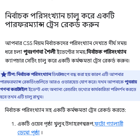
নির্বাচক পরিসংখ্যান চালু করে একটি
পারফরম্যান্স ট্রেস রেকর্ড করুন
আপনার CSS নিয়ম নির্বাচকদের পরিসংখ্যান দেখতে দীর্ঘ সময়
ধরে চলা
পুনঃগণনা শৈলী
ইভেন্টের সময়,
নির্বাচক পরিসংখ্যান
ক্যাপচার সেটিং চালু করে একটি কর্মক্ষমতা ট্রেস রেকর্ড করুন।
টিপ:
নির্বাচক পরিসংখ্যান
ডিফল্টরূপে বন্ধ করা হয় কারণ এটি আপনার
পারফরম্যান্স রেকর্ডিংগুলিতে আরও ওভারহেড যোগ করে। যখন আপনাকে
পুনরায়
গণনা করা স্টাইল
ইভেন্ট এবং অন্যান্য রেন্ডারিং তথ্যের কার্যকারিতা পরিদর্শন করতে
হবে তখন এটি চালু রাখুন।
নির্বাচক পরিসংখ্যান সহ একটি কর্মক্ষমতা ট্রেস রেকর্ড করতে:
একটি ওয়েব পৃষ্ঠা খুলুন, উদাহরণস্বরূপ,
ফটো গ্যালারী
ডেমো পৃষ্ঠা
।