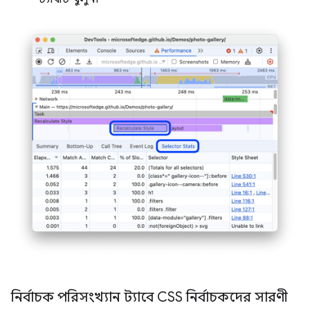
নির্বাচক পরিসংখ্যান ট্যাবে CSS নির্বাচকদের সারণী