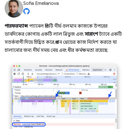
Sofia Emelianova
পারফরম্যান্স
প্যানেল প্রতিটি দীর্ঘ-চলমান কাজকে উপরের
ডানদিকের কোণায় একটি লাল ত্রিভুজ এবং
সারাংশ
ট্যাবে একটি
সতর্কবাণী দিয়ে চিহ্নিত করে, প্রধান থ্রেডের কাজ নির্দেশ করতে যা
চালানোর জন্য দীর্ঘ সময় নেয় এবং ধীর কর্মক্ষমতা রয়েছে: