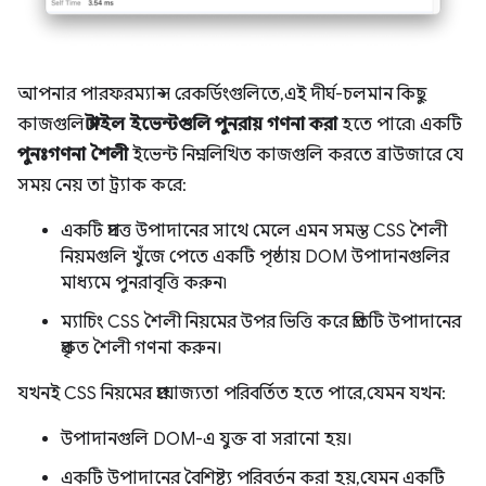
আপনার পারফরম্যান্স রেকর্ডিংগুলিতে, এই দীর্ঘ-চলমান কিছু
কাজগুলি
স্টাইল ইভেন্টগুলি পুনরায় গণনা করা
হতে পারে৷ একটি
পুনঃগণনা শৈলী
ইভেন্ট নিম্নলিখিত কাজগুলি করতে ব্রাউজারে যে
সময় নেয় তা ট্র্যাক করে:
একটি প্রদত্ত উপাদানের সাথে মেলে এমন সমস্ত CSS শৈলী
নিয়মগুলি খুঁজে পেতে একটি পৃষ্ঠায় DOM উপাদানগুলির
মাধ্যমে পুনরাবৃত্তি করুন৷
ম্যাচিং CSS শৈলী নিয়মের উপর ভিত্তি করে প্রতিটি উপাদানের
প্রকৃত শৈলী গণনা করুন।
যখনই CSS নিয়মের প্রযোজ্যতা পরিবর্তিত হতে পারে, যেমন যখন:
উপাদানগুলি DOM-এ যুক্ত বা সরানো হয়।
একটি উপাদানের বৈশিষ্ট্য পরিবর্তন করা হয়, যেমন একটি