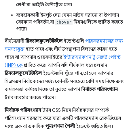
শ্রেণী বা আইডি বৈশিষ্ট্যের মান।
ব্যবহারকারী ইনপুট দেয়, যেমন মাউস সরানো বা উপাদান
ফোকাস পরিবর্তন, যা
:hover
নিয়মগুলিকে প্রভাবিত করতে
পারে।
দীর্ঘমেয়াদী
রিক্যালকুলেট স্টাইল
ইভেন্টগুলি
পারফরম্যান্সের জন্য
সমস্যাযুক্ত
হতে পারে এবং দীর্ঘ উপস্থাপনা বিলম্বের কারণ হতে
পারে যা আপনার ওয়েবসাইটের
ইন্টারঅ্যাকশন টু নেক্সট পেইন্ট
(INP) কে
প্রভাবিত করে৷ আপনি যদি দীর্ঘকাল ধরে চলমান
রিক্যালকুলেট স্টাইল
ইভেন্টগুলি খুঁজে পান, তাহলে আপনার
সিএসএস নির্বাচকদের মধ্যে কোনটি সবচেয়ে বেশি সময় নিচ্ছে এবং
কর্মক্ষমতা কমিয়ে দিচ্ছে তা বুঝতে আপনি
নির্বাচক পরিসংখ্যান
ট্যাব ব্যবহার করতে পারেন।
নির্বাচক পরিসংখ্যান
ট্যাব CSS নিয়ম নির্বাচকদের সম্পর্কে
পরিসংখ্যান সরবরাহ করে যারা একটি পারফরম্যান্স রেকর্ডিংয়ের
মধ্যে এক বা একাধিক
পুনঃগণনা শৈলী
ইভেন্টে জড়িত ছিল।