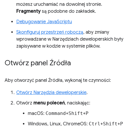
możesz uruchamiać na dowolnej stronie.
Fragmenty
są podobne do zakładek.
Debugowanie JavaScriptu
Skonfiguruj przestrzeń roboczą
, aby zmiany
wprowadzane w Narzędziach deweloperskich były
zapisywane w kodzie w systemie plików.
Otwórz panel Źródła
Aby otworzyć panel Źródła, wykonaj te czynności:
Otwórz Narzędzia deweloperskie
.
Otwórz
menu poleceń
, naciskając:
macOS:
Command
+
Shift
+
P
Windows, Linux, ChromeOS:
Ctrl
+
Shift
+
P