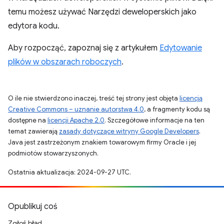
temu możesz używać Narzędzi deweloperskich jako
edytora kodu.
Aby rozpocząć, zapoznaj się z artykułem
Edytowanie
plików w obszarach roboczych
.
O ile nie stwierdzono inaczej, treść tej strony jest objęta
licencją
Creative Commons – uznanie autorstwa 4.0
, a fragmenty kodu są
dostępne na
licencji Apache 2.0
. Szczegółowe informacje na ten
temat zawierają
zasady dotyczące witryny Google Developers
.
Java jest zastrzeżonym znakiem towarowym firmy Oracle i jej
podmiotów stowarzyszonych.
Ostatnia aktualizacja: 2024-09-27 UTC.
Opublikuj coś
Zgłoś błąd