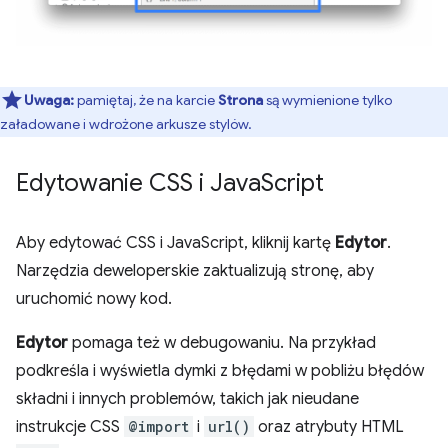
Uwaga:
pamiętaj, że na karcie
Strona
są wymienione tylko
załadowane i wdrożone arkusze stylów.
Edytowanie CSS i Java
Script
Aby edytować CSS i JavaScript, kliknij kartę
Edytor
.
Narzędzia deweloperskie zaktualizują stronę, aby
uruchomić nowy kod.
Edytor
pomaga też w debugowaniu. Na przykład
podkreśla i wyświetla dymki z błędami w pobliżu błędów
składni i innych problemów, takich jak nieudane
instrukcje CSS
@import
i
url()
oraz atrybuty HTML