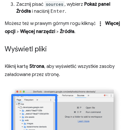
Zacznij pisać
sources
, wybierz
Pokaż panel
Źródła
i naciśnij
Enter
.
more_vert
Możesz też w prawym górnym rogu kliknąć
Więcej
opcji
>
Więcej narzędzi
>
Źródła
.
Wyświetl pliki
Kliknij kartę
Strona
, aby wyświetlić wszystkie zasoby
załadowane przez stronę.