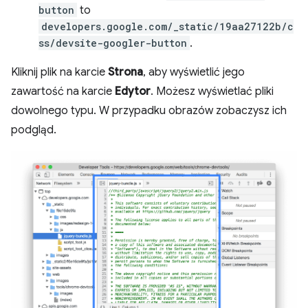
button
to
developers.google.com/_static/19aa27122b/c
ss/devsite-googler-button
.
Kliknij plik na karcie
Strona
, aby wyświetlić jego
zawartość na karcie
Edytor
. Możesz wyświetlać pliki
dowolnego typu. W przypadku obrazów zobaczysz ich
podgląd.