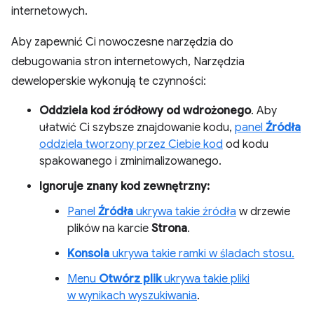
internetowych.
Aby zapewnić Ci nowoczesne narzędzia do
debugowania stron internetowych, Narzędzia
deweloperskie wykonują te czynności:
Oddziela kod źródłowy od wdrożonego
. Aby
ułatwić Ci szybsze znajdowanie kodu,
panel
Źródła
oddziela tworzony przez Ciebie kod
od kodu
spakowanego i zminimalizowanego.
Ignoruje znany kod zewnętrzny:
Panel
Źródła
ukrywa takie źródła
w drzewie
plików na karcie
Strona
.
Konsola
ukrywa takie ramki w śladach stosu.
Menu
Otwórz plik
ukrywa takie pliki
w wynikach wyszukiwania
.