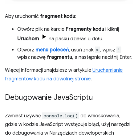
Aby uruchomić
fragment kodu
:
Otwórz plik na karcie
Fragmenty kodu
i kliknij
Uruchom
na pasku działań u dołu.
Otwórz
menu poleceń
, usuń znak
>
, wpisz
!
,
wpisz nazwę
fragmentu
, a następnie naciśnij Enter.
Więcej informacji znajdziesz w artykule
Uruchamianie
fragmentów kodu na dowolnej stronie
.
Debugowanie Java
Scriptu
Zamiast używać
console.log()
do wnioskowania,
gdzie w kodzie JavaScript występuje błąd, użyj narzędzi
do debugowania w Narzędziach deweloperskich