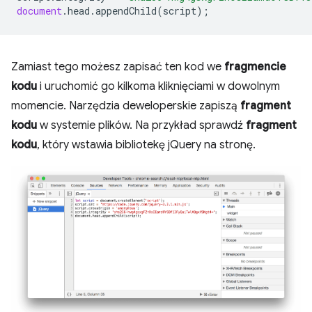
document
.
head
.
appendChild
(
script
);
Zamiast tego możesz zapisać ten kod we
fragmencie
kodu
i uruchomić go kilkoma kliknięciami w dowolnym
momencie. Narzędzia deweloperskie zapiszą
fragment
kodu
w systemie plików. Na przykład sprawdź
fragment
kodu
, który wstawia bibliotekę jQuery na stronę.