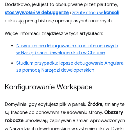
Dodatkowo, jeśli jest to obsługiwane przez platformy,
stos wywołań w debuggerze
i
zrzuty stosu w
konsoli
pokazują pełną historię operacji asynchronicznych.
Więcej informacji znajdziesz w tych artykułach:
Nowoczesne debugowanie stron internetowych
w Narzędziach deweloperskich w Chrome
Studium przypadku: lepsze debugowanie Angulara
za pomocą Narzędzi deweloperskich
Konfigurowanie Workspace
Domyślnie, gdy edytujesz plik w panelu
Źródła
, zmiany te
są tracone po ponownym załadowaniu strony.
Obszary
robocze
umożliwiają zapisywanie zmian wprowadzonych
w Narzędziach deweloperskich w systemie plików. Dzięki