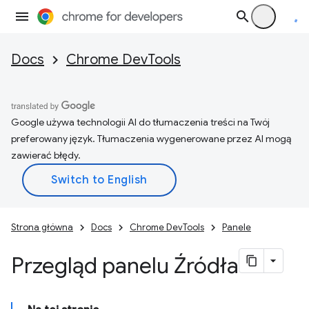
Docs
Chrome DevTools
Google używa technologii AI do tłumaczenia treści na Twój
preferowany język. Tłumaczenia wygenerowane przez AI mogą
zawierać błędy.
Strona główna
Docs
Chrome DevTools
Panele
Przegląd panelu Źródła