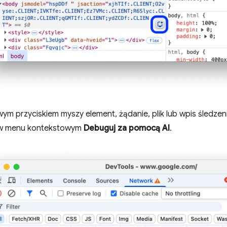
awym przyciskiem myszy element, żądanie, plik lub wpis śledzeni
w menu kontekstowym
Debuguj za pomocą AI
.