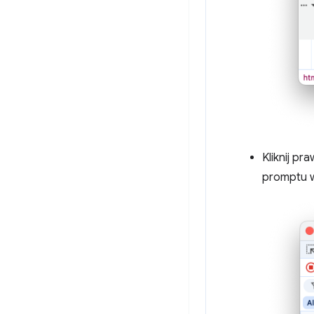
Kliknij pr
promptu 