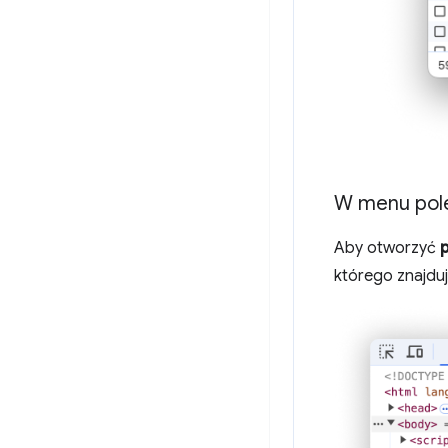
W menu pol
Aby otworzyć
którego znajduj