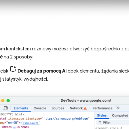
ym kontekstem rozmowy możesz otworzyć bezpośrednio z pa
ść
na 2 sposoby:
ycisk
Debuguj za pomocą AI
obok elementu, żądania sieci
j statystyki wydajności.