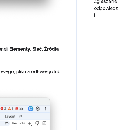
Zgłaszanie
odpowiedz
i
neli
Elementy
,
Sieć
,
Źródła
owego, pliku źródłowego lub