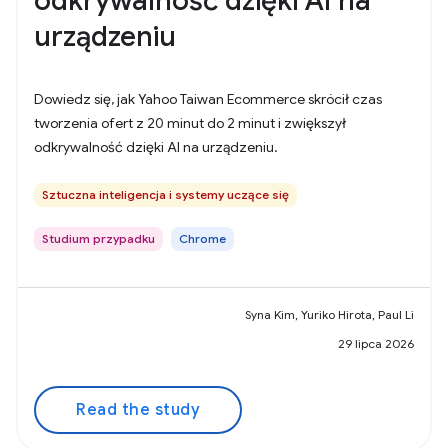
odkrywalność dzięki AI na
urządzeniu
Dowiedz się, jak Yahoo Taiwan Ecommerce skrócił czas
tworzenia ofert z 20 minut do 2 minut i zwiększył
odkrywalność dzięki AI na urządzeniu.
Sztuczna inteligencja i systemy uczące się
Studium przypadku
Chrome
Syna Kim, Yuriko Hirota, Paul Li
29 lipca 2026
Read the study