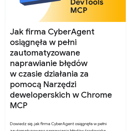
Jak firma CyberAgent
osiągnęła w pełni
zautomatyzowane
naprawianie błędów
w czasie działania za
pomocą Narzędzi
deweloperskich w Chrome
MCP
Dowiedz się, jak firma CyberAgent osiągnęła w pełni
zautomatyzowane naprawianie błędów środowiska