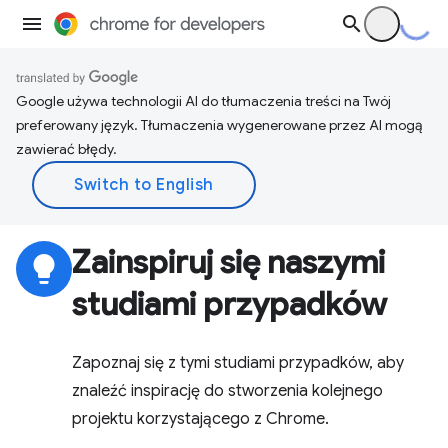
Google używa technologii AI do tłumaczenia treści na Twój
preferowany język. Tłumaczenia wygenerowane przez AI mogą
zawierać błędy.
Zainspiruj się naszymi
lightbulb
studiami przypadków
Zapoznaj się z tymi studiami przypadków, aby
znaleźć inspirację do stworzenia kolejnego
projektu korzystającego z Chrome.