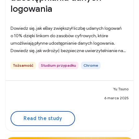
logowania
Dowiedz się, jak eBay zwiększył liczbę udanych logowań
o 10% dzięki linkom do zasobów cyfrowych, które
umożliwiają płynne udostępnianie danych logowania.
Dowiedz się, jak wdrożyć bezpieczne uwierzytelnianie na
różnych platformach i zwiększyć wygodę użytkowników.
Tożsamość
Studium przypadku
Chrome
Yu Tsuno
6 marca 2025
Read the study