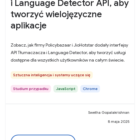
i Language Detector API, aby
tworzyć wielojęzyczne
aplikacje
Zobacz, jak firmy Policybazaar i JioHotstar dodały interfejsy
API Tłumaczacza i Language Detector, aby tworzyć usługi
dostępne dla wszystkich użytkowników na całym świecie.
Sztuczna inteligencja i systemy uczące się
Studium przypadku
JavaScript
Chrome
Swetha Gopalakrishnan
8 maja 2025