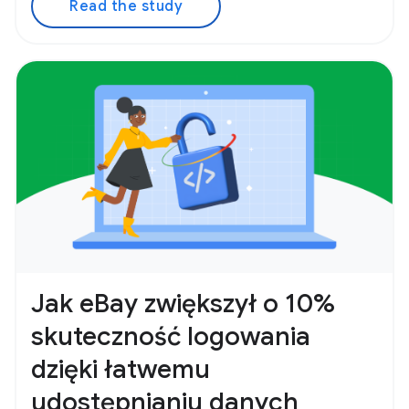
Read the study
Jak eBay zwiększył o 10%
skuteczność logowania
dzięki łatwemu
udostępnianiu danych