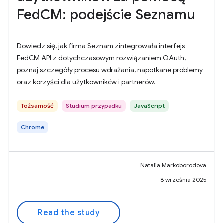
FedCM: podejście Seznamu
Dowiedz się, jak firma Seznam zintegrowała interfejs
FedCM API z dotychczasowym rozwiązaniem OAuth,
poznaj szczegóły procesu wdrażania, napotkane problemy
oraz korzyści dla użytkowników i partnerów.
Tożsamość
Studium przypadku
JavaScript
Chrome
Natalia Markoborodova
8 września 2025
Read the study