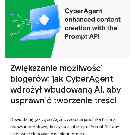
Zwiększanie możliwości
blogerów: jak CyberAgent
wdrożył wbudowaną AI, aby
usprawnić tworzenie treści
Dowiedz się, jak CyberAgent, wiodąca japońska firma z
branży internetowej, korzysta z interfejsu Prompt API, aby
usprawnić blogowanie na blogu Ameba.