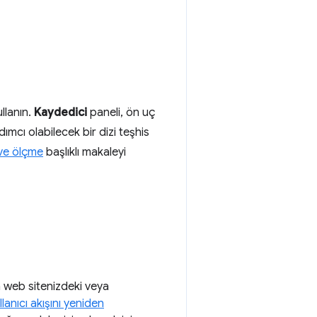
llanın.
Kaydedici
paneli, ön uç
ımcı olabilecek bir dizi teşhis
 ve ölçme
başlıklı makaleyi
 web sitenizdeki veya
llanıcı akışını yeniden