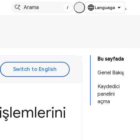
/
Bu sayfada
Genel Bakış
Kaydedici
panelini
açma
işlemlerini