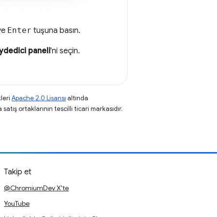
 ve
Enter
tuşuna basın.
ydedici paneli
'ni seçin.
leri
Apache 2.0 Lisansı
altında
atış ortaklarının tescilli ticari markasıdır.
Takip et
@ChromiumDev X'te
YouTube