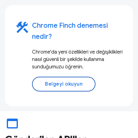
construction
Chrome Finch denemesi
nedir?
Chrome'da yeni özellikleri ve değişiklikleri
nasıl güvenli bir şekilde kullanıma
sunduğumuzu öğrenin.
Belgeyi okuyun
web_asset