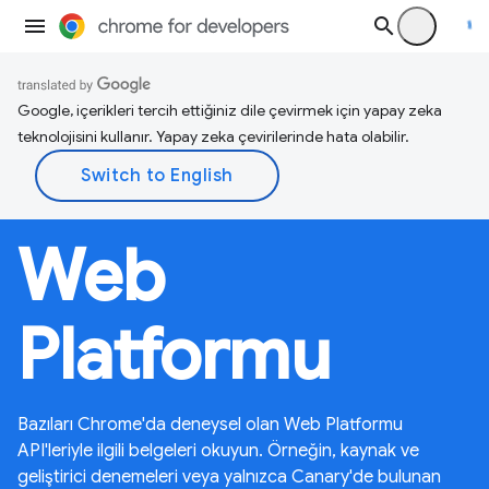
Google, içerikleri tercih ettiğiniz dile çevirmek için yapay zeka
teknolojisini kullanır. Yapay zeka çevirilerinde hata olabilir.
Web
Platformu
Bazıları Chrome'da deneysel olan Web Platformu
API'leriyle ilgili belgeleri okuyun. Örneğin, kaynak ve
geliştirici denemeleri veya yalnızca Canary'de bulunan