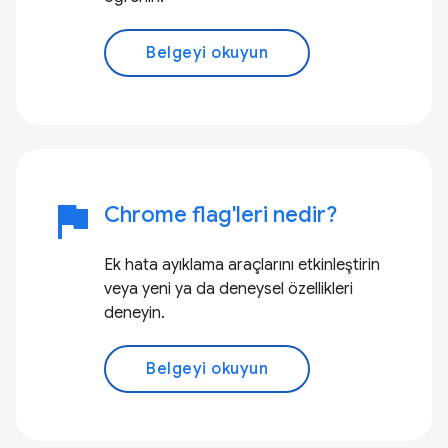
Belgeyi okuyun
flag
Chrome flag'leri nedir?
Ek hata ayıklama araçlarını etkinleştirin
veya yeni ya da deneysel özellikleri
deneyin.
Belgeyi okuyun