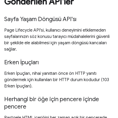
Gönderilen API'ler
Sayfa Yaşam Döngüsü API'sı
Page Lifecycle API'si, kullanıcı deneyimini etkilemeden
sayfalarınızın söz konusu tarayıcı müdahalelerini güvenli
bir şekilde ele alabilmesi için yaşam döngüsü kancaları
sağlar.
Erken İpuçları
Erken İpuçları, nihai yanıttan önce ön HTTP yanıtı
göndermek için kullanılan bir HTTP durum kodudur (103
Erken İpuçları).
Herhangi bir öğe için pencere içinde
pencere
Rastgele HTML içeriğini her zaman açık bir pencerede