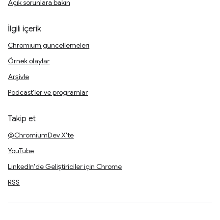
Açık sorunlara bakın
İlgili içerik
Chromium güncellemeleri
Örnek olaylar
Arşivle
Podcast'ler ve programlar
Takip et
@ChromiumDev X'te
YouTube
LinkedIn'de Geliştiriciler için Chrome
RSS