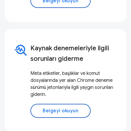
Belgeyi okuyun
troubleshoot
Kaynak denemeleriyle ilgili
sorunları giderme
Meta etiketler, başlıklar ve komut
dosyalarında yer alan Chrome deneme
sürümü jetonlarıyla ilgili yaygın sorunları
giderin.
Belgeyi okuyun