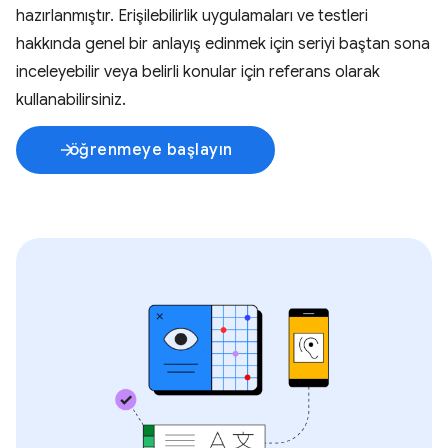
hazırlanmıştır. Erişilebilirlik uygulamaları ve testleri
hakkında genel bir anlayış edinmek için seriyi baştan sona
inceleyebilir veya belirli konular için referans olarak
kullanabilirsiniz.
öğrenmeye başlayın
arrow_forward