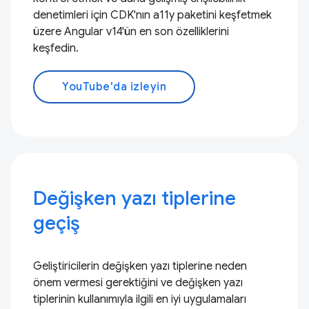
denetimleri için CDK'nın a11y paketini keşfetmek
üzere Angular v14'ün en son özelliklerini
keşfedin.
YouTube'da izleyin
Değişken yazı tiplerine
geçiş
Geliştiricilerin değişken yazı tiplerine neden
önem vermesi gerektiğini ve değişken yazı
tiplerinin kullanımıyla ilgili en iyi uygulamaları