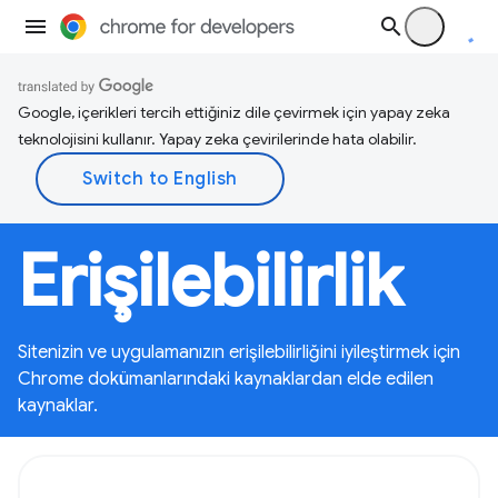
Google, içerikleri tercih ettiğiniz dile çevirmek için yapay zeka
teknolojisini kullanır. Yapay zeka çevirilerinde hata olabilir.
Erişilebilirlik
Sitenizin ve uygulamanızın erişilebilirliğini iyileştirmek için
Chrome dokümanlarındaki kaynaklardan elde edilen
kaynaklar.