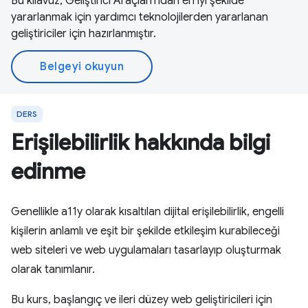
Bu kılavuz, Geliştirici Araçları'ndan en iyi şekilde
yararlanmak için yardımcı teknolojilerden yararlanan
geliştiriciler için hazırlanmıştır.
Belgeyi okuyun
DERS
Erişilebilirlik hakkında bilgi
edinme
Genellikle a11y olarak kısaltılan dijital erişilebilirlik, engelli
kişilerin anlamlı ve eşit bir şekilde etkileşim kurabileceği
web siteleri ve web uygulamaları tasarlayıp oluşturmak
olarak tanımlanır.
Bu kurs, başlangıç ve ileri düzey web geliştiricileri için