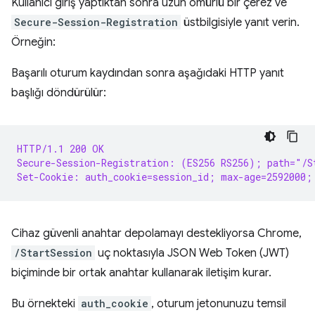
Kullanıcı giriş yaptıktan sonra uzun ömürlü bir çerez ve
Secure-Session-Registration
üstbilgisiyle yanıt verin.
Örneğin:
Başarılı oturum kaydından sonra aşağıdaki HTTP yanıt
başlığı döndürülür:
HTTP/1.1 200 OK
Secure-Session-Registration: (ES256 RS256); path="/S
Set-Cookie: auth_cookie=session_id; max-age=2592000;
Cihaz güvenli anahtar depolamayı destekliyorsa Chrome,
/StartSession
uç noktasıyla JSON Web Token (JWT)
biçiminde bir ortak anahtar kullanarak iletişim kurar.
Bu örnekteki
auth_cookie
, oturum jetonunuzu temsil