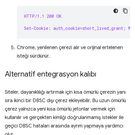
HTTP/1.1 200 OK
Set-Cookie: auth_cookie=short_lived_grant; Ma
Chrome, yenilenen çerezi alır ve orijinal ertelenen
isteği sürdürür.
Alternatif entegrasyon kalıbı
Siteler, dayanıklılığı artırmak için kısa ömürlü çerezin yanı
sıra ikinci bir DBSC dışı çerez ekleyebilir. Bu uzun ömürlü
çerez yalnızca yeni kısa ömürlü jetonlar vermek için
kullanılır ve gerçekten kimliği doğrulanmamış istekler ile
geçici DBSC hataları arasında ayrım yapmaya yardımcı
olur.