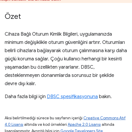
Özet
Cihaza Bağlı Oturum Kimlik Bilgileri, uygulamanızda
minimum değişiklikle oturum güvenliğini artırır. Oturumları
belirli cihazlara bağlayarak oturum çalınmasına karşı daha
güçlü koruma sağlar. Çoğu kullanıcı herhangi bir kesinti
yaşamadan bu özellikten yararlanır. DBSC,
desteklenmeyen donanımlarda sorunsuz bir şekilde
devre dışı kalır.
Daha fazla bilgi için
DBSC spesifikasyonuna
bakın.
Aksi belirtilmediği sürece bu sayfanın içeriği
Creative Commons Atıf
4.0 Lisansı
altında ve kod örnekleri
Apache 2.0 Lisansı
altında
lisanslanmıştır. Ayrıntılı bilgi için
Google Developers Site