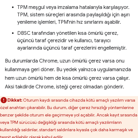
TPM meşgul veya imzalama hatalarıyla karşılaşıyor.
TPM, sistem süreçleri arasında paylaşıldığı için aşırı
yenileme işlemleri, TPM'nin hız sınırlarını aşabilir.
DBSC tarafından yönetilen kısa ömürlü çerez,
üçüncü taraf çerezidir ve kullanıcı, tarayıcı
ayarlarında üçüncü taraf çerezlerini engellemiştir.
Bu durumlarda Chrome, uzun ömürlü çerez varsa onu
kullanmaya geri döner. Bu yedek yalnızca uygulamanızda
hem uzun ömürlü hem de kısa ömürlü çerez varsa çalışır.
Aksi takdirde Chrome, isteği çerez olmadan gönderir.
Dikkat:
Oturum kaydı sırasında cihazda kötü amaçlı yazılım varsa
özel anahtarı çıkarabilir. Bu durum, diğer çerez hırsızlığı yöntemlerine
benzer şekilde oturum ele geçirmeye yol açabilir. Ancak kayıt sırasında
veya TPM sürücüsü değişikliği sırasında kötü amaçlı yazılımların
kullanıldığı saldırılar, standart saldırılara kıyasla çok daha karmaşık ve
tespit edilebilir olarak kabul edilir.