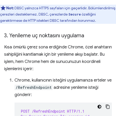
Not:
DBSC yalnızca HTTPS sayfaları için geçerlidir. Bölümlendirilmiş
çerezleri desteklemez. DBSC, çerezlerde
özelliğini
Secure
gerektirmese de HTTP istekleri DBSC tarafından korunmaz.
3
.
Yenileme uç noktasını uygulama
Kısa ömürlü çerez sona erdiğinde Chrome, özel anahtarın
sahipliğini kanıtlamak için bir yenileme akışı başlatır. Bu
işlem, hem Chrome hem de sunucunuzun koordineli
işlemlerini içerir:
Chrome, kullanıcının isteğini uygulamanıza erteler ve
/RefreshEndpoint
adresine yenileme isteği
gönderir:
POST /RefreshEndpoint HTTP/1.1