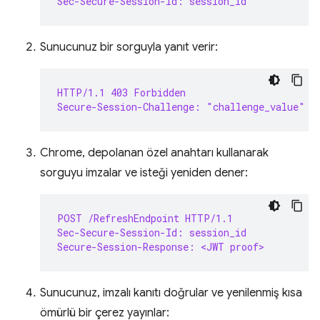
Sec-Secure-Session-Id: session_id
Sunucunuz bir sorguyla yanıt verir:
HTTP/1.1 403 Forbidden
Secure-Session-Challenge: "challenge_value"
Chrome, depolanan özel anahtarı kullanarak
sorguyu imzalar ve isteği yeniden dener:
POST /RefreshEndpoint HTTP/1.1
Sec-Secure-Session-Id: session_id
Secure-Session-Response: <JWT proof>
Sunucunuz, imzalı kanıtı doğrular ve yenilenmiş kısa
ömürlü bir çerez yayınlar: