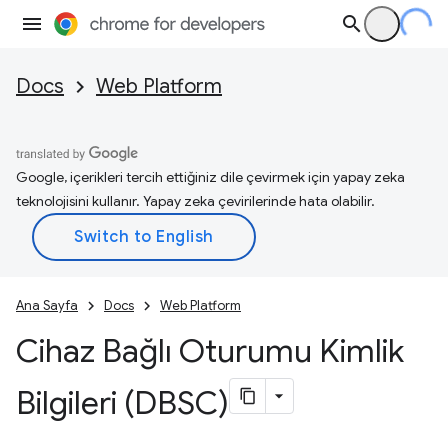
Docs
Web Platform
Google, içerikleri tercih ettiğiniz dile çevirmek için yapay zeka
teknolojisini kullanır. Yapay zeka çevirilerinde hata olabilir.
Ana Sayfa
Docs
Web Platform
Cihaz Bağlı Oturumu Kimlik
Bilgileri (DBSC)