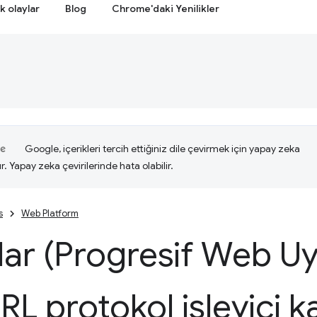
k olaylar
Blog
Chrome'daki Yenilikler
Google, içerikleri tercih ettiğiniz dile çevirmek için yapay zeka
ır. Yapay zeka çevirilerinde hata olabilir.
s
Web Platform
ar (Progresif Web U
URL protokol işleyici k