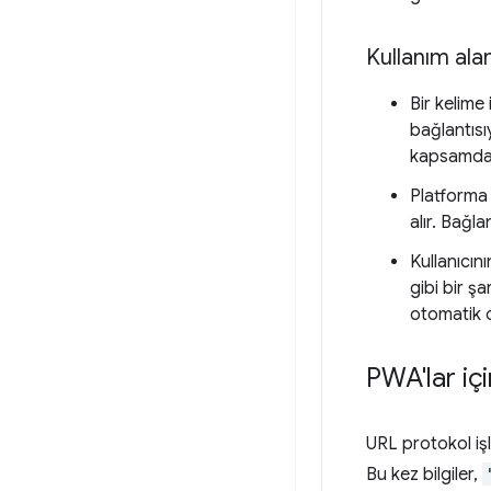
Kullanım alan
Bir kelime
bağlantısı
kapsamda a
Platforma
alır. Bağla
Kullanıcın
gibi bir şa
otomatik o
PWA'lar iç
URL protokol işl
Bu kez bilgiler,