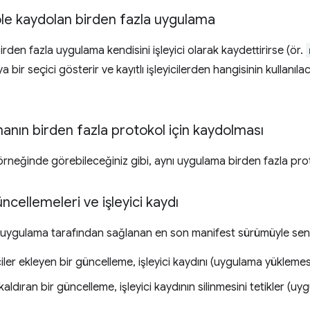
le kaydolan birden fazla uygulama
irden fazla uygulama kendisini işleyici olarak kaydettirirse (ör.
ıya bir seçici gösterir ve kayıtlı işleyicilerden hangisinin kullan
anın birden fazla protokol için kaydolması
rneğinde görebileceğiniz gibi, aynı uygulama birden fazla proto
cellemeleri ve işleyici kaydı
rı, uygulama tarafından sağlanan en son manifest sürümüyle senkr
iciler ekleyen bir güncelleme, işleyici kaydını (uygulama yüklemesi
i kaldıran bir güncelleme, işleyici kaydının silinmesini tetikler (