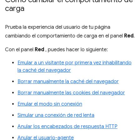
carga
Prueba la experiencia del usuario de tu página
cambiando el comportamiento de carga en el panel
Red
.
Con el panel
Red
, puedes hacer lo siguiente:
Emular a un visitante por primera vez inhabilitando
la caché del navegador
Borrar manualmente la caché del navegador
Borrar manualmente las cookies del navegador
Emular el modo sin conexión
Simular una conexión de red lenta
Anular los encabezados de respuesta HTTP
Anular el usuario-agente