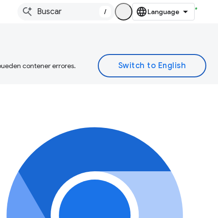
/
 pueden contener errores.