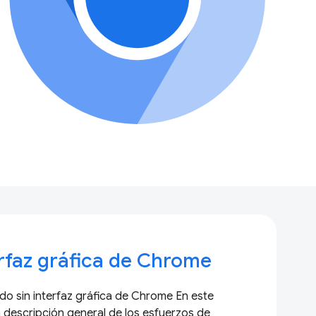
rfaz gráfica de Chrome
 sin interfaz gráfica de Chrome En este
a descripción general de los esfuerzos de