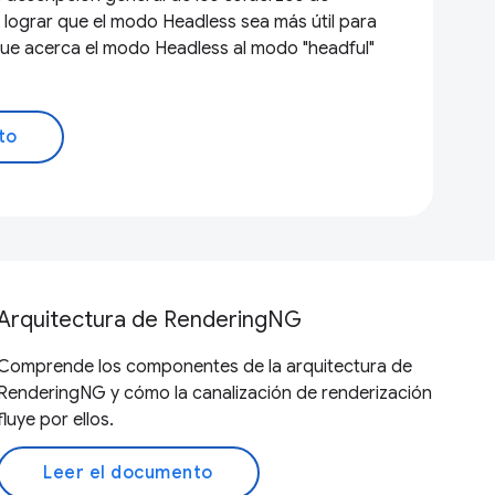
a lograr que el modo Headless sea más útil para
 que acerca el modo Headless al modo "headful"
to
Arquitectura de RenderingNG
Comprende los componentes de la arquitectura de
RenderingNG y cómo la canalización de renderización
fluye por ellos.
Leer el documento