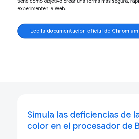
tiene como objetivo crear una forma más segura, rápi
experimenten la Web.
Lee la documentación oficial de Chromiu
Simula las deficiencias de l
color en el procesador de B