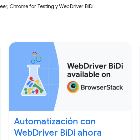
eer, Chrome for Testing y WebDriver BiDi.
Automatización con
WebDriver BiDi ahora