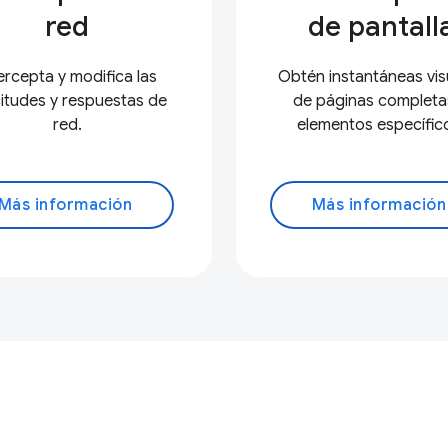
red
de pantall
ercepta y modifica las
Obtén instantáneas vis
citudes y respuestas de
de páginas completa
red.
elementos específic
Más información
Más información