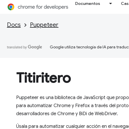
Documentos
Cas
Docs
Puppeteer
Google utiliza tecnología de IA para traduc
Titiritero
Puppeteer es una biblioteca de JavaScript que propor
para automatizar Chrome y Firefox a través del prot
desarrolladores de Chrome y BiDi de WebDriver.
Úsala para automatizar cualquier acción en el naveg