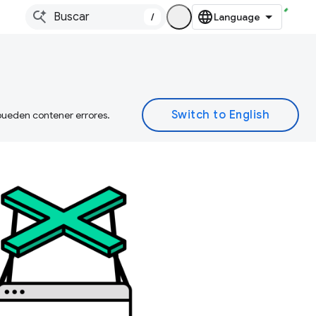
/
 pueden contener errores.