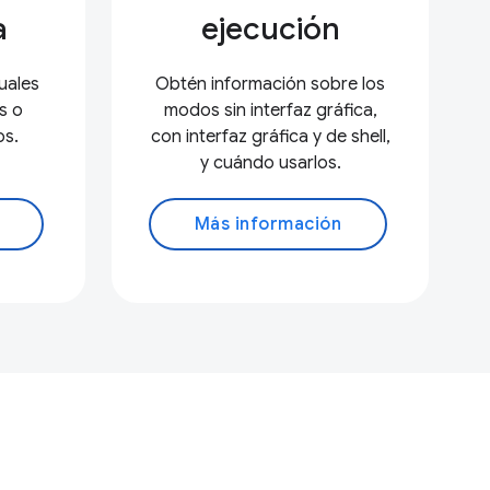
a
ejecución
uales
Obtén información sobre los
s o
modos sin interfaz gráfica,
os.
con interfaz gráfica y de shell,
y cuándo usarlos.
Más información