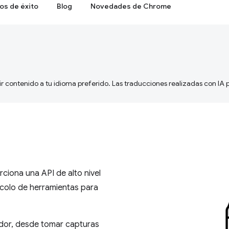
os de éxito
Blog
Novedades de Chrome
ir contenido a tu idioma preferido. Las traducciones realizadas con IA
ciona una API de alto nivel
ocolo de herramientas para
ador, desde tomar capturas