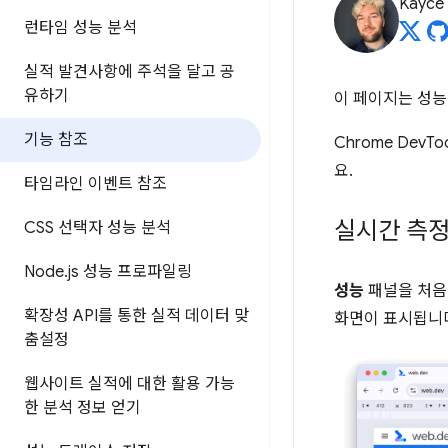
Kayce
런타임 성능 분석
실적 발견사항에 주석을 달고 공
유하기
이 페이지는 성능 
기능 참조
Chrome De
요.
타임라인 이벤트 참조
실시간 측
CSS 선택자 성능 분석
Node
.
js 성능 프로파일링
성능
패널을 처음
확장성 API를 통한 실적 데이터 맞
화면이 표시됩니
춤설정
웹사이트 실적에 대한 활용 가능
한 분석 정보 얻기