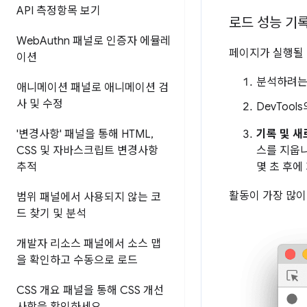
API 측정항목 보기
로드 성능 기
Web
Authn 패널로 인증자 에뮬레
페이지가 실행될 
이션
분석하려는
애니메이션 패널로 애니메이션 검
사 및 수정
DevTool
기록 및 
'변경사항' 패널을 통해 HTML
,
스를 지웁니
CSS 및 자바스크립트 변경사항
몇 초 후에
추적
활동이 가장 많이
범위 패널에서 사용되지 않는 코
드 찾기 및 분석
개발자 리소스 패널에서 소스 맵
을 확인하고 수동으로 로드
CSS 개요 패널을 통해 CSS 개선