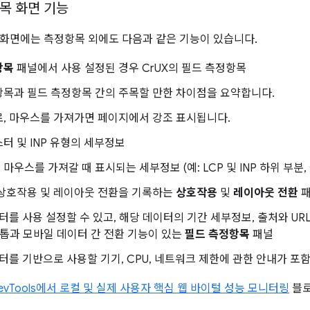
목 화면 기능
화면에는 측정항목 외에도 다음과 같은 기능이 있습니다.
항목
패널에서 사용 설정된 경우 CrUX의 필드 측정항목
항목과 필드 측정항목 간의 주목할 만한 차이점을 요약합니다.
로, 마우스를 가져가면 페이지에서 강조 표시됩니다.
스터 및 INP 유형의 세부정보
마우스를 가져갈 때 표시되는 세부정보 (예: LCP 및 INP 하위 부분
 상호작용 및 레이아웃 전환을 기록하는
상호작용
및
레이아웃 전환
패
이터를 사용 설정할 수 있고, 해당 데이터의 기간 세부정보, 출처와 URL
크톱과 모바일 데이터 간 전환 기능이 있는
필드 측정항목
패널
이터를 기반으로 사용할 기기, CPU, 네트워크 제한에 관한 안내가 포
evTools에서 로컬 및 실제 사용자 핵심 웹 바이털 성능 모니터링
블로