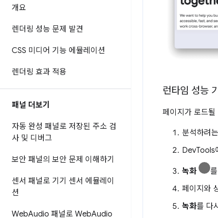
개요
렌더링 성능 문제 발견
CSS 미디어 기능 에뮬레이션
렌더링 효과 적용
런타임 성능 
패널 더보기
페이지가 로드될 
자동 완성 패널로 저장된 주소 검
분석하려는
사 및 디버그
DevTool
보안 패널의 보안 문제 이해하기
녹화
를
센서 패널로 기기 센서 에뮬레이
페이지와 상
션
녹화
를 다
Web
Audio 패널로 Web
Audio