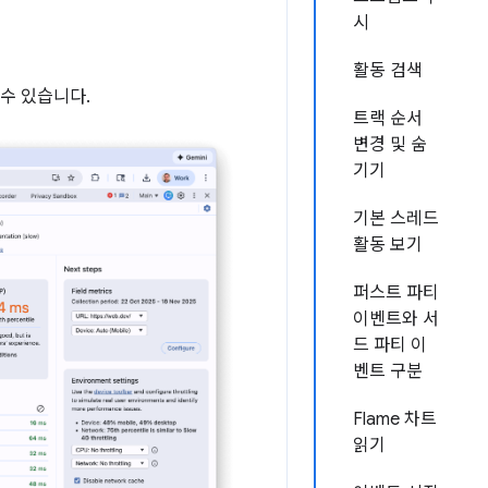
시
활동 검색
수 있습니다.
트랙 순서
변경 및 숨
기기
기본 스레드
활동 보기
퍼스트 파티
이벤트와 서
드 파티 이
벤트 구분
Flame 차트
읽기