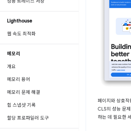
성능 트레이스 저장
Lighthouse
웹 속도 최적화
메모리
개요
메모리 용어
메모리 문제 해결
페이지와 상호작용
힙 스냅샷 기록
CLS의 성능 문
하는 데 필요한 
할당 프로파일러 도구