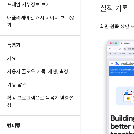
프레임 세부정보 보기
실적 기록
애플리케이션 캐시 데이터 보
기
화면 왼쪽 상단 
녹음기
개요
사용자 플로우 기록
,
재생
,
측정
기능 참조
확장 프로그램으로 녹음기 맞춤설
정
렌더링