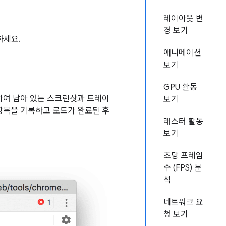
레이아웃 변
경 보기
하세요.
애니메이션
보기
GPU 활동
하여 남아 있는 스크린샷과 트레이
보기
정항목을 기록하고 로드가 완료된 후
래스터 활동
보기
초당 프레임
수 (FPS) 분
석
네트워크 요
청 보기