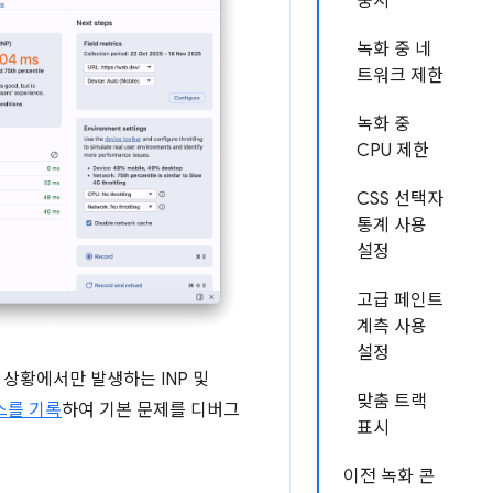
중지
녹화 중 네
트워크 제한
녹화 중
CPU 제한
CSS 선택자
통계 사용
설정
고급 페인트
계측 사용
설정
상황에서만 발생하는 INP 및
맞춤 트랙
스를 기록
하여 기본 문제를 디버그
표시
이전 녹화 콘