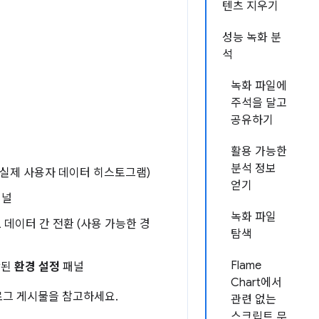
텐츠 지우기
성능 녹화 분
석
녹화 파일에
주석을 달고
공유하기
활용 가능한
분석 정보
, 실제 사용자 데이터 히스토그램)
얻기
널
녹화 파일
 데이터 간 전환 (사용 가능한 경
탐색
Flame
함된
환경 설정
패널
Chart에서
그 게시물을 참고하세요.
관련 없는
스크립트 무