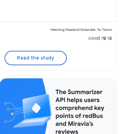
Henning Haaland Kulander, Yu Tsuno
2026년 7월 1일
Read the study