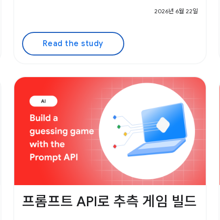
2026년 6월 22일
Read the study
프롬프트 API로 추측 게임 빌드