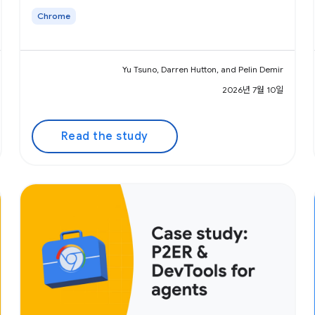
Chrome
Yu Tsuno, Darren Hutton, and Pelin Demir
2026년 7월 10일
Read the study