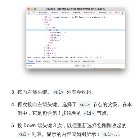
按
向左
箭头键。
<ul>
列表会收起。
再次按
向左
箭头键。选择了
<ul>
节点的父级。在本
例中，它是包含第 1 步说明的
<li>
节点。
按
Down
箭头键 3 次，以便重新选择您刚刚收起的
<ul>
列表。显示的内容应如图所示：
<ul>...