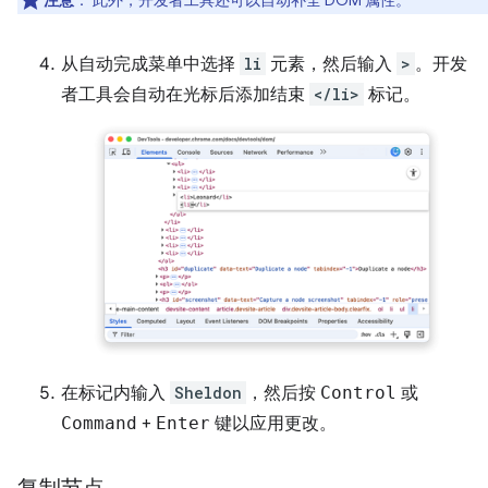
从自动完成菜单中选择
li
元素，然后输入
>
。开发
者工具会自动在光标后添加结束
</li>
标记。
在标记内输入
Sheldon
，然后按
Control
或
Command
+
Enter
键以应用更改。