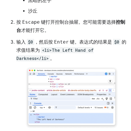
黑暗的左手
沙丘
按
Escape
键打开控制台抽屉。您可能需要选择
控制
台
才能打开它。
输入
$0
，然后按
Enter
键。表达式的结果是
$0
的
求值结果为
<li>The Left Hand of
Darkness</li>
。