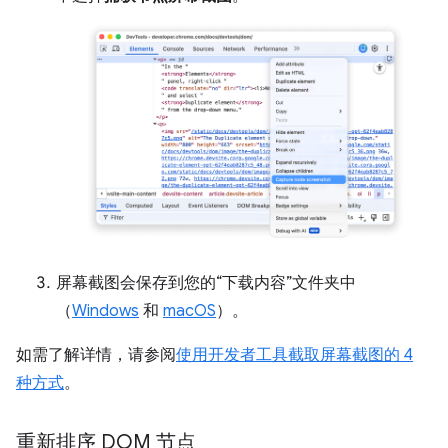
屏幕截图会保存到您的“下载内容”文件夹中
（
Windows
和
macOS
）。
如需了解详情，请参阅
使用开发者工具截取屏幕截图的 4
种方式
。
重新排序 DOM 节点