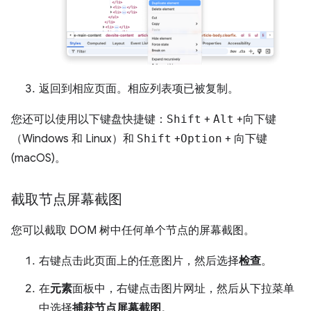
返回到相应页面。相应列表项已被复制。
您还可以使用以下键盘快捷键：
Shift
+
Alt
+
向下键
（Windows 和 Linux）和
Shift
+
Option
+
向下键
(macOS)。
截取节点屏幕截图
您可以截取 DOM 树中任何单个节点的屏幕截图。
右键点击此页面上的任意图片，然后选择
检查
。
在
元素
面板中，右键点击图片网址，然后从下拉菜单
中选择
捕获节点屏幕截图
。