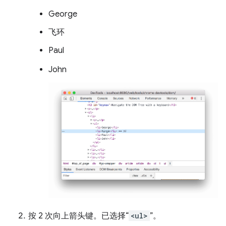
George
飞环
Paul
John
按 2 次
向上
箭头键。已选择“
<ul>
”。