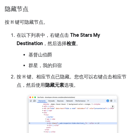
隐藏节点
按
H
键可隐藏节点。
在以下列表中，右键点击
The Stars My
Destination
，然后选择
检查
。
基督山伯爵
群星，我的归宿
按
H
键。相应节点已隐藏。您也可以右键点击相应节
点，然后使用
隐藏元素
选项。