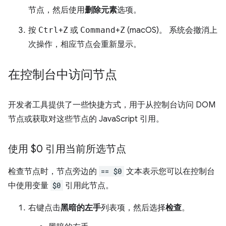
节点，然后使用
删除元素
选项。
按
Ctrl
+
Z
或
Command
+
Z
(macOS)。 系统会撤消上
次操作，相应节点会重新显示。
在控制台中访问节点
开发者工具提供了一些快捷方式，用于从控制台访问 DOM
节点或获取对这些节点的 JavaScript 引用。
使用 $0 引用当前所选节点
检查节点时，节点旁边的
== $0
文本表示您可以在控制台
中使用变量
$0
引用此节点。
右键点击
黑暗的左手
列表项，然后选择
检查
。