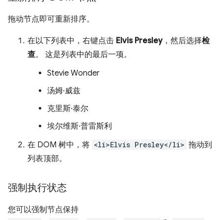
拖动节点即可重新排序。
在以下列表中，右键点击
Elvis Presley
，然后选择
检
查
。 这是列表中的最后一项。
Stevie Wonder
汤姆·威兹
克里斯·泰尔
埃尔维斯·普雷斯利
在 DOM 树中，将
<li>Elvis Presley</li>
拖动到
列表顶部。
强制执行状态
您可以强制节点保持