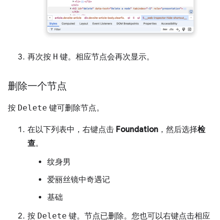
再次按
H
键。相应节点会再次显示。
删除一个节点
按
Delete
键可删除节点。
在以下列表中，右键点击
Foundation
，然后选择
检
查
。
纹身男
爱丽丝镜中奇遇记
基础
按
Delete
键。节点已删除。您也可以右键点击相应