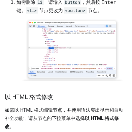
如需删除
li
，请输入
button
，然后按
Enter
键。
<li>
节点更改为
<button>
节点。
以 HTML 格式修改
如需以 HTML 格式编辑节点，并使用语法突出显示和自动
补全功能，请从节点的下拉菜单中选择
以 HTML 格式修
改
。