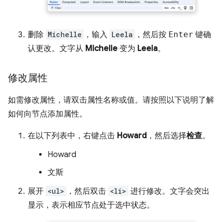
删除
Michelle
，输入
Leela
，然后按
Enter
键确
认更改。文字从
Michelle
变为
Leela
。
修改属性
如需修改属性，请双击属性名称或值。请按照以下说明了解
如何向节点添加属性。
在以下列表中，右键点击
Howard
，然后选择
检查
。
Howard
文斯
展开
<ul>
，然后双击
<li>
进行修改。文字会突出
显示，表示相应节点处于选中状态。