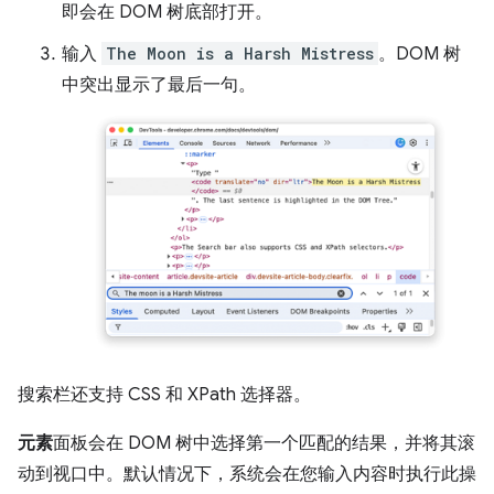
即会在 DOM 树底部打开。
输入
The Moon is a Harsh Mistress
。DOM 树
中突出显示了最后一句。
搜索栏还支持 CSS 和 XPath 选择器。
元素
面板会在 DOM 树中选择第一个匹配的结果，并将其滚
动到视口中。默认情况下，系统会在您输入内容时执行此操