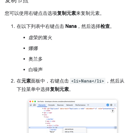
复制节点
您可以使用右键点击选项
复制元素
来复制元素。
在以下列表中右键点击
Nana
，然后选择
检查
。
虚荣的篝火
娜娜
奥兰多
白噪声
在
元素
面板中，右键点击
<li>Nana</li>
，然后从
下拉菜单中选择
复制元素
。