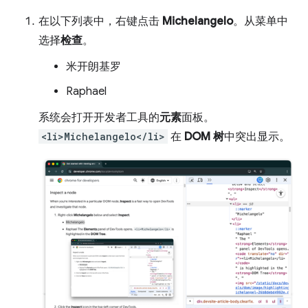
在以下列表中，右键点击
Michelangelo
。从菜单中
选择
检查
。
米开朗基罗
Raphael
系统会打开开发者工具的
元素
面板。
<li>Michelangelo</li>
在
DOM 树
中突出显示。