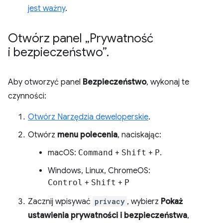
jest ważny
.
Otwórz panel „Prywatność
i bezpieczeństwo”
.
Aby otworzyć panel
Bezpieczeństwo
, wykonaj te
czynności:
Otwórz Narzędzia deweloperskie
.
Otwórz
menu polecenia
, naciskając:
macOS:
Command
+
Shift
+
P
.
Windows, Linux, ChromeOS:
Control
+
Shift
+
P
Zacznij wpisywać
privacy
, wybierz
Pokaż
ustawienia prywatności i bezpieczeństwa
,