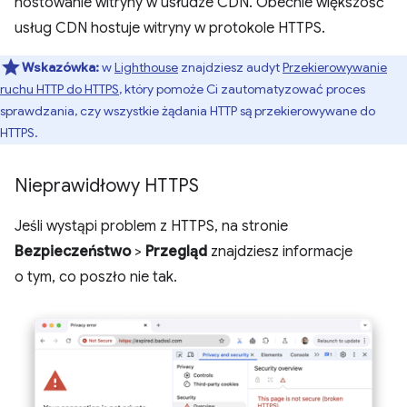
hostowanie witryny w usłudze CDN. Obecnie większość
usług CDN hostuje witryny w protokole HTTPS.
Wskazówka:
w
Lighthouse
znajdziesz audyt
Przekierowywanie
ruchu HTTP do HTTPS
, który pomoże Ci zautomatyzować proces
sprawdzania, czy wszystkie żądania HTTP są przekierowywane do
HTTPS.
Nieprawidłowy HTTPS
Jeśli wystąpi problem z HTTPS, na stronie
Bezpieczeństwo
>
Przegląd
znajdziesz informacje
o tym, co poszło nie tak.