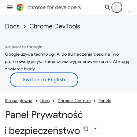
Docs
Chrome DevTools
Google używa technologii AI do tłumaczenia treści na Twój
preferowany język. Tłumaczenia wygenerowane przez AI mogą
zawierać błędy.
Strona główna
Docs
Chrome DevTools
Panele
Panel Prywatność
i bezpieczeństwo