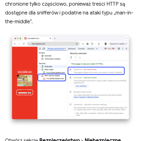
chronione tylko częściowo, ponieważ treści HTTP są
dostępne dla snifferów i podatne na ataki typu „man-in-
the-middle”.
Otwórz sekcję
Bezpieczeństwo
>
Niebezpieczne