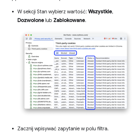
W sekcji Stan wybierz wartość:
Wszystkie
,
Dozwolone
lub
Zablokowane
.
Zacznij wpisywać zapytanie w polu filtra.