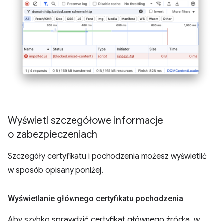
Wyświetl szczegółowe informacje
o zabezpieczeniach
Szczegóły certyfikatu i pochodzenia możesz wyświetlić
w sposób opisany poniżej.
Wyświetlanie głównego certyfikatu pochodzenia
Aby szybko sprawdzić certyfikat głównego źródła, w