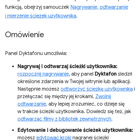
funkcją, obejrzyj samouczek
Nagrywanie, odtwarzanie
i mierzenie ścieżek użytkownika
.
Omówienie
Panel Dyktafonu umożliwia:
Nagrywaj i odtwarzaj ścieżki użytkownika:
rozpocznij nagrywanie
, aby panel
Dyktafon
śledził
określone zdarzenia w Twojej witrynie lub aplikacji.
Następnie możesz
odtworzyć ścieżkę użytkownika
i
przełączać się między jej krokami.
Zwolnij
odtwarzanie
, aby lepiej zrozumieć, co dzieje się
w trakcie ścieżki użytkownika. Dowiedz się też, jak
odtwarzać filmy z bibliotek zewnętrznych
.
Edytowanie i debugowanie ścieżek użytkownika:
możesz
edytować kroki
nagranej ścieżki