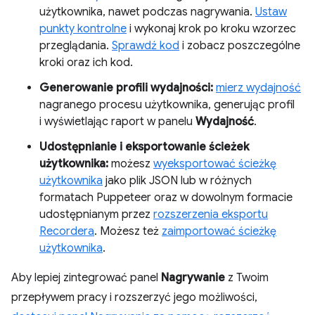
użytkownika, nawet podczas nagrywania.
Ustaw
punkty kontrolne
i wykonaj krok po kroku wzorzec
przeglądania.
Sprawdź kod
i zobacz poszczególne
kroki oraz ich kod.
Generowanie profili wydajności:
mierz wydajność
nagranego procesu użytkownika, generując profil
i wyświetlając raport w panelu
Wydajność
.
Udostępnianie i eksportowanie ścieżek
użytkownika:
możesz
wyeksportować ścieżkę
użytkownika
jako plik JSON lub w różnych
formatach Puppeteer oraz w dowolnym formacie
udostępnianym przez
rozszerzenia eksportu
Recordera
. Możesz też
zaimportować ścieżkę
użytkownika
.
Aby lepiej zintegrować panel
Nagrywanie
z Twoim
przepływem pracy i rozszerzyć jego możliwości,