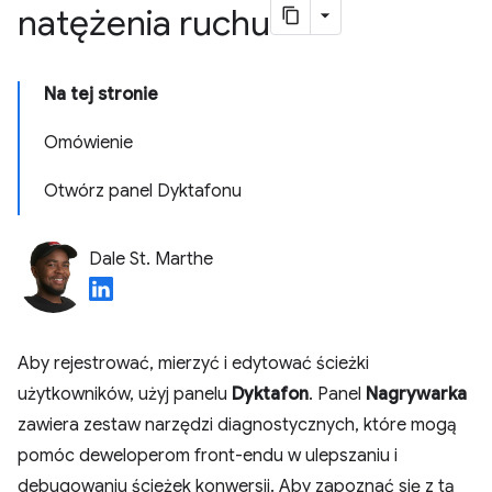
natężenia ruchu
Na tej stronie
Omówienie
Otwórz panel Dyktafonu
Dale St. Marthe
Aby rejestrować, mierzyć i edytować ścieżki
użytkowników, użyj panelu
Dyktafon
. Panel
Nagrywarka
zawiera zestaw narzędzi diagnostycznych, które mogą
pomóc deweloperom front-endu w ulepszaniu i
debugowaniu ścieżek konwersji. Aby zapoznać się z tą